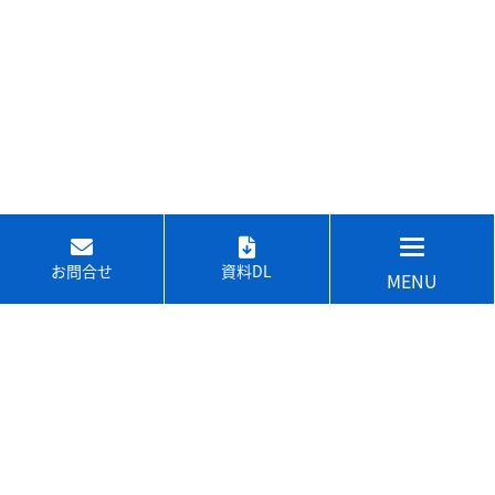
お問合せ
資料DL
MENU
↑