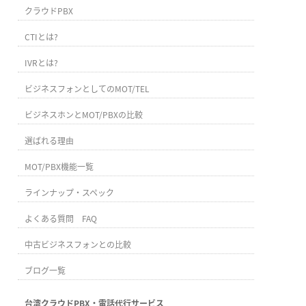
クラウドPBX
CTIとは?
IVRとは?
ビジネスフォンとしてのMOT/TEL
ビジネスホンとMOT/PBXの比較
選ばれる理由
MOT/PBX機能一覧
ラインナップ・スペック
よくある質問 FAQ
中古ビジネスフォンとの比較
ブログ一覧
台湾クラウドPBX・電話代行サービス