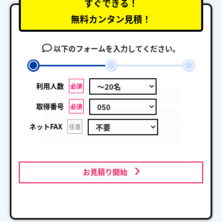
すぐできる！
無料カンタン見積！
以下のフォームを入力してください。
利用人数
必須
取得番号
必須
ネットFAX
任意
お見積り開始