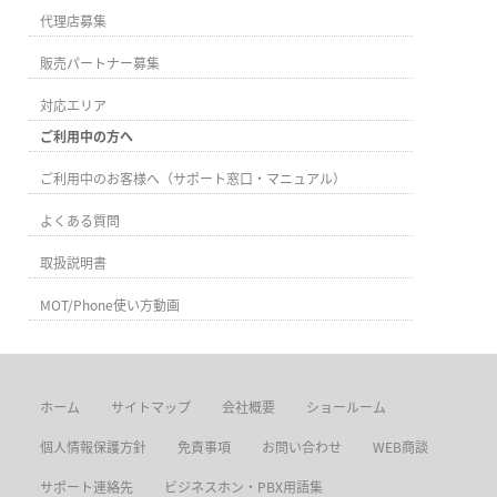
代理店募集
販売パートナー募集
対応エリア
ご利用中の方へ
ご利用中のお客様へ（サポート窓口・マニュアル）
よくある質問
取扱説明書
MOT/Phone使い方動画
ホーム
サイトマップ
会社概要
ショールーム
個人情報保護方針
免責事項
お問い合わせ
WEB商談
サポート連絡先
ビジネスホン・PBX用語集