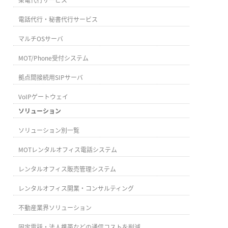
電話代行・秘書代行サービス
マルチOSサーバ
MOT/Phone受付システム
拠点間接続用SIPサーバ
VoIPゲートウェイ
ソリューション
ソリューション別一覧
MOTレンタルオフィス電話システム
レンタルオフィス販売管理システム
レンタルオフィス開業・コンサルティング
不動産業界ソリューション
固定電話・法人携帯などの通信コストを削減