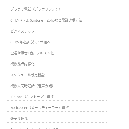
ブラウザ電話（ブラウザフォン）
CTIシステム(kintone・Zohoなど電話連携方法)
ビジネスチャット
CTI外部連携方法・仕組み
全通話録音+音声テキスト化
複数拠点内線化
スケジュール設定機能
複数人同時通話（音声会議）
kintone（キントーン）連携
MailDealer（メールディーラー）連携
楽テル連携