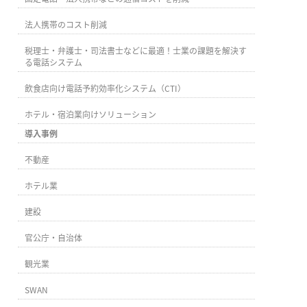
法人携帯のコスト削減
税理士・弁護士・司法書士などに最適！士業の課題を解決す
る電話システム
飲食店向け電話予約効率化システム（CTI）
ホテル・宿泊業向けソリューション
導入事例
不動産
ホテル業
建設
官公庁・自治体
観光業
SWAN