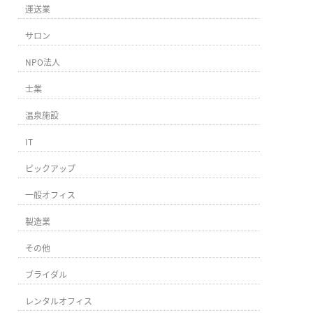
運送業
サロン
NPO法人
士業
温泉施設
IT
ピックアップ
一般オフィス
製造業
その他
ブライダル
レンタルオフィス