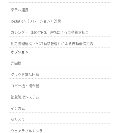
楽テル連携
Re:lation（リレーション）連携
カレンダー（MOT/HG）連携による自動着信拒否
勤怠管理連携（MOT勤怠管理）による自動着信拒否
オプション
光回線
クラウド電話回線
コピー機・複合機
勤怠管理システム
インカム
AIカメラ
ウェアラブルカメラ