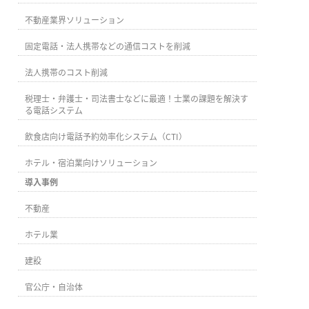
不動産業界ソリューション
固定電話・法人携帯などの通信コストを削減
法人携帯のコスト削減
税理士・弁護士・司法書士などに最適！士業の課題を解決す
る電話システム
飲食店向け電話予約効率化システム（CTI）
ホテル・宿泊業向けソリューション
導入事例
不動産
ホテル業
建設
官公庁・自治体