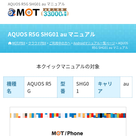
AQUOS R5G SHG01 au マニュアル
AQUOS R5G SHG01 au マニュアル
MOT/PBX
>
クラウドPBX
>
ご利用中の方へ
>
Androidマニュアル一覧ページ
>
AQUOS
R5G SHG01 au マニュアル
本クイックマニュアルの対象
機種
AQUOS R5
型
SHG0
キャリ
au
名
G
番
1
ア