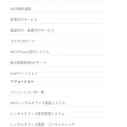
WEB無料通話
架電代行サービス
電話代行・秘書代行サービス
マルチOSサーバ
MOT/Phone受付システム
拠点間接続用SIPサーバ
VoIPゲートウェイ
ソリューション
ソリューション別一覧
MOTレンタルオフィス電話システム
レンタルオフィス販売管理システム
レンタルオフィス開業・コンサルティング