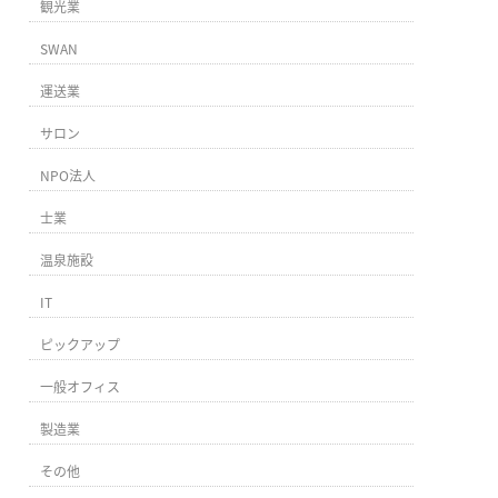
観光業
SWAN
運送業
サロン
NPO法人
士業
温泉施設
IT
ピックアップ
一般オフィス
製造業
その他