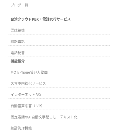
ブログ一覧
台湾クラウドPBX・電話代行サービス
雲端總機
網路電話
電話秘書
機能紹介
MOT/Phone使い方動画
スマホ内線化サービス
インターネットFAX
自動音声応答（IVR）
固定電話のAI自動文字起こし・テキスト化
統計管理機能