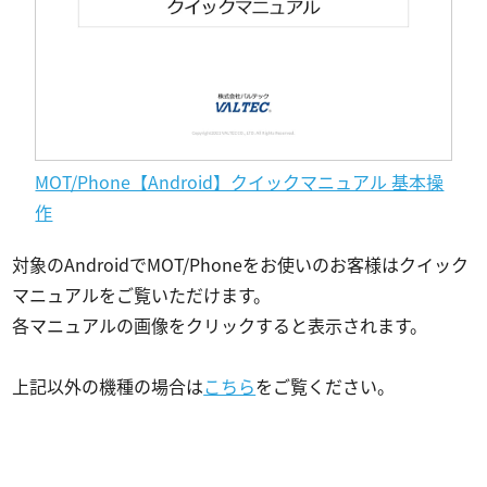
MOT/Phone【Android】クイックマニュアル 基本操
作
対象のAndroidでMOT/Phoneをお使いのお客様はクイック
マニュアルをご覧いただけます。
各マニュアルの画像をクリックすると表示されます。
上記以外の機種の場合は
こちら
をご覧ください。