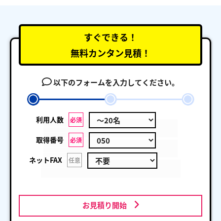
すぐできる！
無料カンタン見積！
以下のフォームを入力してください。
利用人数
必須
取得番号
必須
ネットFAX
任意
お見積り開始