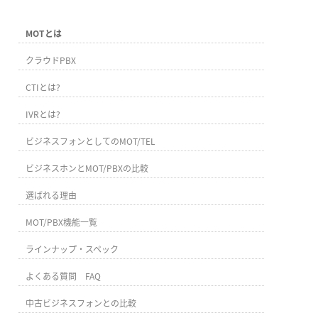
MOTとは
クラウドPBX
CTIとは?
IVRとは?
ビジネスフォンとしてのMOT/TEL
ビジネスホンとMOT/PBXの比較
選ばれる理由
MOT/PBX機能一覧
ラインナップ・スペック
よくある質問 FAQ
中古ビジネスフォンとの比較