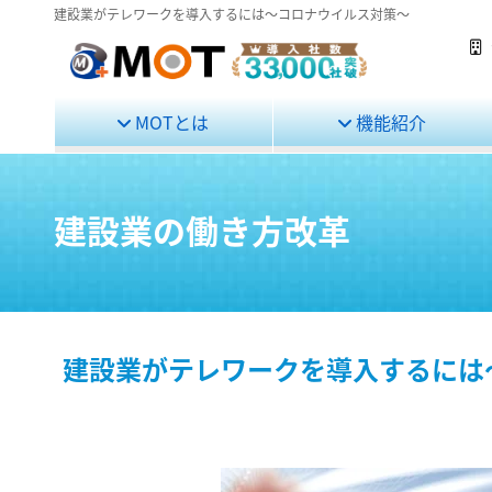
建設業がテレワークを導入するには～コロナウイルス対策～
MOTとは
機能紹介
建設業の働き方改革
建設業がテレワークを導入するには