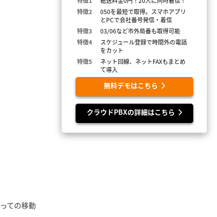
特徴1
転送料金0円！20人に同時着信！
特徴2
050を最短で取得。スマホアプリ
とPCで会社番号発信・着信
特徴3
03/06など市外局番も取得可能
特徴4
スケジュール登録で時間外の電話
をカット
特徴5
ネット回線、ネットFAXもまとめ
て導入
無料デモはこちら
クラウドPBXの詳細はこちら
を使っての移動