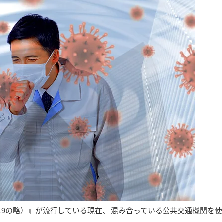
sease 2019の略）』が流行している現在、 混み合っている公共交通機関