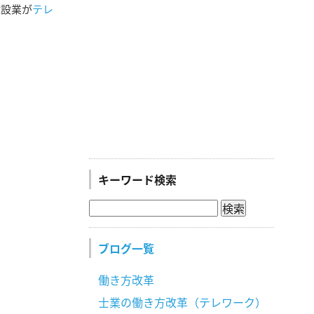
建設業が
テレ
キーワード検索
ブログ一覧
働き方改革
士業の働き方改革（テレワーク）