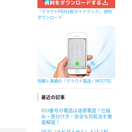
『クラウドPBX比較ガイドブック』 資料
ダウンロード
信頼と実績の『クラウド電話』MOT/TEL
最近の記事
053番号の電話は迷惑電話？仕組
み・見分け方・安全な対処法を徹
底解説！
0570（ナビダイヤル）とは？料