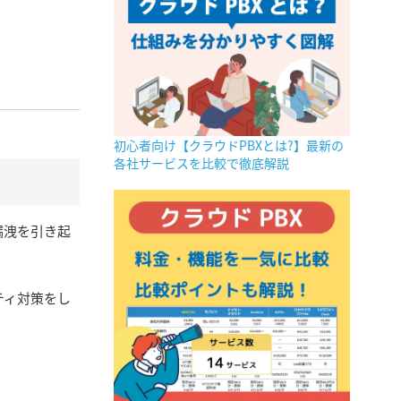
初心者向け【クラウドPBXとは?】最新の
各社サービスを比較で徹底解説
漏洩を引き起
ティ対策をし