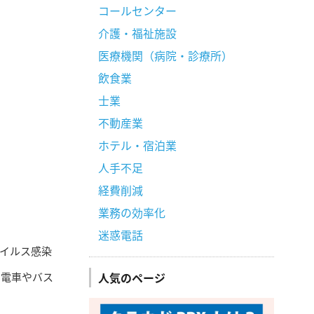
コールセンター
介護・福祉施設
医療機関（病院・診療所）
飲食業
士業
不動産業
ホテル・宿泊業
人手不足
経費削減
業務の効率化
迷惑電話
イルス感染
人気のページ
、電車やバス