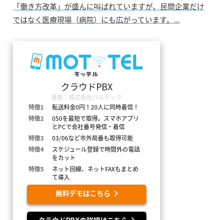
「働き方改革」が盛んに叫ばれていますが、民間企業だけ
ではなく医療現場（病院）にも広がっています。...
クラウドPBX
運営：株式会社バルテック
特徴1
転送料金0円！20人に同時着信！
特徴2
050を最短で取得。スマホアプリ
とPCで会社番号発信・着信
特徴3
03/06など市外局番も取得可能
特徴4
スケジュール登録で時間外の電話
をカット
特徴5
ネット回線、ネットFAXもまとめ
て導入
無料デモはこちら