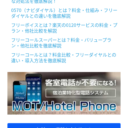
な対処法を徹底解説！
0570（ナビダイヤル）とは？料金・仕組み・フリー
ダイヤルとの違いを徹底解説
フリーボイスとは？楽天の0120サービスの料金・プ
ラン・他社比較を解説
フリーコールスーパーとは？料金・バリュープラ
ン・他社比較を徹底解説
フリーコールとは？料金比較・フリーダイヤルとの
違い・導入方法を徹底解説