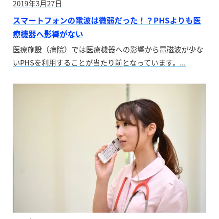
2019年3月27日
スマートフォンの電波は微弱だった！？PHSよりも医
療機器へ影響がない
医療施設（病院）では医療機器への影響から電磁波が少な
いPHSを利用することが当たり前となっています。...