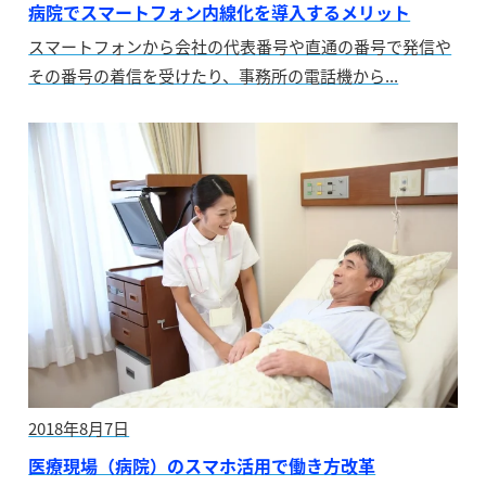
病院でスマートフォン内線化を導入するメリット
スマートフォンから会社の代表番号や直通の番号で発信や
その番号の着信を受けたり、事務所の電話機から...
2018年8月7日
医療現場（病院）のスマホ活用で働き方改革