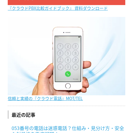
『クラウドPBX比較ガイドブック』 資料ダウンロード
信頼と実績の『クラウド電話』MOT/TEL
最近の記事
053番号の電話は迷惑電話？仕組み・見分け方・安全