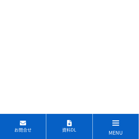
お問合せ
資料DL
MENU