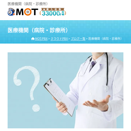
医療機関（病院・診療所）
医療機関（病院・診療所）
MOT/PBX
>
クラウドPBX
>
ブログ一覧
>
医療機関（病院・診療所）