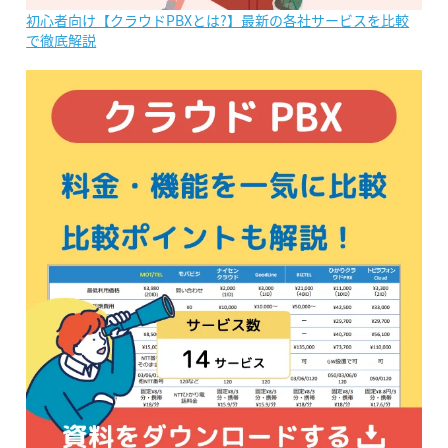
初心者向け【クラウドPBXとは?】最新の各社サービスを比較
で徹底解説