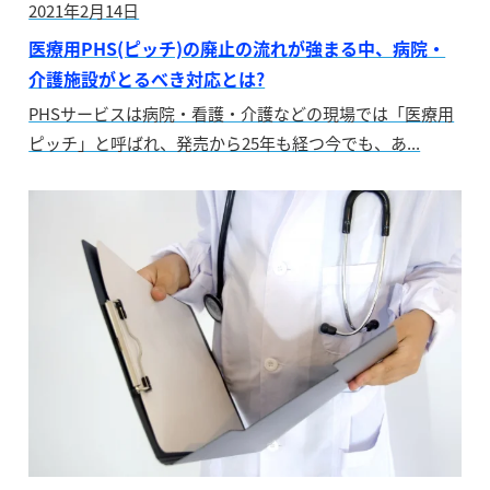
2021年2月14日
医療用PHS(ピッチ)の廃止の流れが強まる中、病院・
介護施設がとるべき対応とは?
PHSサービスは病院・看護・介護などの現場では「医療用
ピッチ」と呼ばれ、発売から25年も経つ今でも、あ...