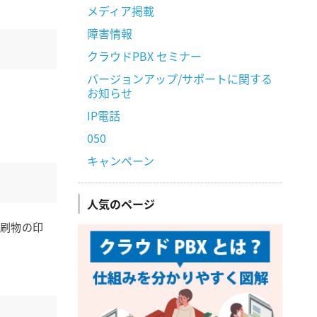
メディア掲載
障害情報
クラウドPBX セミナー
バージョンアップ/サポートに関する
お知らせ
IP電話
050
キャンペーン
人気のページ
印刷物の印