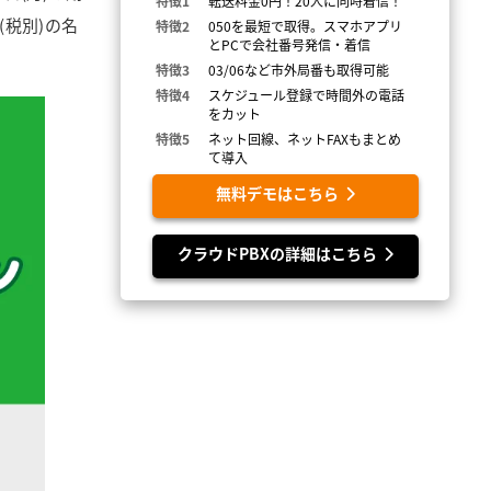
特徴1
転送料金0円！20人に同時着信！
(税別)の名
特徴2
050を最短で取得。スマホアプリ
とPCで会社番号発信・着信
特徴3
03/06など市外局番も取得可能
特徴4
スケジュール登録で時間外の電話
をカット
特徴5
ネット回線、ネットFAXもまとめ
て導入
無料デモはこちら
クラウドPBXの詳細はこちら