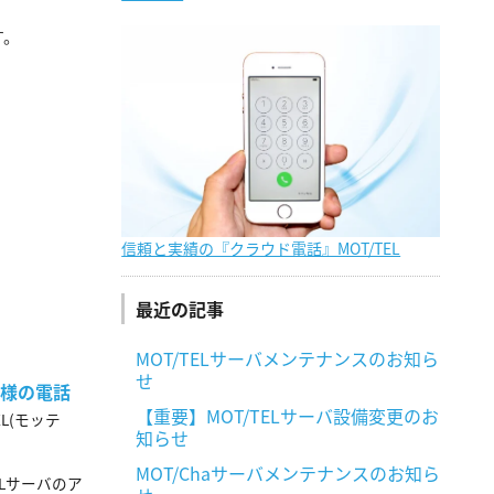
す。
信頼と実績の『クラウド電話』MOT/TEL
最近の記事
MOT/TELサーバメンテナンスのお知ら
せ
者様の電話
【重要】MOT/TELサーバ設備変更のお
L(モッテ
知らせ
MOT/Chaサーバメンテナンスのお知ら
Lサーバのア