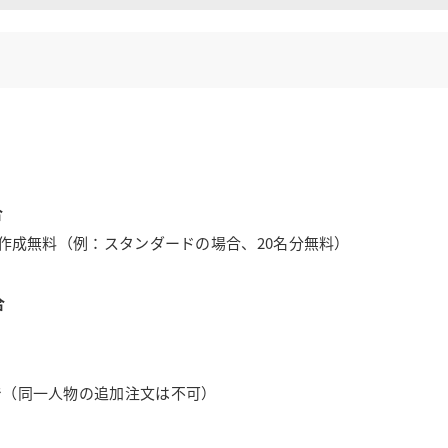
合
名刺作成無料（例：スタンダードの場合、20名分無料）
合
まで（同一人物の追加注文は不可）