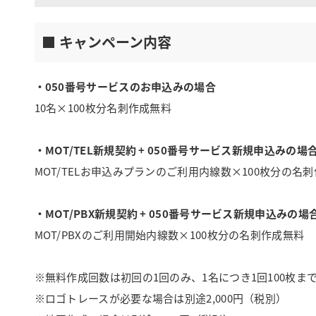
■ キャンペーン内容
・050番号サービスのお申込みの場合
10名×100枚分名刺作成無料
・MOT/TEL新規契約 + 050番号サービス新規申込みの場
MOT/TELお申込みプランのご利用内線数×100枚分の
・MOT/PBX新規契約 + 050番号サービス新規申込みの場
MOT/PBXのご利用開始内線数×100枚分の名刺作成無料
※無料作成回数は初回の1回のみ、1名につき1回100枚
※ロゴトレースが必要な場合は別途2,000円（税別）