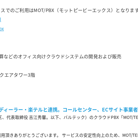
ミスでのご利用はMOT/PBX（モットピービーエックス）となりま
l
bx
精算などのオフィス向けクラウドシステムの開発および販売
宿スクエアタワー3階
ールディーラー・楽テルと連携。コールセンター、ECサイト事業
表取締役 吉江秀馨。以下、バルテック）のクラウドPBX「MOT/TE
利用頂きありがとうございます。 サービスの安定性向上のため、MOT/TE