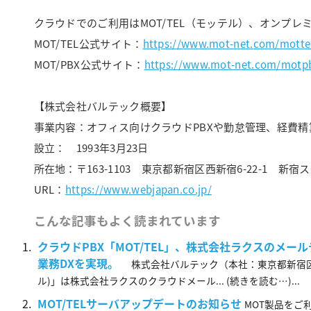
クラウドでのご利用はMOT/TEL（モッテル）、オンプレ
MOT/TEL公式サイト：
https://www.mot-net.com/motte
MOT/PBX公式サイト：
https://www.mot-net.com/motp
【株式会社バルテック概要】
事業内容：オフィス向けクラウドPBXや勤怠管理、経費
設立： 1993年3月23日
所在地：〒163-1103 東京都新宿区西新宿6-22-1 新
URL：
https://www.webjapan.co.jp/
こんな記事もよく読まれています
クラウドPBX「MOT/TEL」、株式会社ラクスのメ
業務DXを実現。
株式会社バルテック（本社：東京都新宿区、代
ル)」は株式会社ラクスのクラウドメール... (続きを読む…)...
MOT/TELサーバアップデートのお知らせ
MOT製品をご