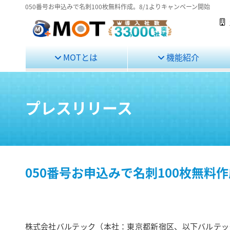
050番号お申込みで名刺100枚無料作成。8/1よりキャンペーン開始
MOTとは
機能紹介
プレスリリース
050番号お申込みで名刺100枚無料
株式会社バルテック（本社：東京都新宿区、以下バルテック）