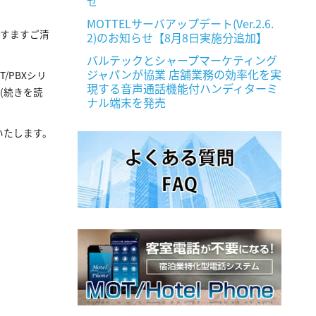
せ
MOTTELサーバアップデート(Ver.2.6.
下ますますご清
2)のお知らせ【8月8日実施分追加】
バルテックとシャープマーケティング
ジャパンが協業 店舗業務の効率化を実
T/PBXシリ
現する音声通話機能付ハンディターミ
(続きを読
ナル端末を発売
スいたします。