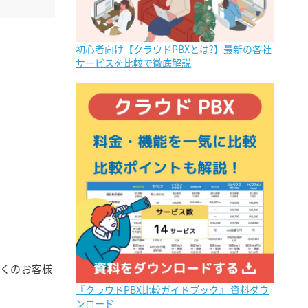
初心者向け【クラウドPBXとは?】最新の各社
サービスを比較で徹底解説
多くのお客様
『クラウドPBX比較ガイドブック』 資料ダウ
ンロード