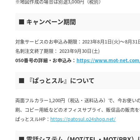
※地図作成の場合は別途3,000円（税別）
■ キャンペーン期間
対象サービスのお申込み期限：2023年8月1日(火)～8月31日
名刺注文終了期限： 2023年9月30日(土)
050番号の詳細・お申込み：
https://www.mot-net.com
■ 『ぱっとスル』について
両面フルカラー1,200円（税込・送料込み）で、今お使
刷、コピー用紙などのオフィスサプライ、販促品の販売を
ぱっとスルHP：
https://patosul.o24shop.net/
■ 電話システム（MOT/TEL・MOT/PBX