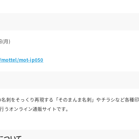
(月)
/mottel/mot-ip050
いの名刺をそっくり再現する「そのまんま名刺」やチラシなど各種
行うオンライン通販サイトです。
）について