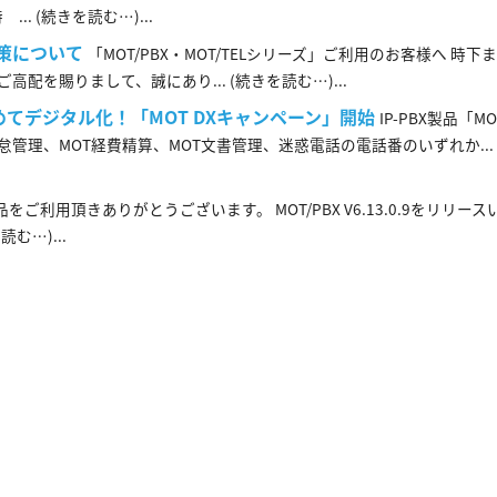
 (続きを読む…)...
対策について
「MOT/PBX・MOT/TELシリーズ」ご利用のお客様へ 時
を賜りまして、誠にあり... (続きを読む…)...
てデジタル化！「MOT DXキャンペーン」開始
IP-PBX製品「MO
理、MOT経費精算、MOT文書管理、迷惑電話の電話番のいずれか... 
品をご利用頂きありがとうございます。 MOT/PBX V6.13.0.9をリリー
む…)...