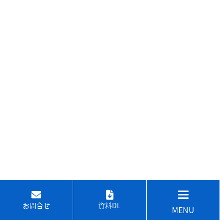
お問合せ
資料DL
MENU