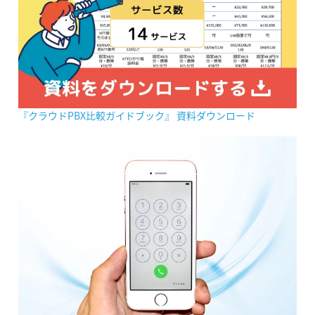
『クラウドPBX比較ガイドブック』 資料ダウンロード