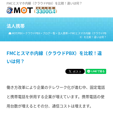
FMCとスマホ内線（クラウドPBX）を比較！違いは何？
法人携帯
MOT/PBX
>
クラウドPBX
>
ブログ一覧
>
法人携帯
>
FMCとスマホ内線（クラウドPB
X）を比較！違いは何？
FMCとスマホ内線（クラウドPBX）を比較！違
いは何？
働き方改革により企業のテレワーク化が進む中、固定電話
と携帯電話を併用する企業が増えています。携帯電話の使
用台数が増えるとその分、通信コストは増えます。