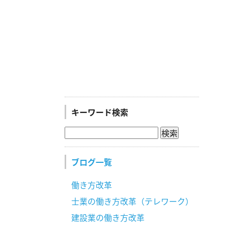
キーワード検索
ブログ一覧
働き方改革
士業の働き方改革（テレワーク）
建設業の働き方改革