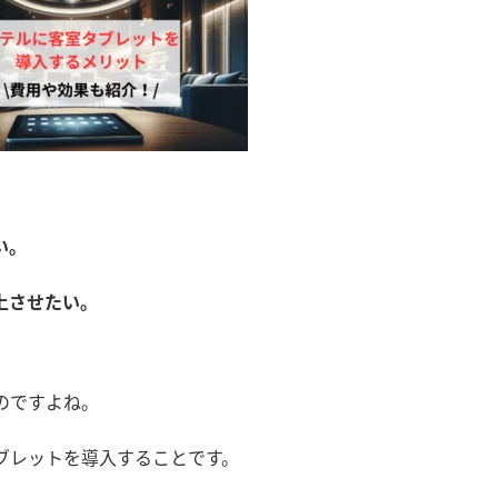
い。
上させたい。
のですよね。
ブレットを導入することです。