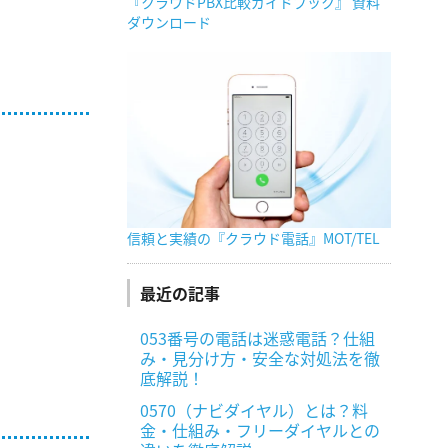
『クラウドPBX比較ガイドブック』 資料
ダウンロード
信頼と実績の『クラウド電話』MOT/TEL
最近の記事
053番号の電話は迷惑電話？仕組
み・見分け方・安全な対処法を徹
底解説！
0570（ナビダイヤル）とは？料
金・仕組み・フリーダイヤルとの