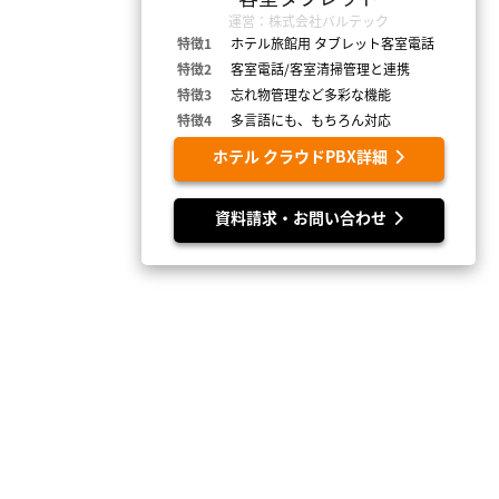
運営：株式会社バルテック
特徴1
ホテル旅館用 タブレット客室電話
特徴2
客室電話/客室清掃管理と連携
特徴3
忘れ物管理など多彩な機能
特徴4
多言語にも、もちろん対応
ホテル クラウドPBX詳細
資料請求・お問い合わせ