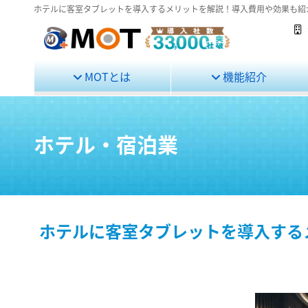
ホテルに客室タブレットを導入するメリットを解説！導入費用や効果も紹
MOTとは
機能紹介
ホテル・宿泊業
ホテルに客室タブレットを導入する