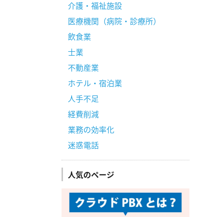
介護・福祉施設
医療機関（病院・診療所）
飲食業
士業
不動産業
ホテル・宿泊業
人手不足
経費削減
業務の効率化
迷惑電話
人気のページ