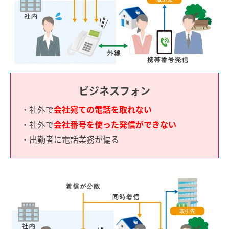
ビジネスフォン
・社外で
会社宛ての電話を取れない
・社外で
会社番号を使った発信ができない
・出勤者に電話業務が偏る