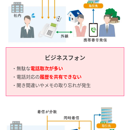
ビジネスフォン
・無駄な
電話取次が多い
・電話対応の
履歴を共有できない
・聞き間違いやメモの取り忘れが発生