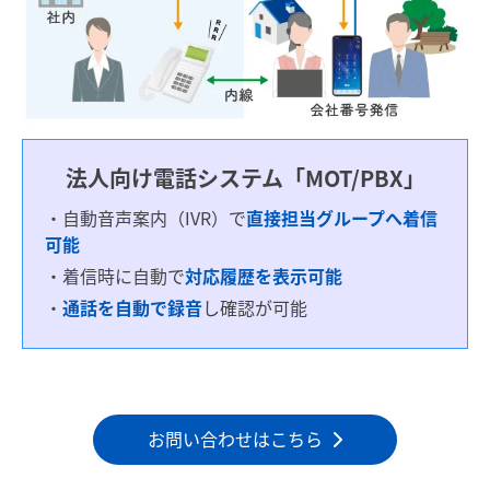
法人向け電話システム「MOT/PBX」
・自動音声案内（IVR）で
直接担当グループへ着信
可能
・着信時に自動で
対応履歴を表示可能
・
通話を自動で録音
し確認が可能
お問い合わせはこちら