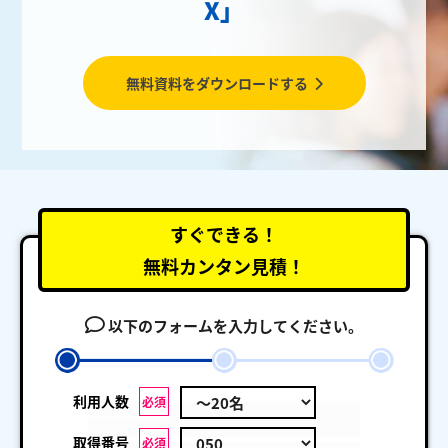
X」
無料資料をダウンロードする
すぐできる！
無料カンタン見積！
以下のフォームを入力してください。
利用人数
必須
取得番号
必須