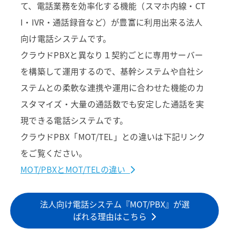
て、電話業務を効率化する機能（スマホ内線・CT
I・IVR・通話録音など）が豊富に利用出来る法人
向け電話システムです。
クラウドPBXと異なり１契約ごとに専用サーバー
を構築して運用するので、基幹システムや自社シ
ステムとの柔軟な連携や運用に合わせた機能のカ
スタマイズ・大量の通話数でも安定した通話を実
現できる電話システムです。
クラウドPBX「MOT/TEL」との違いは下記リンク
をご覧ください。
MOT/PBXとMOT/TELの違い
法人向け電話システム『MOT/PBX』が選
ばれる理由はこちら