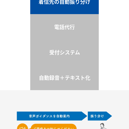
着信先の自動振り分け
電話代行
受付システム
自動録音＋テキスト化