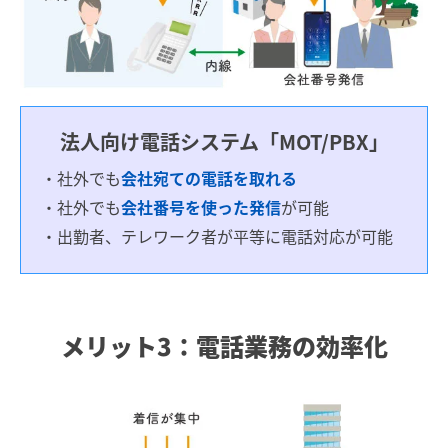
法人向け電話システム「MOT/PBX」
・社外でも
会社宛ての電話を取れる
・社外でも
会社番号を使った発信
が可能
・出勤者、テレワーク者が平等に電話対応が可能
メリット3：電話業務の効率化