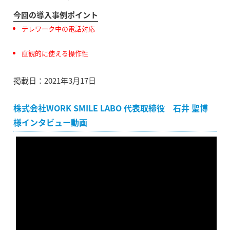
今回の導入事例ポイント
テレワーク中の電話対応
直観的に使える操作性
掲載日：2021年3月17日
株式会社WORK SMILE LABO 代表取締役 石井 聖博
様インタビュー動画