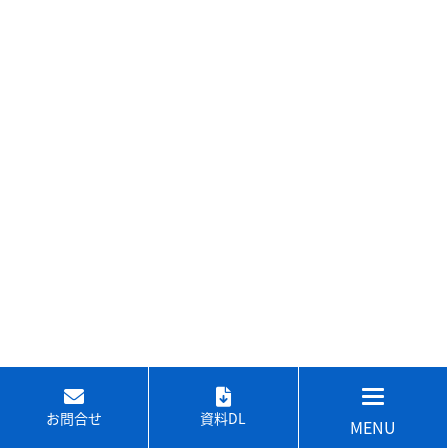
お問合せ
資料DL
MENU