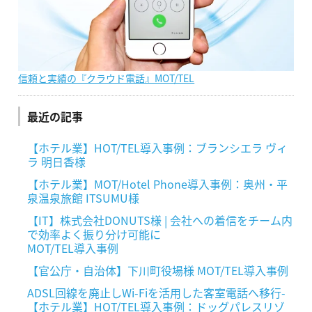
信頼と実績の『クラウド電話』MOT/TEL
最近の記事
【ホテル業】HOT/TEL導入事例：ブランシエラ ヴィ
ラ 明日香様
【ホテル業】MOT/Hotel Phone導入事例：奥州・平
泉温泉旅館 ITSUMU様
【IT】株式会社DONUTS様 | 会社への着信をチーム内
で効率よく振り分け可能に
MOT/TEL導入事例
【官公庁・自治体】下川町役場様 MOT/TEL導入事例
ADSL回線を廃止しWi-Fiを活用した客室電話へ移行-
【ホテル業】HOT/TEL導入事例：ドッグパレスリゾ