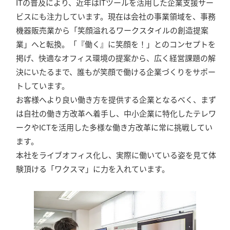
ITの普及により、近年はITツールを活用した企業支援サー
ビスにも注力しています。現在は会社の事業領域を、事務
機器販売業から「笑顔溢れるワークスタイルの創造提案
業」へと転換。「『働く』に笑顔を！」とのコンセプトを
掲げ、快適なオフィス環境の提案から、広く経営課題の解
決にいたるまで、誰もが笑顔で働ける企業づくりをサポー
トしています。
お客様へより良い働き方を提供する企業となるべく、まず
は自社の働き方改革へ着手し、中小企業に特化したテレワ
ークやICTを活用した多様な働き方改革に常に挑戦してい
ます。
本社をライブオフィス化し、実際に働いている姿を見て体
験頂ける「ワクスマ」に力を入れています。