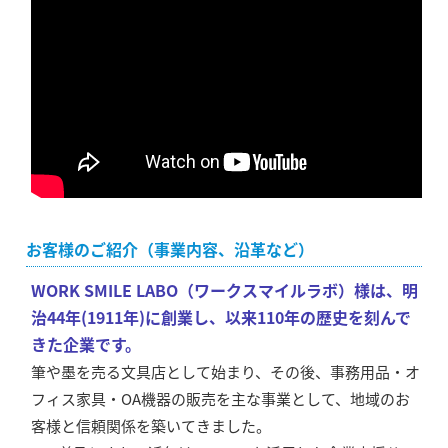
お客様のご紹介（事業内容、沿革など）
WORK SMILE LABO（ワークスマイルラボ）様は、明
治44年(1911年)に創業し、以来110年の歴史を刻んで
きた企業です。
筆や墨を売る文具店として始まり、その後、事務用品・オ
フィス家具・OA機器の販売を主な事業として、地域のお
客様と信頼関係を築いてきました。