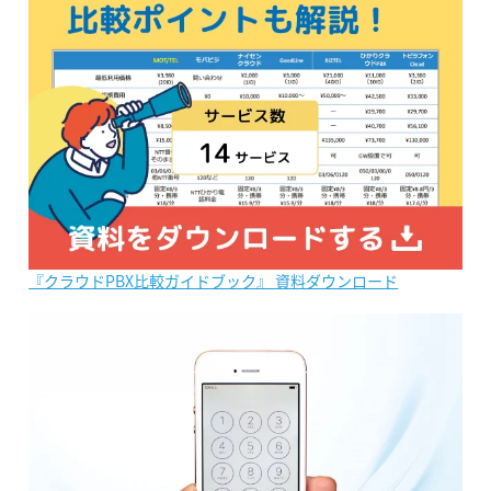
『クラウドPBX比較ガイドブック』 資料ダウンロード