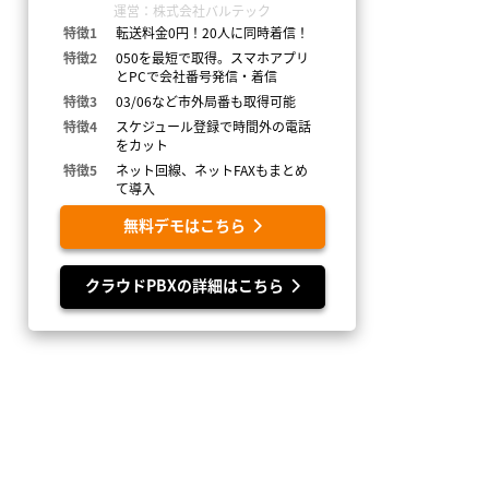
運営：株式会社バルテック
特徴1
転送料金0円！20人に同時着信！
特徴2
050を最短で取得。スマホアプリ
とPCで会社番号発信・着信
特徴3
03/06など市外局番も取得可能
特徴4
スケジュール登録で時間外の電話
をカット
特徴5
ネット回線、ネットFAXもまとめ
て導入
無料デモはこちら
クラウドPBXの詳細はこちら