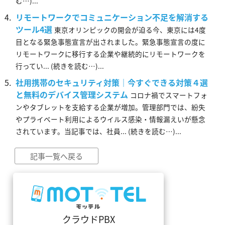
む…)...
リモートワークでコミュニケーション不足を解消する
ツール4選
東京オリンピックの開会が迫る今、東京には4度
目となる緊急事態宣言が出されました。緊急事態宣言の度に
リモートワークに移行する企業や継続的にリモートワークを
行ってい... (続きを読む…)...
社用携帯のセキュリティ対策｜今すぐできる対策４選
と無料のデバイス管理システム
コロナ禍でスマートフォ
ンやタブレットを支給する企業が増加。管理部門では、紛失
やプライベート利用によるウイルス感染・情報漏えいが懸念
されています。当記事では、社員... (続きを読む…)...
記事一覧へ戻る
クラウドPBX