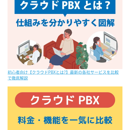
初心者向け【クラウドPBXとは?】最新の各社サービスを比較
で徹底解説