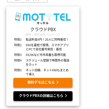
クラウドPBX
運営：株式会社バルテック
特徴1
転送料金0円！20人に同時着信！
特徴2
050を最短で取得。スマホアプリ
とPCで会社番号発信・着信
特徴3
03/06など市外局番も取得可能
特徴4
スケジュール登録で時間外の電話
をカット
特徴5
ネット回線、ネットFAXもまとめ
て導入
無料デモはこちら
クラウドPBXの詳細はこちら