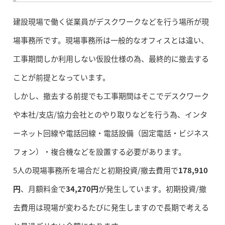
建設現場で働く従業員がデスクワークなどを行う場所が現
場事務所です。現場事務所は一般的なオフィスとは違い、
工事期間しか利用しない仮設仕様の為、最終的に撤去する
ことが前提となっています。
しかし、撤去する前提でも工事期間はそこでデスクワーク
や本社/支店/協力会社とのやり取りなどを行う為、インタ
ーネット回線や電話回線・電話設備（固定電話・ビジネス
フォン）・複合機などを設置する必要があります。
5人の現場事務所を場合だと初期投資/撤去費用で
178,910
円
、月額料金で
34,270円
が発生しています。初期投資/撤
去費用は現場が変わるたびに発生しますので長期で考える