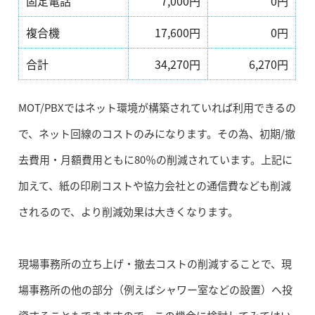
固定電話
7,000円
0円
複合機
17,600円
0円
合計
34,270円
6,270円
MOT/PBXではネット環境が構築されていれば利用できるの
で、ネット回線のコストのみになります。その為、初期/撤
去費用・月額費用ともに80％の削減されています。上記に
加えて、紙の印刷コストや協力会社との通信費なども削減
されるので、より削減効果は大きくなります。
現場事務所の立ち上げ・撤去コストの削減することで、現
場事務所の他の部分（例えばシャワー室などの設置）へ投