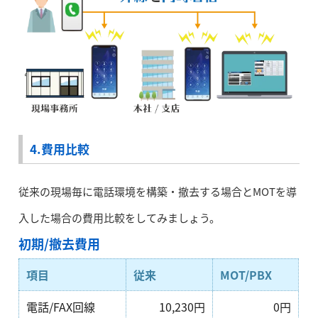
4.費用比較
従来の現場毎に電話環境を構築・撤去する場合とMOTを導
入した場合の費用比較をしてみましょう。
初期/撤去費用
項目
従来
MOT/PBX
電話/FAX回線
10,230円
0円