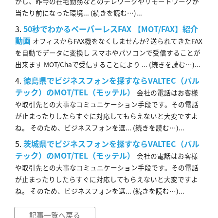
かし、昨今の在宅勤務などのテレワークやリモートワークが
当たり前になった環境... (続きを読む…)...
50秒でわかるペーパーレスFAX 【MOT/FAX】紹介
動画
オフィスからFAX機をなくしませんか? 送られてきたFAX
を自動でデータに変換し スマホやパソコンで受信することが
出来ます MOT/Chaで受信することにより ... (続きを読む…)...
徳島県でビジネスフォンを探すならVALTEC（バル
テック）のMOT/TEL（モッテル）
会社の電話はお客様
や取引先との大事なコミュニケーション手段です。その電話
が止まったりしたらすぐに対応してもらえないと大変ですよ
ね。 そのため、ビジネスフォンを選... (続きを読む…)...
茨城県でビジネスフォンを探すならVALTEC（バル
テック）のMOT/TEL（モッテル）
会社の電話はお客様
や取引先との大事なコミュニケーション手段です。その電話
が止まったりしたらすぐに対応してもらえないと大変ですよ
ね。 そのため、ビジネスフォンを選... (続きを読む…)...
記事一覧へ戻る