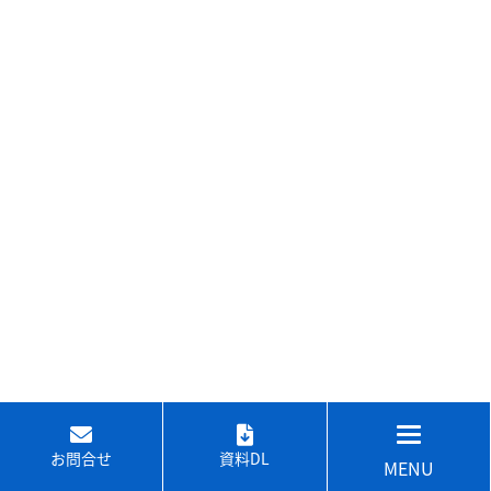
お問合せ
資料DL
MENU