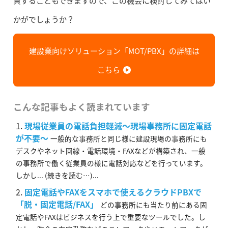
資することもできますので、この機会に検討してみてはい
かがでしょうか？
建設業向けソリューション「MOT/PBX」の詳細は
こちら
こんな記事もよく読まれています
現場従業員の電話負担軽減～現場事務所に固定電話
が不要～
一般的な事務所と同じ様に建設現場の事務所にも
デスクやネット回線・電話環境・FAXなどが構築され、一般
の事務所で働く従業員の様に電話対応などを行っています。
しかし... (続きを読む…)...
固定電話やFAXをスマホで使えるクラウドPBXで
「脱・固定電話/FAX」
どの事務所にも当たり前にある固
定電話やFAXはビジネスを行う上で重要なツールでした。し