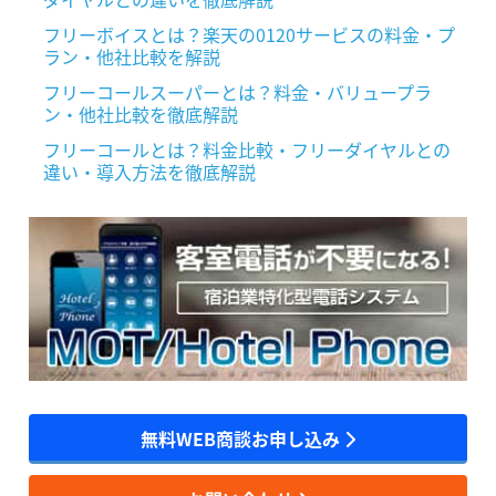
フリーボイスとは？楽天の0120サービスの料金・プ
ラン・他社比較を解説
フリーコールスーパーとは？料金・バリュープラ
ン・他社比較を徹底解説
フリーコールとは？料金比較・フリーダイヤルとの
違い・導入方法を徹底解説
無料WEB商談お申し込み