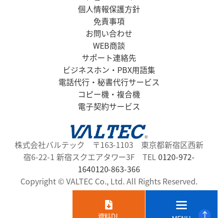
個人情報保護方針
免責事項
お問い合わせ
WEB商談
サポート連絡先
ビジネスホン・PBX用語集
電話代行・秘書代行サービス
コピー機・複合機
電子契約サービス
株式会社バルテック 〒163-1103 東京都新宿区西新
宿6-22-1 新宿スクエアタワー3F TEL
0120-972-
164
0120-863-366
Copyright ©
VALTEC Co., Ltd. All Rights Reserved.
↑
↑
お問合せ
資料DL