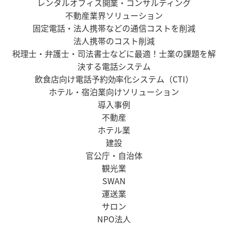
レンタルオフィス開業・コンサルティング
不動産業界ソリューション
固定電話・法人携帯などの通信コストを削減
法人携帯のコスト削減
税理士・弁護士・司法書士などに最適！士業の課題を解
決する電話システム
飲食店向け電話予約効率化システム（CTI）
ホテル・宿泊業向けソリューション
導入事例
不動産
ホテル業
建設
官公庁・自治体
観光業
SWAN
運送業
サロン
NPO法人