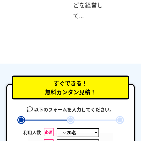
どを経営し
て...
すぐできる！
無料カンタン見積！
以下のフォームを入力してください。
利用人数
必須