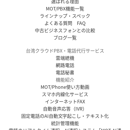
選ばれる理由
MOT/PBX機能一覧
ラインナップ・スペック
よくある質問 FAQ
中古ビジネスフォンとの比較
ブログ一覧
台湾クラウドPBX・電話代行サービス
雲端總機
網路電話
電話秘書
機能紹介
MOT/Phone使い方動画
スマホ内線化サービス
インターネットFAX
自動音声応答（IVR）
固定電話のAI自動文字起こし・テキスト化
統計管理機能