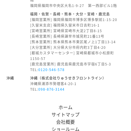
福岡県福岡市中央区大名1-9-27 第一西部ビル1階
福岡・佐賀・長崎・熊本・大分・宮崎・鹿児島
[福岡営業所] 福岡県福岡市博多区博多駅前1-15-20
[久留米支店] 福岡県久留米市日吉町16-1
[宮崎営業所] 宮崎県宮崎市大淀2丁目8-15
[長崎営業所] 長崎県諫早市城見町21番13号
[熊本営業所] 熊本県熊本市東区尾ノ上1丁目13-14
[大分営業所] 大分県大分市府内町3丁目4-20
[都城カスタマーセンター] 宮崎県都城市小松原町
1150-57
[鹿児島営業所] 鹿児島県鹿児島市宇宿6丁目5-3
TEL:
0120-546-578
沖縄
沖縄（株式会社りゅうせきフロントライン）
沖縄県浦添市勢理客4-20-1
TEL:
098-876-3144
ホーム
サイトマップ
会社概要
ショールーム