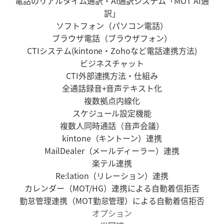
電話のリアルタイム通訳・AI通訳システム「MOT AI通
訳」
ソフトフォン（パソコン電話）
ブラウザ電話（ブラウザフォン）
CTIシステム(kintone・Zohoなど電話連携方法)
ビジネスチャット
CTI外部連携方法・仕組み
全通話録音+音声テキスト化
複数拠点内線化
スケジュール設定機能
複数人同時通話（音声会議）
kintone（キントーン）連携
MailDealer（メールディーラー）連携
楽テル連携
Re:lation（リレーション）連携
カレンダー（MOT/HG）連携による自動着信拒否
勤怠管理連携（MOT勤怠管理）による自動着信拒否
オプション