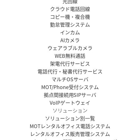
光回線
クラウド電話回線
コピー機・複合機
勤怠管理システム
インカム
AIカメラ
ウェアラブルカメラ
WEB無料通話
架電代行サービス
電話代行・秘書代行サービス
マルチOSサーバ
MOT/Phone受付システム
拠点間接続用SIPサーバ
VoIPゲートウェイ
ソリューション
ソリューション別一覧
MOTレンタルオフィス電話システム
レンタルオフィス販売管理システム