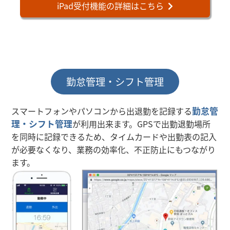
iPad受付機能の詳細はこちら
勤怠管理・シフト管理
スマートフォンやパソコンから出退勤を記録する
勤怠管
理・シフト管理
が利用出来ます。GPSで出勤退勤場所
を同時に記録できるため、タイムカードや出勤表の記入
が必要なくなり、業務の効率化、不正防止にもつながり
ます。