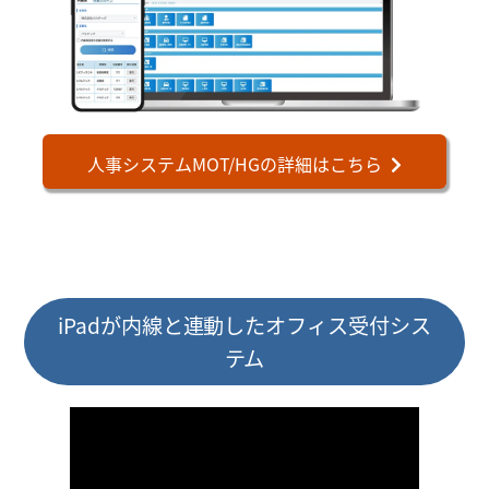
人事システムMOT/HGの詳細はこちら
iPadが内線と連動したオフィス受付シス
テム