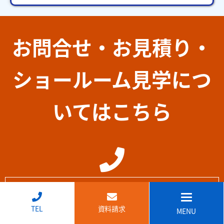
お問合せ・お見積り・
ショールーム見学につ
いてはこちら
0120-972-655
↑
受付時間
9:00～17:30（土日祝除く）
TEL
資料請求
MENU