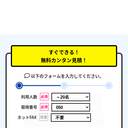
すぐできる！
無料カンタン見積！
以下のフォームを入力してください。
利用人数
必須
取得番号
必須
ネットFAX
任意