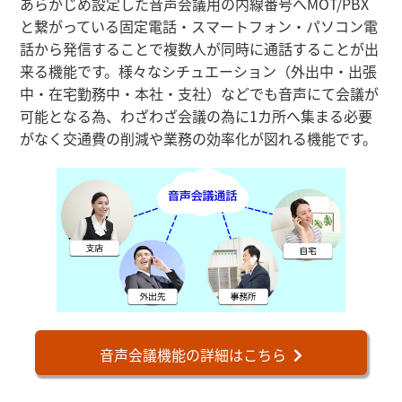
あらかじめ設定した音声会議用の内線番号へMOT/PBX
と繋がっている固定電話・
スマートフォン
・
パソコン電
話
から発信することで複数人が同時に通話することが出
来る機能です。様々なシチュエーション（外出中・出張
中・在宅勤務中・本社・支社）などでも音声にて会議が
可能となる為、わざわざ会議の為に1カ所へ集まる必要
がなく交通費の削減や業務の効率化が図れる機能です。
音声会議機能の詳細はこちら