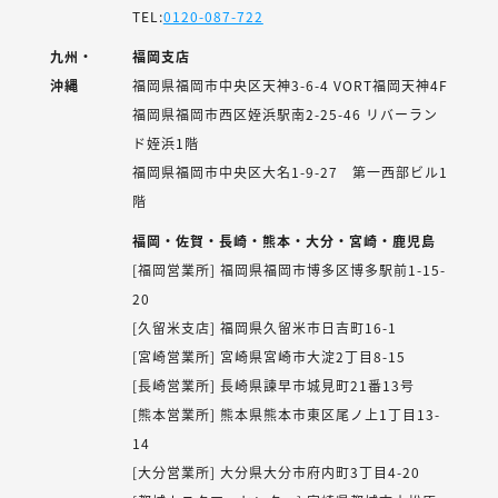
TEL:
0120-087-722
九州・
福岡支店
沖縄
福岡県福岡市中央区天神3-6-4 VORT福岡天神4F
福岡県福岡市西区姪浜駅南2-25-46 リバーラン
ド姪浜1階
福岡県福岡市中央区大名1-9-27 第一西部ビル1
階
福岡・佐賀・長崎・熊本・大分・宮崎・鹿児島
[福岡営業所] 福岡県福岡市博多区博多駅前1-15-
20
[久留米支店] 福岡県久留米市日吉町16-1
[宮崎営業所] 宮崎県宮崎市大淀2丁目8-15
[長崎営業所] 長崎県諫早市城見町21番13号
[熊本営業所] 熊本県熊本市東区尾ノ上1丁目13-
14
[大分営業所] 大分県大分市府内町3丁目4-20