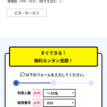
種機能（IVR、ACD... (続きを読む…)...
記事一覧へ戻る
すぐできる！
無料カンタン見積！
以下のフォームを入力してください。
利用人数
必須
取得番号
必須