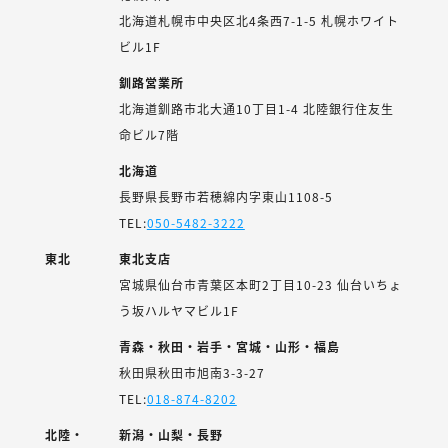
北海道札幌市中央区北4条西7-1-5 札幌ホワイト
ビル1F
釧路営業所
北海道釧路市北大通10丁目1-4 北陸銀行住友生
命ビル7階
北海道
長野県長野市若穂綿内字東山1108-5
TEL:
050-5482-3222
東北
東北支店
宮城県仙台市青葉区本町2丁目10-23 仙台いちょ
う坂ハルヤマビル1F
青森・秋田・岩手・宮城・山形・福島
秋田県秋田市旭南3-3-27
TEL:
018-874-8202
北陸・
新潟・山梨・長野