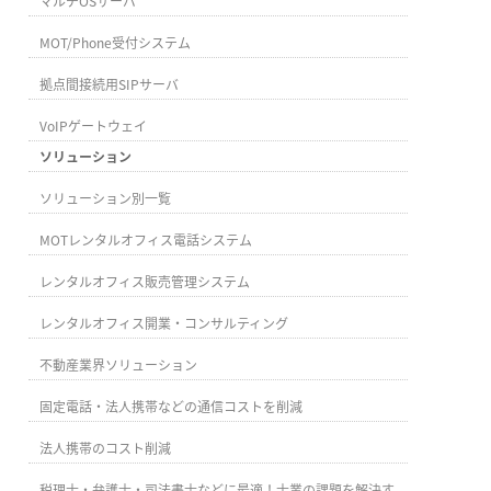
マルチOSサーバ
MOT/Phone受付システム
拠点間接続用SIPサーバ
VoIPゲートウェイ
ソリューション
ソリューション別一覧
MOTレンタルオフィス電話システム
レンタルオフィス販売管理システム
レンタルオフィス開業・コンサルティング
不動産業界ソリューション
固定電話・法人携帯などの通信コストを削減
法人携帯のコスト削減
税理士・弁護士・司法書士などに最適！士業の課題を解決す