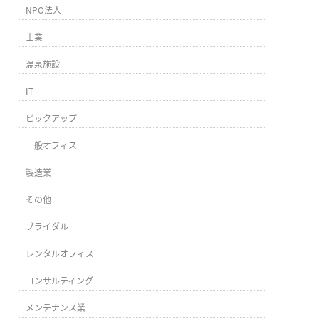
NPO法人
士業
温泉施設
IT
ピックアップ
一般オフィス
製造業
その他
ブライダル
レンタルオフィス
コンサルティング
メンテナンス業