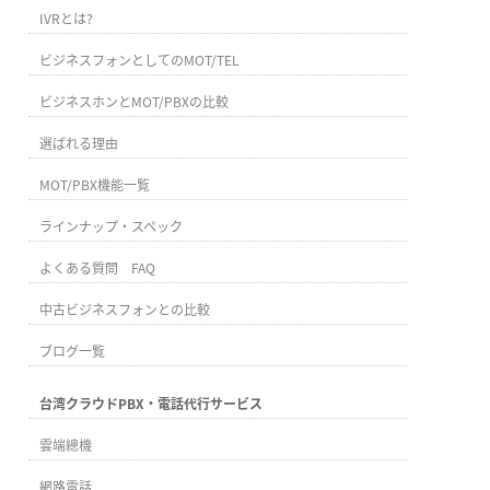
IVRとは?
ビジネスフォンとしてのMOT/TEL
ビジネスホンとMOT/PBXの比較
選ばれる理由
MOT/PBX機能一覧
ラインナップ・スペック
よくある質問 FAQ
中古ビジネスフォンとの比較
ブログ一覧
台湾クラウドPBX・電話代行サービス
雲端總機
網路電話