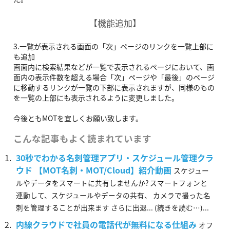
【機能追加】
3.一覧が表示される画面の「次」ページのリンクを一覧上部に
も追加
画面内に検索結果などが一覧で表示されるページにおいて、画
面内の表示件数を超える場合「次」ページや「最後」のページ
に移動するリンクが一覧の下部に表示されますが、同様のもの
を一覧の上部にも表示されるように変更しました。
今後ともMOTを宜しくお願い致します。
こんな記事もよく読まれています
30秒でわかる名刺管理アプリ・スケジュール管理クラ
ウド 【MOT名刺・MOT/Cloud】紹介動画
スケジュー
ルやデータをスマートに共有しませんか? スマートフォンと
連動して、スケジュールやデータの共有、 カメラで撮った名
刺を管理することが出来ます さらに出退... (続きを読む…)...
内線クラウドで社員の電話代が無料になる仕組み
オフ