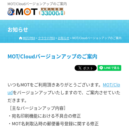
MOT/Cloudバージョンアップのご案内
お知らせ
MOT/PBX
>
クラウドPBX
>
お知らせ
>
MOT/Cloudバージョンアップのご案内
MOT/Cloudバージョンアップのご案内
いつもMOTをご利用頂きありがとうございます。
MOT/Clo
ud
をバージョンアップいたしますので、ご案内させていた
だきます。
［主なバージョンアップ内容］
・宛名印刷機能における不具合の修正
・MOT名刺取込時の郵便番号登録に関する修正