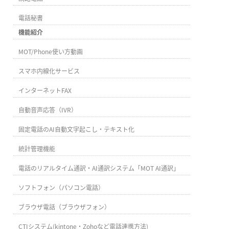
電話秘書
機能紹介
MOT/Phone使い方動画
スマホ内線化サービス
インターネットFAX
自動音声応答（IVR）
固定電話のAI自動文字起こし・テキスト化
統計管理機能
電話のリアルタイム通訳・AI通訳システム「MOT AI通訳」
ソフトフォン（パソコン電話）
ブラウザ電話（ブラウザフォン）
CTIシステム(kintone・Zohoなど電話連携方法)