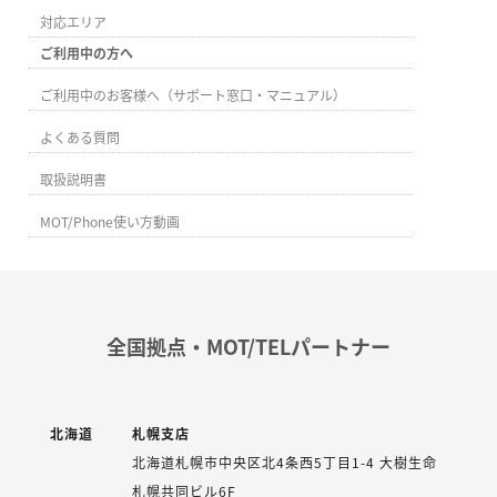
対応エリア
ご利用中の方へ
ご利用中のお客様へ（サポート窓口・マニュアル）
よくある質問
取扱説明書
MOT/Phone使い方動画
全国拠点・MOT/TELパートナー
北海道
札幌支店
北海道札幌市中央区北4条西5丁目1-4 大樹生命
札幌共同ビル6F