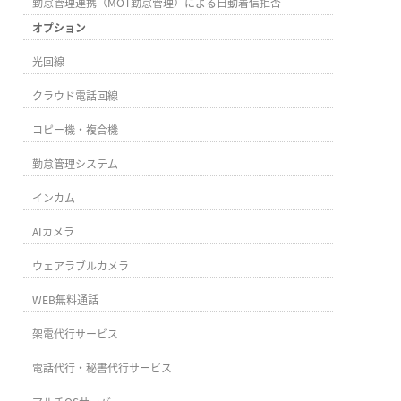
勤怠管理連携（MOT勤怠管理）による自動着信拒否
オプション
光回線
クラウド電話回線
コピー機・複合機
勤怠管理システム
インカム
AIカメラ
ウェアラブルカメラ
WEB無料通話
架電代行サービス
電話代行・秘書代行サービス