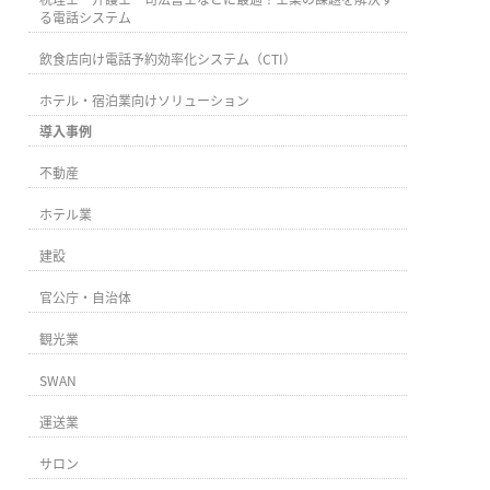
る電話システム
飲食店向け電話予約効率化システム（CTI）
ホテル・宿泊業向けソリューション
導入事例
不動産
ホテル業
建設
官公庁・自治体
観光業
SWAN
運送業
サロン