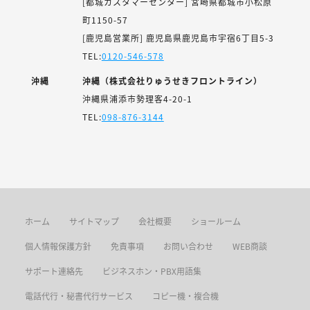
[都城カスタマーセンター] 宮崎県都城市小松原
町1150-57
[鹿児島営業所] 鹿児島県鹿児島市宇宿6丁目5-3
TEL:
0120-546-578
沖縄
沖縄（株式会社りゅうせきフロントライン）
沖縄県浦添市勢理客4-20-1
TEL:
098-876-3144
ホーム
サイトマップ
会社概要
ショールーム
個人情報保護方針
免責事項
お問い合わせ
WEB商談
サポート連絡先
ビジネスホン・PBX用語集
電話代行・秘書代行サービス
コピー機・複合機