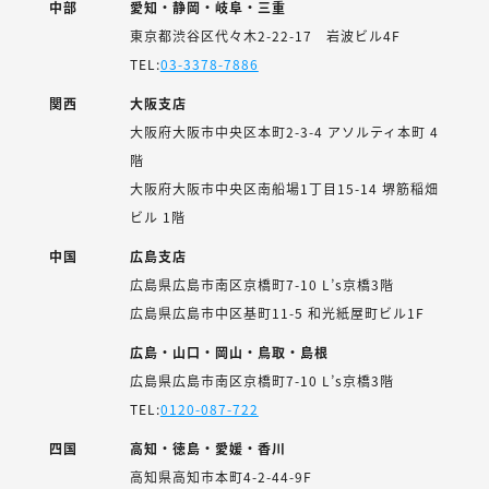
中部
愛知・静岡・岐阜・三重
東京都渋谷区代々木2-22-17 岩波ビル4F
TEL:
03-3378-7886
関西
大阪支店
大阪府大阪市中央区本町2-3-4 アソルティ本町 4
階
大阪府大阪市中央区南船場1丁目15-14 堺筋稲畑
ビル 1階
中国
広島支店
広島県広島市南区京橋町7-10 L’s京橋3階
広島県広島市中区基町11-5 和光紙屋町ビル1F
広島・山口・岡山・鳥取・島根
広島県広島市南区京橋町7-10 L’s京橋3階
TEL:
0120-087-722
四国
高知・徳島・愛媛・香川
高知県高知市本町4-2-44-9F