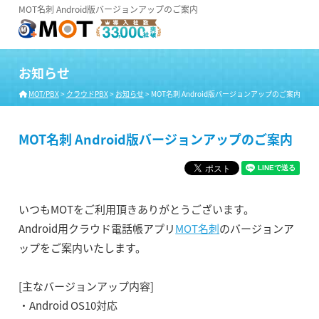
MOT名刺 Android版バージョンアップのご案内
お知らせ
MOT/PBX
>
クラウドPBX
>
お知らせ
>
MOT名刺 Android版バージョンアップのご案内
MOT名刺 Android版バージョンアップのご案内
いつもMOTをご利用頂きありがとうございます。
Android用クラウド電話帳アプリ
MOT名刺
のバージョンア
ップをご案内いたします。
[主なバージョンアップ内容]
・Android OS10対応