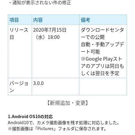
・通知が表示されない件の修正
項目
内容
備考
リリース
2020年7月15日
ダウンロードセンタ
日
（水）18:00
ーでの公開
自動・手動アップデ
ート可能
※Google Playスト
アのアプリは同日も
しくは翌日を予定
バージョ
3.0.0
ン
【新規追加・変更】
1.Android OS10の対応
Android10で、カメラ撮影画像を残す処理に対応しました。
※撮影画像は「Pictures」フォルダに保存されます。