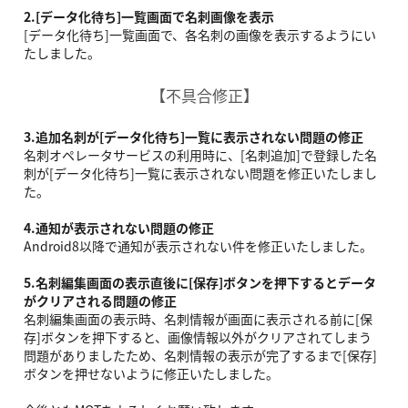
2.[データ化待ち]一覧画面で名刺画像を表示
[データ化待ち]一覧画面で、各名刺の画像を表示するようにい
たしました。
【不具合修正】
3.追加名刺が[データ化待ち]一覧に表示されない問題の修正
名刺オペレータサービスの利用時に、[名刺追加]で登録した名
刺が[データ化待ち]一覧に表示されない問題を修正いたしまし
た。
4.通知が表示されない問題の修正
Android8以降で通知が表示されない件を修正いたしました。
5.名刺編集画面の表示直後に[保存]ボタンを押下するとデータ
がクリアされる問題の修正
名刺編集画面の表示時、名刺情報が画面に表示される前に[保
存]ボタンを押下すると、画像情報以外がクリアされてしまう
問題がありましたため、名刺情報の表示が完了するまで[保存]
ボタンを押せないように修正いたしました。