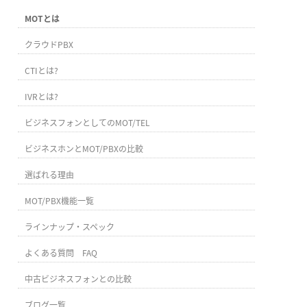
MOTとは
クラウドPBX
CTIとは?
IVRとは?
ビジネスフォンとしてのMOT/TEL
ビジネスホンとMOT/PBXの比較
選ばれる理由
MOT/PBX機能一覧
ラインナップ・スペック
よくある質問 FAQ
中古ビジネスフォンとの比較
ブログ一覧