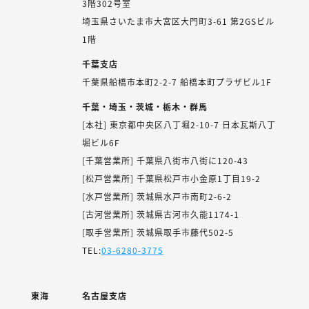
3階302号室
埼玉県さいたま市大宮区大門町3-61 第2GSビル
1階
千葉支店
千葉県船橋市本町2-2-7 船橋本町プラザビル1F
千葉・埼玉・茨城・栃木・群馬
[本社] 東京都中央区八丁堀2-10-7 日本瓦斯八丁
堀ビル6F
[千葉営業所] 千葉県八街市八街に120-43
[松戸営業所] 千葉県松戸市小金原1丁目19-2
[水戸営業所] 茨城県水戸市南町2-6-2
[古河営業所] 茨城県古河市久能1174-1
[取手営業所] 茨城県取手市藤代502-5
TEL:
03-6280-3775
東海
名古屋支店