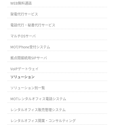
WEB無料通話
架電代行サービス
電話代行・秘書代行サービス
マルチOSサーバ
MOT/Phone受付システム
拠点間接続用SIPサーバ
VoIPゲートウェイ
ソリューション
ソリューション別一覧
MOTレンタルオフィス電話システム
レンタルオフィス販売管理システム
レンタルオフィス開業・コンサルティング