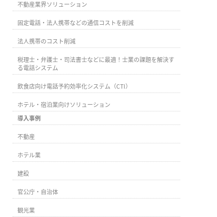
不動産業界ソリューション
固定電話・法人携帯などの通信コストを削減
法人携帯のコスト削減
税理士・弁護士・司法書士などに最適！士業の課題を解決す
る電話システム
飲食店向け電話予約効率化システム（CTI）
ホテル・宿泊業向けソリューション
導入事例
不動産
ホテル業
建設
官公庁・自治体
観光業