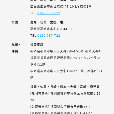
広島県広島市南区京橋町7-10 L’s京橋3階
TEL:
0120-087-722
四国
高知・徳島・愛媛・香川
高知県高知市本町4-2-44-9F
TEL:
0120-087-722
九州・
福岡支店
沖縄
福岡県福岡市中央区天神3-6-4 VORT福岡天神4F
福岡県福岡市西区姪浜駅南2-25-46 リバーラン
ド姪浜1階
福岡県福岡市中央区大名1-9-27 第一西部ビル1
階
福岡・佐賀・長崎・熊本・大分・宮崎・鹿児島
[福岡営業所] 福岡県福岡市博多区博多駅前1-15-
20
[久留米支店] 福岡県久留米市日吉町16-1
[宮崎営業所] 宮崎県宮崎市大淀2丁目8-15