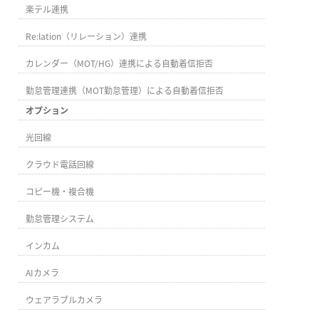
楽テル連携
Re:lation（リレーション）連携
カレンダー（MOT/HG）連携による自動着信拒否
勤怠管理連携（MOT勤怠管理）による自動着信拒否
オプション
光回線
クラウド電話回線
コピー機・複合機
勤怠管理システム
インカム
AIカメラ
ウェアラブルカメラ