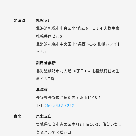
北海道
札幌支店
北海道札幌市中央区北4条西5丁目1-4 大樹生命
札幌共同ビル6F
北海道札幌市中央区北4条西7-1-5 札幌ホワイト
ビル1F
釧路営業所
北海道釧路市北大通10丁目1-4 北陸銀行住友生
命ビル7階
北海道
長野県長野市若穂綿内字東山1108-5
TEL:
050-5482-3222
東北
東北支店
宮城県仙台市青葉区本町2丁目10-23 仙台いちょ
う坂ハルヤマビル1F