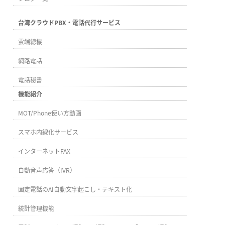
台湾クラウドPBX・電話代行サービス
雲端總機
網路電話
電話秘書
機能紹介
MOT/Phone使い方動画
スマホ内線化サービス
インターネットFAX
自動音声応答（IVR）
固定電話のAI自動文字起こし・テキスト化
統計管理機能