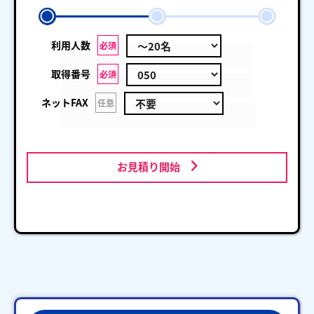
利用人数
必須
取得番号
必須
ネットFAX
任意
お見積り開始