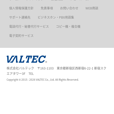
個人情報保護方針
免責事項
お問い合わせ
WEB商談
サポート連絡先
ビジネスホン・PBX用語集
電話代行・秘書代行サービス
コピー機・複合機
電子契約サービス
株式会社バルテック 〒163-1103 東京都新宿区西新宿6-22-1 新宿スク
エアタワー3F TEL
Copyright ©
2015 - 2026
VALTEC Co., Ltd. All Rights Reserved.