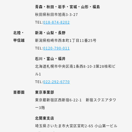
青森・秋田・岩手・宮城・山形・福島
秋田県秋田市旭南3-3-27
TEL:
018-874-8202
北陸・
新潟・山梨・長野
甲信越
新潟県柏崎市西本町1丁目11番25号
TEL:
0120-790-011
石川・富山・福井
北海道札幌市中央区南1条西8-10-3第28桂和ビ
ル1
TEL:
022-292-6770
首都圏
東京事業部
東京都新宿区西新宿6-22-1 新宿スクエアタワ
ー3階
北関東支店
埼玉県さいたま市大宮区宮町2-65 小山第一ビル