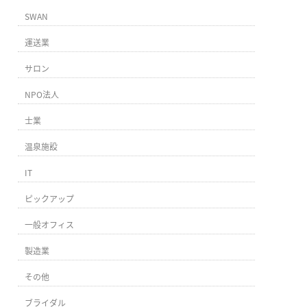
SWAN
運送業
サロン
NPO法人
士業
温泉施設
IT
ピックアップ
一般オフィス
製造業
その他
ブライダル