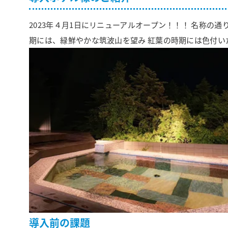
2023年４月1日にリニューアルオープン！！！ 名称の
期には、緑鮮やかな筑波山を望み 紅葉の時期には色付い
導入前の課題