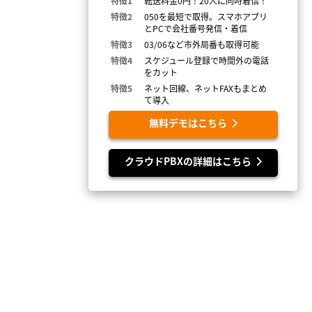
特徴1
転送料金0円！20人に同時着信！
特徴2
050を最短で取得。スマホアプリ
とPCで会社番号発信・着信
特徴3
03/06など市外局番も取得可能
特徴4
スケジュール登録で時間外の電話
をカット
特徴5
ネット回線、ネットFAXもまとめ
て導入
無料デモはこちら
クラウドPBXの詳細はこちら