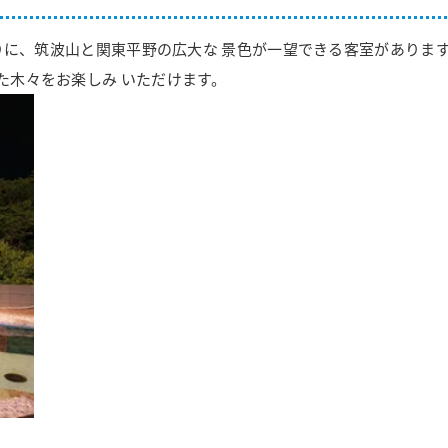
通りに、筑波山と関東平野の広大な 景色が一望できる客室があります
た木々をお楽しみ いただけます。