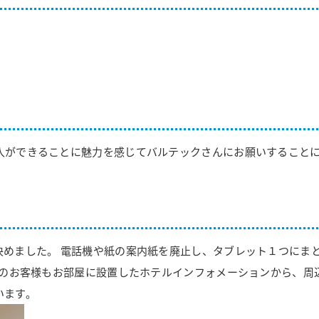
入ができることに魅力を感じてバルテックさんにお願いすること
決めました。 電話機や紙の案内紙を廃止し、タブレット１つにま
人のお客様もお部屋に設置したホテルインフォメーションから、周辺
います。