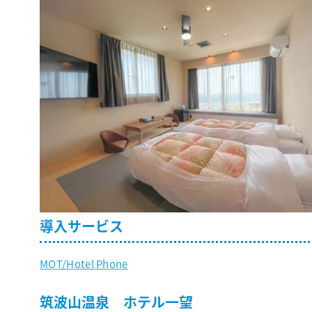
導入サービス
MOT/Hotel Phone
筑波山温泉 ホテル一望