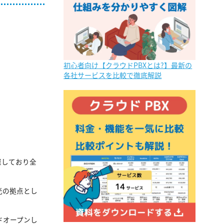
初心者向け【クラウドPBXとは?】最新の
各社サービスを比較で徹底解説
置しており全
光の拠点とし
ランドオープンし