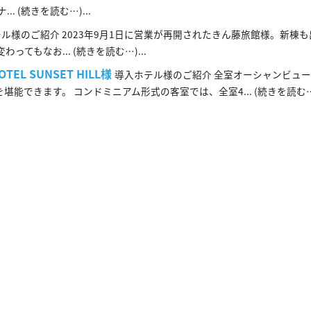
 (続きを読む…)...
ル様のご紹介 2023年9月1日に営業が再開されたきん藤旅館様。新棟
もなお... (続きを読む…)...
L SUNSET HILL様
導入ホテル様のご紹介 全室オーシャンビュ
きます。 コンドミニアム形式の客室では、全室4... (続きを読む…).