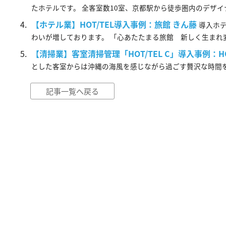
たホテルです。 全客室数10室、京都駅から徒歩圏内のデザイナ...
【ホテル業】HOT/TEL導入事例：旅館 きん藤
導入ホテ
わいが増しております。 「心あたたまる旅館 新しく生まれ変わって
【清掃業】客室清掃管理「HOT/TEL C」導入事例：HOTE
とした客室からは沖縄の海風を感じながら過ごす贅沢な時間を堪能で
記事一覧へ戻る