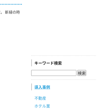
。 新緑の時
キーワード検索
導入事例
不動産
ホテル業