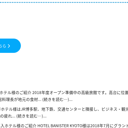
こちら
ホテル様のご紹介 2018年度オープン準備中の高級旅館です。高台に位
長が地元の食材... (続きを読む…)...
洋ホテル様はJR博多駅、地下鉄、交通センターと隣接し、ビジネス・観
.. (続きを読む…)...
入ホテル様のご紹介 HOTEL BANISTER KYOTO様は2018年7月にグ