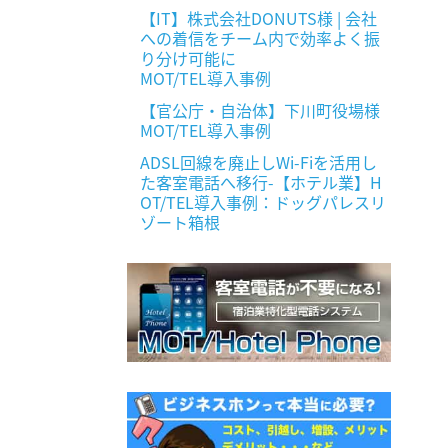
【IT】株式会社DONUTS様 | 会社
への着信をチーム内で効率よく振
り分け可能に
MOT/TEL導入事例
【官公庁・自治体】下川町役場様
MOT/TEL導入事例
ADSL回線を廃止しWi-Fiを活用し
た客室電話へ移行-【ホテル業】H
OT/TEL導入事例：ドッグパレスリ
ゾート箱根