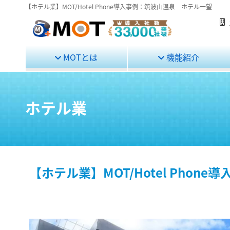
【ホテル業】MOT/Hotel Phone導入事例：筑波山温泉 ホテル一望
MOTとは
機能紹介
ホテル業
【ホテル業】MOT/Hotel Pho