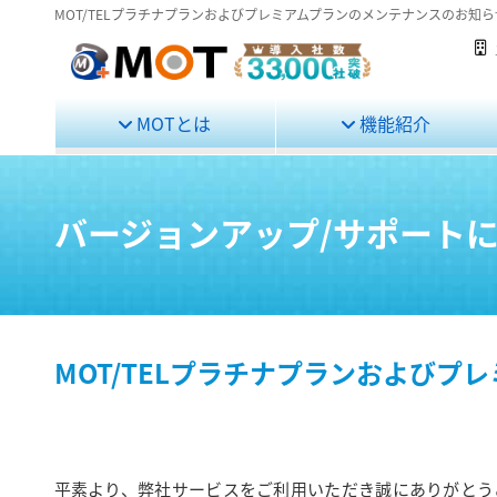
MOT/TELプラチナプランおよびプレミアムプランのメンテナンスのお知ら
MOTとは
機能紹介
バージョンアップ/サポート
MOT/TELプラチナプランおよびプ
平素より、弊社サービスをご利用いただき誠にありがとう