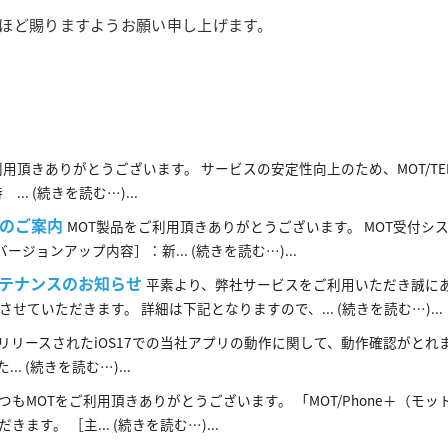
ほど賜りますようお願い申し上げます。
利用頂きありがとうございます。 サービスの安定性向上のため、MOT/TE
 (続きを読む…)...
プのご案内
MOT製品をご利用頂きありがとうございます。 MOT受付システム
ョンアップ内容］：新... (続きを読む…)...
バメンテナンスのお知らせ
平素より、弊社サービスをご利用いただき誠に
いただきます。 詳細は下記となりますので、... (続きを読む…)...
よりリリースされたiOS17での当社アプリの動作に関して、動作確認がとれ
 (続きを読む…)...
つもMOTをご利用頂きありがとうございます。 「MOT/Phone＋（モ
。 ［主... (続きを読む…)...