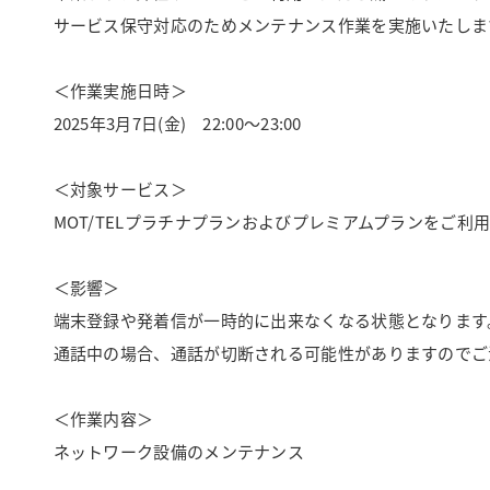
サービス保守対応のためメンテナンス作業を実施いたしま
＜作業実施日時＞
2025年3月7日(金) 22:00～23:00
＜対象サービス＞
MOT/TELプラチナプランおよびプレミアムプランをご利
＜影響＞
端末登録や発着信が一時的に出来なくなる状態となります
通話中の場合、通話が切断される可能性がありますのでご
＜作業内容＞
ネットワーク設備のメンテナンス