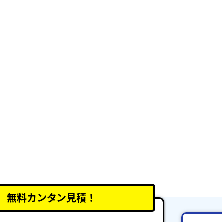
！
無料カンタン見積！