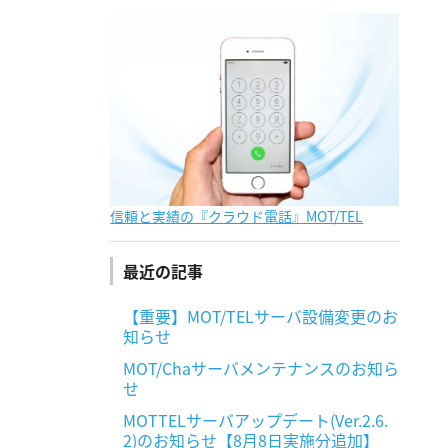
信頼と実績の『クラウド電話』MOT/TEL
最近の記事
【重要】MOT/TELサーバ設備変更のお
知らせ
MOT/Chaサーバメンテナンスのお知ら
せ
MOTTELサーバアップデート(Ver.2.6.
2)のお知らせ【8月8日実施分追加】