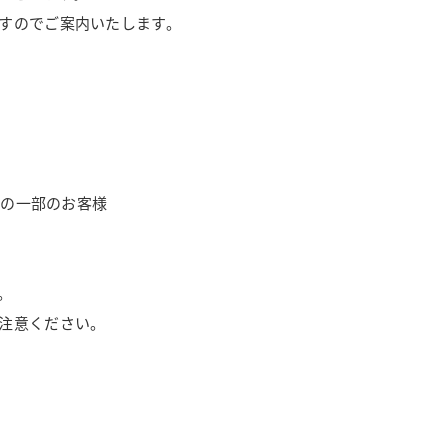
すのでご案内いたします。
用の一部のお客様
。
注意ください。