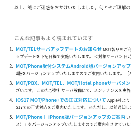
以上、誠にご迷惑をおかけいたしました。何とぞご理解の
こんな記事もよく読まれています
MOT/TELサーバアップデートのお知らせ
MOT製品をご
ップデートを下記日程で実施いたします。 ＜対象サーバ＞ 日時 ...
MOT/Phone受付システムAndroid版バージョンアッ
d版をバージョンアップいたしますのでご案内いたします。 ［バージ
MOT/PBX、MOT/TEL、MOT/Hotel phoneサー
ざいます。 このたび弊社サーバ設備にて、メンテナンスを実施させて
iOS17 MOT/Phone+での正式対応について
Apple社
S17での正式対応をご案内いたします。 ※ただし、以前通知した...
MOT/Phone＋ iPhone版バージョンアップのご案内
い
ス）」をバージョンアップいたしますのでご案内をさせていただきます