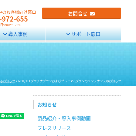
中のお客様向け窓口
お問合せ
-972-655
9:00～17:30
導入事例
サポート窓口
するお知らせ
>
MOT/TELプラチナプランおよびプレミアムプランのメンテナンスのお知らせ
お知らせ
製品紹介・導入事例動画
プレスリリース