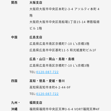
関西
大阪支店
大阪府大阪市中央区本町2-3-4 アソルティ本町 4
階
大阪府大阪市中央区南船場1丁目15-14 堺筋稲畑
ビル 1階
中国
広島支店
広島県広島市南区京橋町7-10 L’s京橋3階
広島県広島市中区基町11-5 和光紙屋町ビル1F
広島・山口・岡山・鳥取・島根
広島県広島市南区京橋町7-10 L’s京橋3階
TEL:
0120-087-722
四国
高知・徳島・愛媛・香川
高知県高知市本町4-2-44-9F
TEL:
0120-087-722
九州・
福岡支店
沖縄
福岡県福岡市中央区天神3-6-4 VORT福岡天神4F