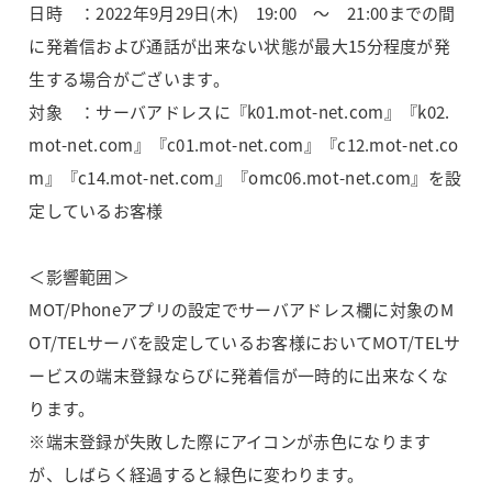
日時 ：2022年9月29日(木) 19:00 ～ 21:00までの間
に発着信および通話が出来ない状態が最大15分程度が発
生する場合がございます。
対象 ：サーバアドレスに『k01.mot-net.com』『k02.
mot-net.com』『c01.mot-net.com』『c12.mot-net.co
m』『c14.mot-net.com』『omc06.mot-net.com』を設
定しているお客様
＜影響範囲＞
MOT/Phoneアプリの設定でサーバアドレス欄に対象のM
OT/TELサーバを設定しているお客様においてMOT/TELサ
ービスの端末登録ならびに発着信が一時的に出来なくな
ります。
※端末登録が失敗した際にアイコンが赤色になります
が、しばらく経過すると緑色に変わります。