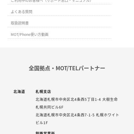
ご利用中のお客様へ（サポート窓口・マニュアル）
よくある質問
取扱説明書
MOT/Phone使い方動画
全国拠点・MOT/TELパートナー
北海道
札幌支店
北海道札幌市中央区北4条西5丁目1-4 大樹生命
札幌共同ビル6F
北海道札幌市中央区北4条西7-1-5 札幌ホワイト
ビル1F
釧路営業所