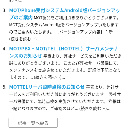
む…)...
MOT/Phone受付システムAndroid版バージョンアッ
プのご案内
MOT製品をご利用頂きありがとうございます。
MOT受付システムAndroid版をバージョンアップいたします
のでご案内いたします。 ［バージョンアップ内容］：新...
(続きを読む…)...
MOT/PBX・MOT/TEL（HOT/TEL）サーバメンテナ
ンスのお知らせ
平素より、弊社サービスをご利用いただき
誠にありがとうございます。 このたび弊社サーバ設備にて、
メンテナンスを実施させていただきます。 詳細は下記となり
ますので、... (続きを読む…)...
MOTTELサーバ臨時点検のお知らせ
平素より、弊社サ
ービスをご利用いただき誠にありがとうございます。 弊社サ
ーバ設備にて、臨時点検を実施させていただきます。 詳細は
下記となりますので、ご確認のほど... (続きを読む…)...
記事一覧へ戻る