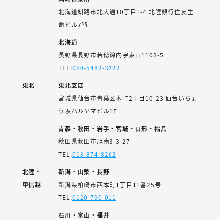
北海道釧路市北大通10丁目1-4 北陸銀行住友生
命ビル7階
北海道
長野県長野市若穂綿内字東山1108-5
TEL:
050-5482-3222
東北
東北支店
宮城県仙台市青葉区本町2丁目10-23 仙台いちょ
う坂ハルヤマビル1F
青森・秋田・岩手・宮城・山形・福島
秋田県秋田市旭南3-3-27
TEL:
018-874-8202
北陸・
新潟・山梨・長野
甲信越
新潟県柏崎市西本町1丁目11番25号
TEL:
0120-790-011
石川・富山・福井