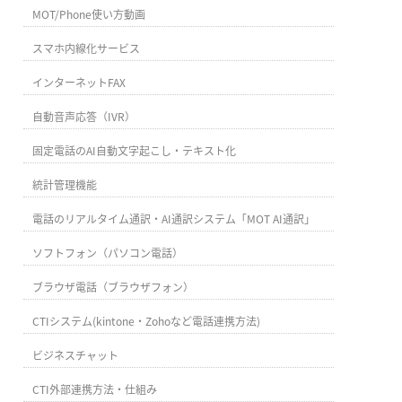
MOT/Phone使い方動画
スマホ内線化サービス
インターネットFAX
自動音声応答（IVR）
固定電話のAI自動文字起こし・テキスト化
統計管理機能
電話のリアルタイム通訳・AI通訳システム「MOT AI通訳」
ソフトフォン（パソコン電話）
ブラウザ電話（ブラウザフォン）
CTIシステム(kintone・Zohoなど電話連携方法)
ビジネスチャット
CTI外部連携方法・仕組み