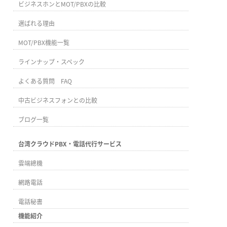
ビジネスホンとMOT/PBXの比較
選ばれる理由
MOT/PBX機能一覧
ラインナップ・スペック
よくある質問 FAQ
中古ビジネスフォンとの比較
ブログ一覧
台湾クラウドPBX・電話代行サービス
雲端總機
網路電話
電話秘書
機能紹介