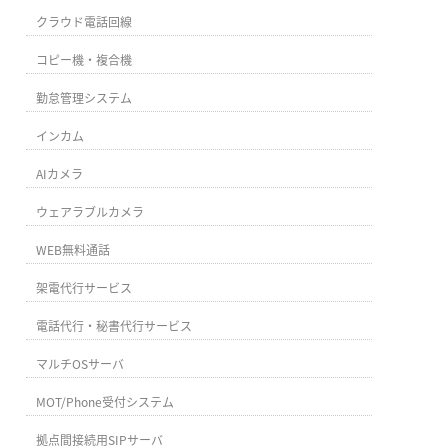
クラウド電話回線
コピー機・複合機
勤怠管理システム
インカム
AIカメラ
ウェアラブルカメラ
WEB無料通話
架電代行サービス
電話代行・秘書代行サービス
マルチOSサーバ
MOT/Phone受付システム
拠点間接続用SIPサーバ