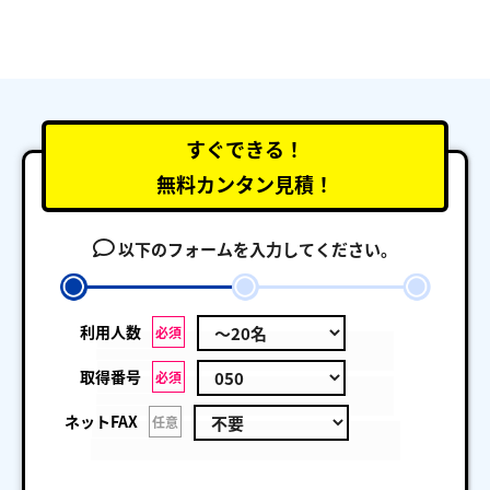
すぐできる！
無料カンタン見積！
以下のフォームを入力してください。
利用人数
必須
取得番号
必須
ネットFAX
任意