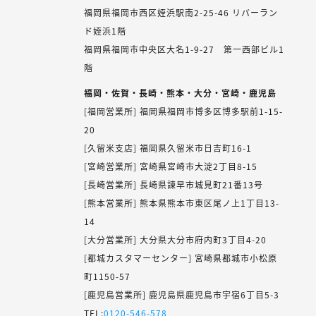
福岡県福岡市西区姪浜駅南2-25-46 リバーラン
ド姪浜1階
福岡県福岡市中央区大名1-9-27 第一西部ビル1
階
福岡・佐賀・長崎・熊本・大分・宮崎・鹿児島
[福岡営業所] 福岡県福岡市博多区博多駅前1-15-
20
[久留米支店] 福岡県久留米市日吉町16-1
[宮崎営業所] 宮崎県宮崎市大淀2丁目8-15
[長崎営業所] 長崎県諫早市城見町21番13号
[熊本営業所] 熊本県熊本市東区尾ノ上1丁目13-
14
[大分営業所] 大分県大分市府内町3丁目4-20
[都城カスタマーセンター] 宮崎県都城市小松原
町1150-57
[鹿児島営業所] 鹿児島県鹿児島市宇宿6丁目5-3
TEL:
0120-546-578