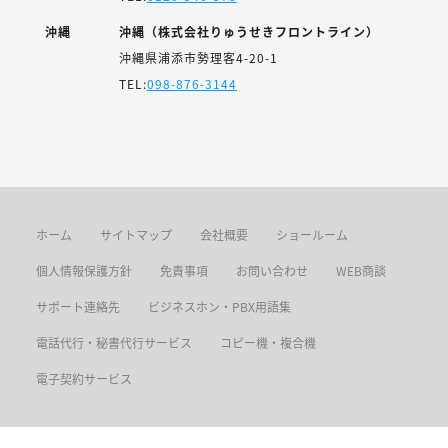
沖縄
沖縄（株式会社りゅうせきフロントライン）
沖縄県浦添市勢理客4-20-1
TEL:
098-876-3144
ホーム
サイトマップ
会社概要
ショールーム
個人情報保護方針
免責事項
お問い合わせ
WEB商談
サポート連絡先
ビジネスホン・PBX用語集
電話代行・秘書代行サービス
コピー機・複合機
電子契約サービス