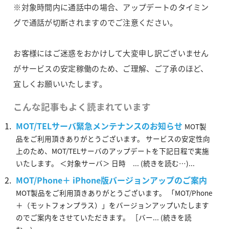
※対象時間内に通話中の場合、アップデートのタイミン
グで通話が切断されますのでご注意ください。
お客様にはご迷惑をおかけして大変申し訳ございません
がサービスの安定稼働のため、ご理解、ご了承のほど、
宜しくお願いいたします。
こんな記事もよく読まれています
MOT/TELサーバ緊急メンテナンスのお知らせ
MOT製
品をご利用頂きありがとうございます。 サービスの安定性向
上のため、MOT/TELサーバのアップデートを下記日程で実施
いたします。 ＜対象サーバ＞ 日時 ... (続きを読む…)...
MOT/Phone＋ iPhone版バージョンアップのご案内
MOT製品をご利用頂きありがとうございます。 「MOT/Phone
＋（モットフォンプラス）」をバージョンアップいたします
のでご案内をさせていただきます。 ［バー... (続きを読