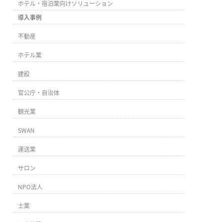
ホテル・宿泊業向けソリューション
導入事例
不動産
ホテル業
建設
官公庁・自治体
観光業
SWAN
運送業
サロン
NPO法人
士業