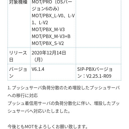
対象機種
MOT/PRO（OSバー
ジョン6のみ）
MOT/PBX_L-V0、L-V
1、L-V2
MOT/PBX_M-V3
MOT/PBX_M-V3+B
MOT/PBX_S-V2
リリース
2020年12月14日
日
（月）
バージョ
V6.1.4
SIP-PBXバージョ
ン
ン：V2.25.1-R09
1. プッシュサーバ負荷分散のため増設したプッシュサーバ
への移行に対応
プッシュ着信用サーバの負荷分散化に伴い、増設したプッ
シュサーバへ対応いたしました。
今後ともMOTをよろしくお願い致します。