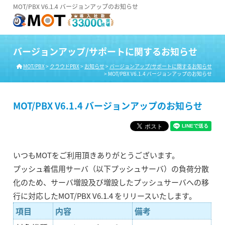
MOT/PBX V6.1.4 バージョンアップのお知らせ
バージョンアップ/サポートに関するお知らせ
MOT/PBX
>
クラウドPBX
>
お知らせ
>
バージョンアップ/サポートに関するお知らせ
>
MOT/PBX V6.1.4 バージョンアップのお知らせ
MOT/PBX V6.1.4 バージョンアップのお知らせ
いつもMOTをご利用頂きありがとうございます。
プッシュ着信用サーバ（以下プッシュサーバ）の負荷分散
化のため、サーバ増設及び増設したプッシュサーバへの移
行に対応したMOT/PBX V6.1.4 をリリースいたします。
項目
内容
備考