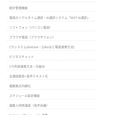
統計管理機能
電話のリアルタイム通訳・AI通訳システム「MOT AI通訳」
ソフトフォン（パソコン電話）
ブラウザ電話（ブラウザフォン）
CTIシステム(kintone・Zohoなど電話連携方法)
ビジネスチャット
CTI外部連携方法・仕組み
全通話録音+音声テキスト化
複数拠点内線化
スケジュール設定機能
複数人同時通話（音声会議）