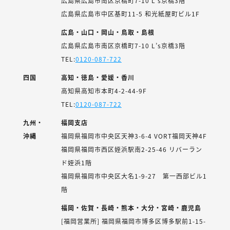
広島県広島市南区京橋町7-10 L’s京橋3階
広島県広島市中区基町11-5 和光紙屋町ビル1F
広島・山口・岡山・鳥取・島根
広島県広島市南区京橋町7-10 L’s京橋3階
TEL:
0120-087-722
四国
高知・徳島・愛媛・香川
高知県高知市本町4-2-44-9F
TEL:
0120-087-722
九州・
福岡支店
沖縄
福岡県福岡市中央区天神3-6-4 VORT福岡天神4F
福岡県福岡市西区姪浜駅南2-25-46 リバーラン
ド姪浜1階
福岡県福岡市中央区大名1-9-27 第一西部ビル1
階
福岡・佐賀・長崎・熊本・大分・宮崎・鹿児島
[福岡営業所] 福岡県福岡市博多区博多駅前1-15-