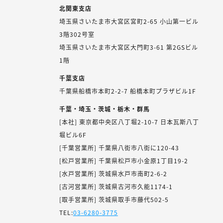
北関東支店
埼玉県さいたま市大宮区宮町2-65 小山第一ビル
3階302号室
埼玉県さいたま市大宮区大門町3-61 第2GSビル
1階
千葉支店
千葉県船橋市本町2-2-7 船橋本町プラザビル1F
千葉・埼玉・茨城・栃木・群馬
[本社] 東京都中央区八丁堀2-10-7 日本瓦斯八丁
堀ビル6F
[千葉営業所] 千葉県八街市八街に120-43
[松戸営業所] 千葉県松戸市小金原1丁目19-2
[水戸営業所] 茨城県水戸市南町2-6-2
[古河営業所] 茨城県古河市久能1174-1
[取手営業所] 茨城県取手市藤代502-5
TEL:
03-6280-3775