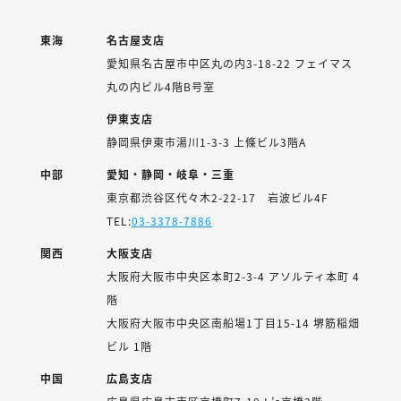
東海
名古屋支店
愛知県名古屋市中区丸の内3-18-22 フェイマス
丸の内ビル4階B号室
伊東支店
静岡県伊東市湯川1-3-3 上條ビル3階A
中部
愛知・静岡・岐阜・三重
東京都渋谷区代々木2-22-17 岩波ビル4F
TEL:
03-3378-7886
関西
大阪支店
大阪府大阪市中央区本町2-3-4 アソルティ本町 4
階
大阪府大阪市中央区南船場1丁目15-14 堺筋稲畑
ビル 1階
中国
広島支店