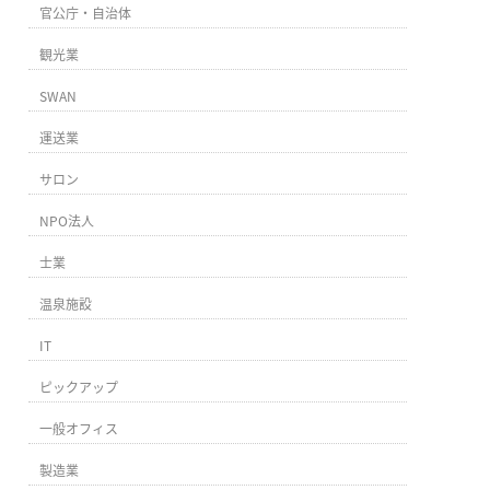
官公庁・自治体
観光業
SWAN
運送業
サロン
NPO法人
士業
温泉施設
IT
ピックアップ
一般オフィス
製造業