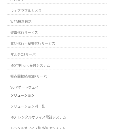
ウェアラブルカメラ
WEB無料通話
架電代行サービス
電話代行・秘書代行サービス
マルチOSサーバ
MOT/Phone受付システム
拠点間接続用SIPサーバ
VoIPゲートウェイ
ソリューション
ソリューション別一覧
MOTレンタルオフィス電話システム
レンタルオフィス販売管理システム