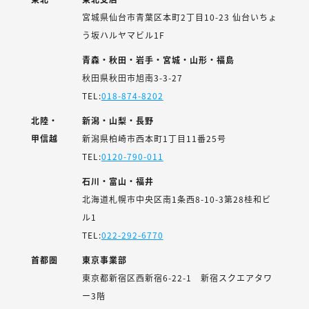
宮城県仙台市青葉区本町2丁目10-23 仙台いちょ
う坂ハルヤマビル1F
青森・秋田・岩手・宮城・山形・福島
秋田県秋田市旭南3-3-27
TEL:
018-874-8202
北陸・
新潟・山梨・長野
甲信越
新潟県柏崎市西本町1丁目11番25号
TEL:
0120-790-011
石川・富山・福井
北海道札幌市中央区南1条西8-10-3第28桂和ビ
ル1
TEL:
022-292-6770
首都圏
東京事業部
東京都新宿区西新宿6-22-1 新宿スクエアタワ
ー3階