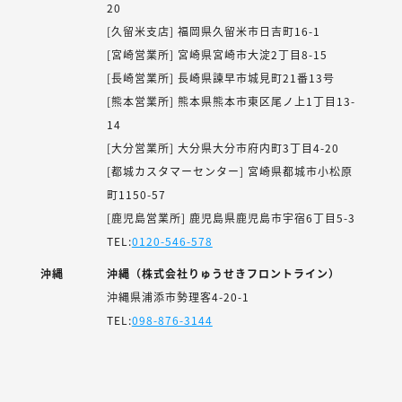
20
[久留米支店] 福岡県久留米市日吉町16-1
[宮崎営業所] 宮崎県宮崎市大淀2丁目8-15
[長崎営業所] 長崎県諫早市城見町21番13号
[熊本営業所] 熊本県熊本市東区尾ノ上1丁目13-
14
[大分営業所] 大分県大分市府内町3丁目4-20
[都城カスタマーセンター] 宮崎県都城市小松原
町1150-57
[鹿児島営業所] 鹿児島県鹿児島市宇宿6丁目5-3
TEL:
0120-546-578
沖縄
沖縄（株式会社りゅうせきフロントライン）
沖縄県浦添市勢理客4-20-1
TEL:
098-876-3144