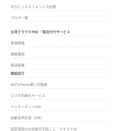
中古ビジネスフォンとの比較
ブログ一覧
台湾クラウドPBX・電話代行サービス
雲端總機
網路電話
電話秘書
機能紹介
MOT/Phone使い方動画
スマホ内線化サービス
インターネットFAX
自動音声応答（IVR）
固定電話のAI自動文字起こし・テキスト化