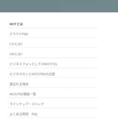
MOTとは
クラウドPBX
CTIとは?
IVRとは?
ビジネスフォンとしてのMOT/TEL
ビジネスホンとMOT/PBXの比較
選ばれる理由
MOT/PBX機能一覧
ラインナップ・スペック
よくある質問 FAQ