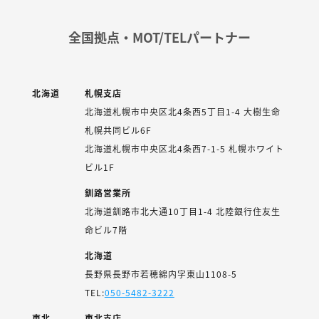
全国拠点・MOT/TELパートナー
北海道
札幌支店
北海道札幌市中央区北4条西5丁目1-4 大樹生命
札幌共同ビル6F
北海道札幌市中央区北4条西7-1-5 札幌ホワイト
ビル1F
釧路営業所
北海道釧路市北大通10丁目1-4 北陸銀行住友生
命ビル7階
北海道
長野県長野市若穂綿内字東山1108-5
TEL:
050-5482-3222
東北
東北支店