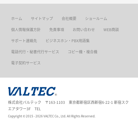
ホーム
サイトマップ
会社概要
ショールーム
個人情報保護方針
免責事項
お問い合わせ
WEB商談
サポート連絡先
ビジネスホン・PBX用語集
電話代行・秘書代行サービス
コピー機・複合機
電子契約サービス
株式会社バルテック 〒163-1103 東京都新宿区西新宿6-22-1 新宿スク
エアタワー3F TEL
Copyright ©
2015 - 2026
VALTEC Co., Ltd. All Rights Reserved.