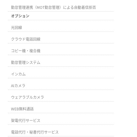
勤怠管理連携（MOT勤怠管理）による自動着信拒否
オプション
光回線
クラウド電話回線
コピー機・複合機
勤怠管理システム
インカム
AIカメラ
ウェアラブルカメラ
WEB無料通話
架電代行サービス
電話代行・秘書代行サービス