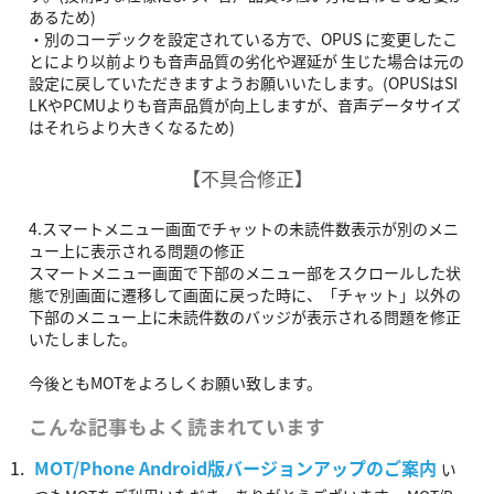
あるため)
・別のコーデックを設定されている方で、OPUS に変更したこ
とにより以前よりも音声品質の劣化や遅延が 生じた場合は元の
設定に戻していただきますようお願いいたします。(OPUSはSI
LKやPCMUよりも音声品質が向上しますが、音声データサイズ
はそれらより大きくなるため)
【不具合修正】
4.スマートメニュー画面でチャットの未読件数表示が別のメニ
ュー上に表示される問題の修正
スマートメニュー画面で下部のメニュー部をスクロールした状
態で別画面に遷移して画面に戻った時に、「チャット」以外の
下部のメニュー上に未読件数のバッジが表示される問題を修正
いたしました。
今後ともMOTをよろしくお願い致します。
こんな記事もよく読まれています
MOT/Phone Android版バージョンアップのご案内
い