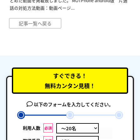
とめた動画を掲載致しました。 MOTPhone android版 片通
話の対処方法動画：動画ページ...
記事一覧へ戻る
すぐできる！
無料カンタン見積！
以下のフォームを入力してください。
利用人数
必須