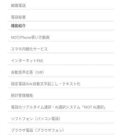
網路電話
電話秘書
機能紹介
MOT/Phone使い方動画
スマホ内線化サービス
インターネットFAX
自動音声応答（IVR）
固定電話のAI自動文字起こし・テキスト化
統計管理機能
電話のリアルタイム通訳・AI通訳システム「MOT AI通訳」
ソフトフォン（パソコン電話）
ブラウザ電話（ブラウザフォン）