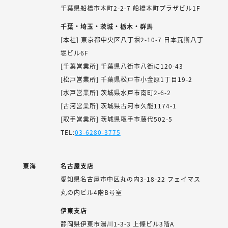
千葉県船橋市本町2-2-7 船橋本町プラザビル1F
千葉・埼玉・茨城・栃木・群馬
[本社] 東京都中央区八丁堀2-10-7 日本瓦斯八丁
堀ビル6F
[千葉営業所] 千葉県八街市八街に120-43
[松戸営業所] 千葉県松戸市小金原1丁目19-2
[水戸営業所] 茨城県水戸市南町2-6-2
[古河営業所] 茨城県古河市久能1174-1
[取手営業所] 茨城県取手市藤代502-5
TEL:
03-6280-3775
東海
名古屋支店
愛知県名古屋市中区丸の内3-18-22 フェイマス
丸の内ビル4階B号室
伊東支店
静岡県伊東市湯川1-3-3 上條ビル3階A