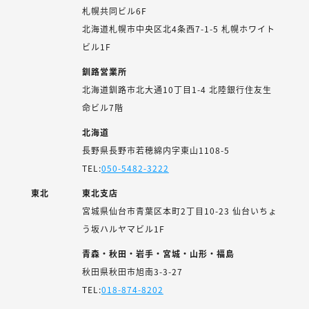
札幌共同ビル6F
北海道札幌市中央区北4条西7-1-5 札幌ホワイト
ビル1F
釧路営業所
北海道釧路市北大通10丁目1-4 北陸銀行住友生
命ビル7階
北海道
長野県長野市若穂綿内字東山1108-5
TEL:
050-5482-3222
東北
東北支店
宮城県仙台市青葉区本町2丁目10-23 仙台いちょ
う坂ハルヤマビル1F
青森・秋田・岩手・宮城・山形・福島
秋田県秋田市旭南3-3-27
TEL:
018-874-8202