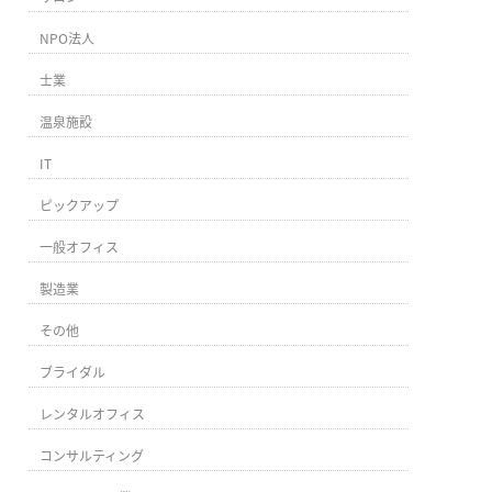
NPO法人
士業
温泉施設
IT
ピックアップ
一般オフィス
製造業
その他
ブライダル
レンタルオフィス
コンサルティング