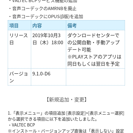
・VALTEC BCPサービス機能の追加
・音声コーデックのAMRNBを廃止
・音声コーデックにOPUS(β版)を追加
項目
内容
備考
リリース
2019年10月3
ダウンロードセンターで
日
日（木）18:00
の公開自動・手動アップ
デート可能
※PLAYストアのアプリは
同日もしくは翌日を予定
バージョ
9.1.0-D6
ン
【新規追加・変更】
1.「表示メニュー」の項目追加 [表示設定]>[表示メニュー選択]
から選択できる項目に以下を追加いたしました。
・VALTEC BCP
※インストール・バージョンアップ直後は「表示しない」設定