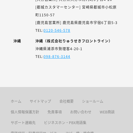
[都城カスタマーセンター] 宮崎県都城市小松原
町1150-57
[鹿児島営業所] 鹿児島県鹿児島市宇宿6丁目5-3
TEL:
0120-546-578
沖縄
沖縄（株式会社りゅうせきフロントライン）
沖縄県浦添市勢理客4-20-1
TEL:
098-876-3144
ホーム
サイトマップ
会社概要
ショールーム
個人情報保護方針
免責事項
お問い合わせ
WEB商談
サポート連絡先
ビジネスホン・PBX用語集