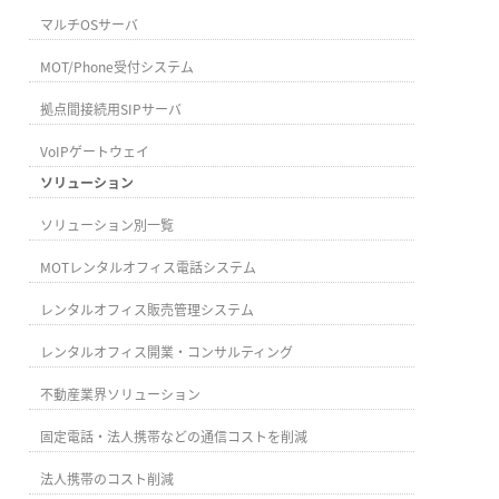
マルチOSサーバ
MOT/Phone受付システム
拠点間接続用SIPサーバ
VoIPゲートウェイ
ソリューション
ソリューション別一覧
MOTレンタルオフィス電話システム
レンタルオフィス販売管理システム
レンタルオフィス開業・コンサルティング
不動産業界ソリューション
固定電話・法人携帯などの通信コストを削減
法人携帯のコスト削減