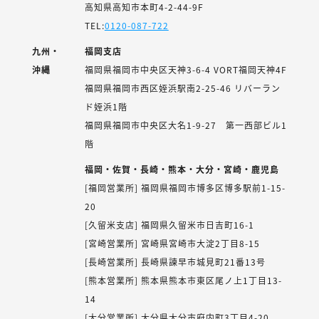
高知県高知市本町4-2-44-9F
TEL:
0120-087-722
九州・
福岡支店
沖縄
福岡県福岡市中央区天神3-6-4 VORT福岡天神4F
福岡県福岡市西区姪浜駅南2-25-46 リバーラン
ド姪浜1階
福岡県福岡市中央区大名1-9-27 第一西部ビル1
階
福岡・佐賀・長崎・熊本・大分・宮崎・鹿児島
[福岡営業所] 福岡県福岡市博多区博多駅前1-15-
20
[久留米支店] 福岡県久留米市日吉町16-1
[宮崎営業所] 宮崎県宮崎市大淀2丁目8-15
[長崎営業所] 長崎県諫早市城見町21番13号
[熊本営業所] 熊本県熊本市東区尾ノ上1丁目13-
14
[大分営業所] 大分県大分市府内町3丁目4-20