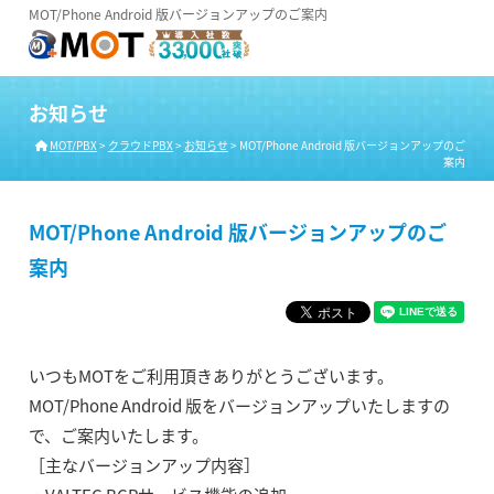
MOT/Phone Android 版バージョンアップのご案内
お知らせ
MOT/PBX
>
クラウドPBX
>
お知らせ
>
MOT/Phone Android 版バージョンアップのご
案内
MOT/Phone Android 版バージョンアップのご
案内
いつもMOTをご利用頂きありがとうございます。
MOT/Phone Android 版をバージョンアップいたしますの
で、ご案内いたします。
［主なバージョンアップ内容］