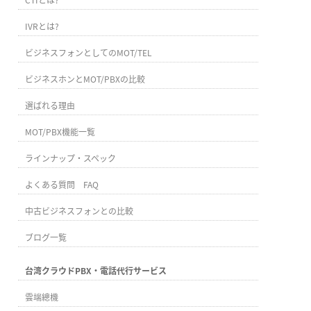
IVRとは?
ビジネスフォンとしてのMOT/TEL
ビジネスホンとMOT/PBXの比較
選ばれる理由
MOT/PBX機能一覧
ラインナップ・スペック
よくある質問 FAQ
中古ビジネスフォンとの比較
ブログ一覧
台湾クラウドPBX・電話代行サービス
雲端總機