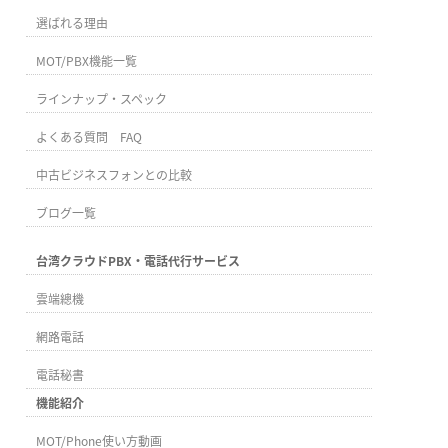
選ばれる理由
MOT/PBX機能一覧
ラインナップ・スペック
よくある質問 FAQ
中古ビジネスフォンとの比較
ブログ一覧
台湾クラウドPBX・電話代行サービス
雲端總機
網路電話
電話秘書
機能紹介
MOT/Phone使い方動画