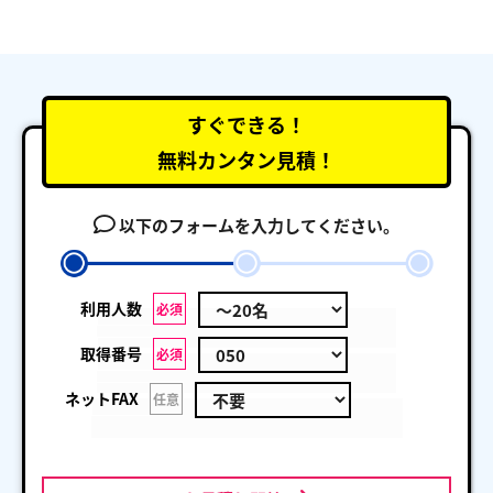
すぐできる！
無料カンタン見積！
以下のフォームを入力してください。
利用人数
必須
取得番号
必須
ネットFAX
任意