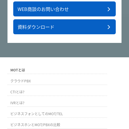
WEB商談のお問い合わせ
資料ダウンロード
MOTとは
クラウドPBX
CTIとは?
IVRとは?
ビジネスフォンとしてのMOT/TEL
ビジネスホンとMOT/PBXの比較