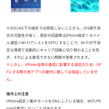
※iOS14以下の端末では再現しないことから、iOS側不具
合の可能性が高く、現状の回避策はiPhone設定＞モバイ
ル通信＞Wi-FiアシストをOFFにすることで、Wi-Fiが不安
定な環境で自動的にキャリア回線に切り替わることを防
ぎ、それによる着信できない問題が改善されます。
※しかし、iPhone全体の通信に影響する設定のため、OF
Fにする際の他アプリの動作に関しては保証していませ
ん。
操作上の注意
iPhone設定＞集中モードをONにしている場合、MOT/Ph
oneが着信しないことがあります。