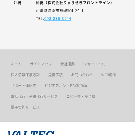
沖縄
沖縄（株式会社りゅうせきフロントライン）
沖縄県浦添市勢理客4-20-1
TEL:
098-876-3144
ホーム
サイトマップ
会社概要
ショールーム
個人情報保護方針
免責事項
お問い合わせ
WEB商談
サポート連絡先
ビジネスホン・PBX用語集
電話代行・秘書代行サービス
コピー機・複合機
電子契約サービス