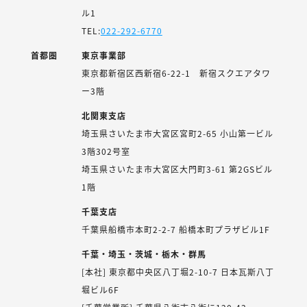
ル1
TEL:
022-292-6770
首都圏
東京事業部
東京都新宿区西新宿6-22-1 新宿スクエアタワ
ー3階
北関東支店
埼玉県さいたま市大宮区宮町2-65 小山第一ビル
3階302号室
埼玉県さいたま市大宮区大門町3-61 第2GSビル
1階
千葉支店
千葉県船橋市本町2-2-7 船橋本町プラザビル1F
千葉・埼玉・茨城・栃木・群馬
[本社] 東京都中央区八丁堀2-10-7 日本瓦斯八丁
堀ビル6F