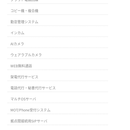
コピー機・複合機
勤怠管理システム
インカム
AIカメラ
ウェアラブルカメラ
WEB無料通話
架電代行サービス
電話代行・秘書代行サービス
マルチOSサーバ
MOT/Phone受付システム
拠点間接続用SIPサーバ