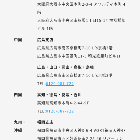
大阪府大阪市中央区本町2-3-4 アソルティ本町 4
階
大阪府大阪市中央区南船場1丁目15-14 堺筋稲畑
ビル 1階
中国
広島支店
広島県広島市南区京橋町7-10 L’s京橋3階
広島県広島市中区基町11-5 和光紙屋町ビル1F
広島・山口・岡山・鳥取・島根
広島県広島市南区京橋町7-10 L’s京橋3階
TEL:
0120-087-722
四国
高知・徳島・愛媛・香川
高知県高知市本町4-2-44-9F
TEL:
0120-087-722
九州・
福岡支店
沖縄
福岡県福岡市中央区天神3-6-4 VORT福岡天神4F
福岡県福岡市西区姪浜駅南2-25-46 リバーラン