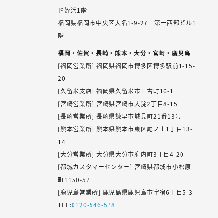
ド姪浜1階
福岡県福岡市中央区大名1-9-27 第一西部ビル1
階
福岡・佐賀・長崎・熊本・大分・宮崎・鹿児島
[福岡営業所] 福岡県福岡市博多区博多駅前1-15-
20
[久留米支店] 福岡県久留米市日吉町16-1
[宮崎営業所] 宮崎県宮崎市大淀2丁目8-15
[長崎営業所] 長崎県諫早市城見町21番13号
[熊本営業所] 熊本県熊本市東区尾ノ上1丁目13-
14
[大分営業所] 大分県大分市府内町3丁目4-20
[都城カスタマーセンター] 宮崎県都城市小松原
町1150-57
[鹿児島営業所] 鹿児島県鹿児島市宇宿6丁目5-3
TEL:
0120-546-578