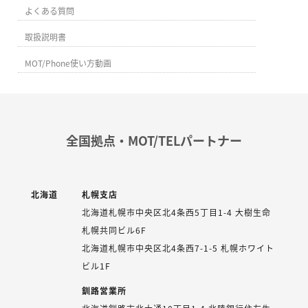
よくある質問
取扱説明書
MOT/Phone使い方動画
全国拠点・MOT/TELパートナー
北海道
札幌支店
北海道札幌市中央区北4条西5丁目1-4 大樹生命
札幌共同ビル6F
北海道札幌市中央区北4条西7-1-5 札幌ホワイト
ビル1F
釧路営業所