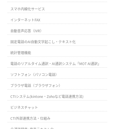
スマホ内線化サービス
インターネットFAX
自動音声応答（IVR）
固定電話のAI自動文字起こし・テキスト化
統計管理機能
電話のリアルタイム通訳・AI通訳システム「MOT AI通訳」
ソフトフォン（パソコン電話）
ブラウザ電話（ブラウザフォン）
CTIシステム(kintone・Zohoなど電話連携方法)
ビジネスチャット
CTI外部連携方法・仕組み