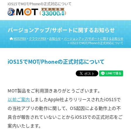
iOS15でMOT/Phoneの正式対応について
バージョンアップ/サポートに関するお知らせ
MOT/PBX
>
クラウドPBX
>
お知らせ
>
バージョンアップ/サポートに関するお知らせ
>
iOS15でMOT/Phoneの正式対応について
iOS15でMOT/Phoneの正式対応について
MOT製品をご利用頂きありがとうございます。
以前ご案内
しましたApple社よりリリースされたiOS15で
の当社アプリの動作に関して、OS起因による動作上の不
具合が報告されていないことからiOS15での正式対応をご
案内いたします。