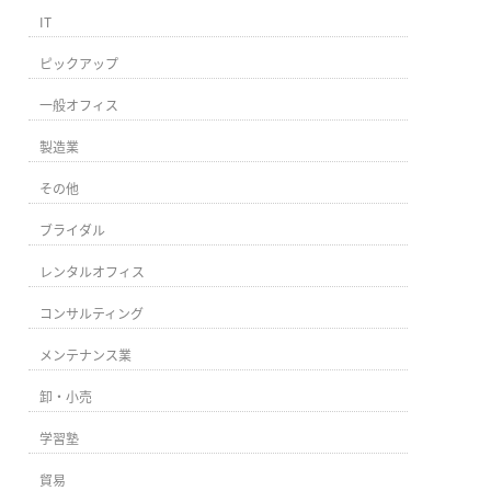
IT
ピックアップ
一般オフィス
製造業
その他
ブライダル
レンタルオフィス
コンサルティング
メンテナンス業
卸・小売
学習塾
貿易