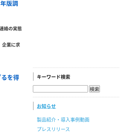
6年版調
連絡の実態
、企業に求
キーワード検索
ざるを得
お知らせ
製品紹介・導入事例動画
プレスリリース