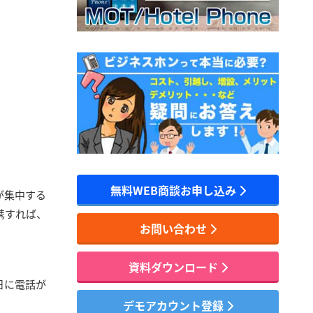
無料WEB商談お申し込み
が集中する
携すれば、
お問い合わせ
資料ダウンロード
日に電話が
デモアカウント登録