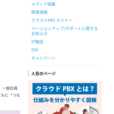
メディア掲載
障害情報
クラウドPBX セミナー
バージョンアップ/サポートに関する
お知らせ
IP電話
050
キャンペーン
人気のページ
、一般社員
ともに「つな