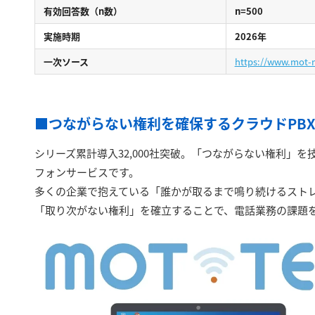
有効回答数（n数）
n=500
実施時期
2026年
一次ソース
https://www.mot-
■つながらない権利を確保するクラウドPBX「
シリーズ累計導入32,000社突破。「つながらない権利」
フォンサービスです。
多くの企業で抱えている「誰かが取るまで鳴り続けるスト
「取り次がない権利」を確立することで、電話業務の課題