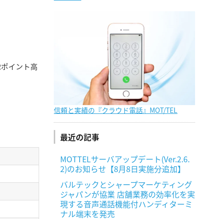
2ポイント高
信頼と実績の『クラウド電話』MOT/TEL
最近の記事
MOTTELサーバアップデート(Ver.2.6.
2)のお知らせ【8月8日実施分追加】
バルテックとシャープマーケティング
ジャパンが協業 店舗業務の効率化を実
現する音声通話機能付ハンディターミ
ナル端末を発売