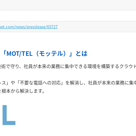
net.com/news/presslease/65727
MOT/TEL（モッテル）」とは
を技術で守り、社員が本来の業務に集中できる環境を構築するクラウ
レス」や「不要な電話への対応」を解消し、社員が本来の業務に集
を根本から解決します。