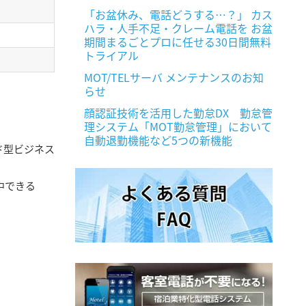
「お盆休み、電話どうする…？」 カス
ハラ・人手不足・クレーム電話を お盆
期間まるごとプロに任せる30日間無料
トライアル
MOT/TELサーバ メンテナンスのお知
らせ
顔認証技術を活用した勤怠DX 勤怠管
理システム「MOT勤怠管理」において
自動退勤機能など5つの新機能
ド型ビジネス
中できる