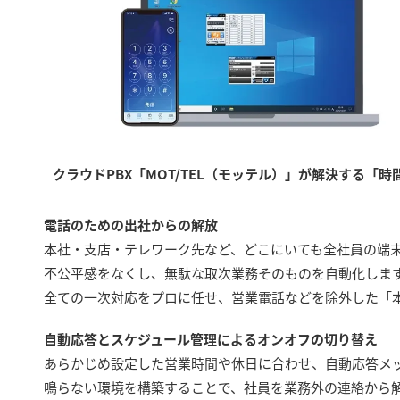
クラウドPBX「MOT/TEL（モッテル）」が解決する「
電話のための出社からの解放
本社・支店・テレワーク先など、どこにいても全社員の端
不公平感をなくし、無駄な取次業務そのものを自動化しま
全ての一次対応をプロに任せ、営業電話などを除外した「
自動応答とスケジュール管理によるオンオフの切り替え
あらかじめ設定した営業時間や休日に合わせ、自動応答メ
鳴らない環境を構築することで、社員を業務外の連絡から