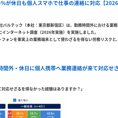
4%が休日も個人スマホで仕事の連絡に対応【202
社バルテック（本社：東京都新宿区）は、勤務時間外における業務
象にインターネット調査（2026年実施）を実施しました。
トフォンを事実上の業務端末として使わざるを得ない労務リスクと
時間外・休日に個人携帯へ業務連絡が来て対応せ
て対応せざるを得なかった経験はありますか？」