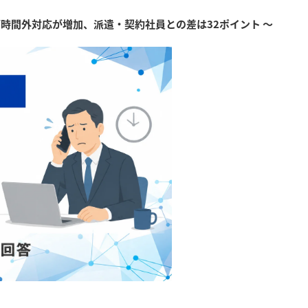
ど時間外対応が増加、派遣・契約社員との差は32ポイント ～