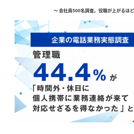
～ 会社員500名調査。役職が上がるほ