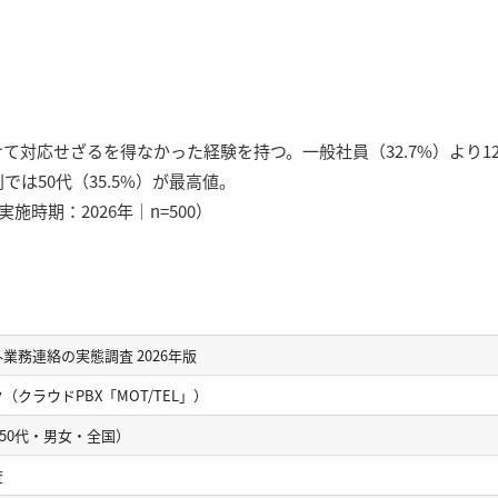
けて対応せざるを得なかった経験を持つ。一般社員（32.7%）より1
では50代（35.5%）が最高値。
施時期：2026年｜n=500）
業務連絡の実態調査 2026年版
クラウドPBX「MOT/TEL」）
〜50代・男女・全国）
査