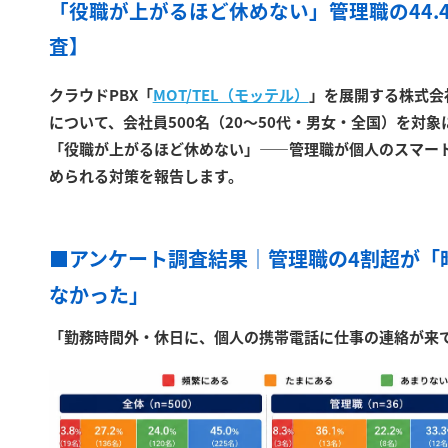
「役職が上がるほど休めない」管理職の44.
査】
クラウドPBX「
MOT/TEL（モッテル）
」を展開する株式会
について、会社員500名（20〜50代・男女・全国）を対
「役職が上がるほど休めない」——管理職が個人のスマー
められる対策を報告します。
■アンケート調査結果｜管理職の4割超が「
なかった」
「勤務時間外・休日に、個人の携帯電話に仕事の連絡が来