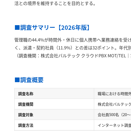
活との境界を維持することを目的とする。
■調査サマリー【2026年版】
管理職の44.4%が時間外・休日に個人携帯へ業務連絡を受
く、派遣・契約社員（11.9%）との差は32ポイント。年代別
（調査機関：株式会社バルテック クラウドPBX MOT/TEL｜実
■調査概要
調査名称
職場における時間外
調査機関
株式会社バルテック（
調査対象
会社員500名（20
調査方法
インターネット調