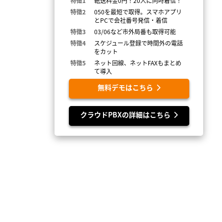
特徴1
転送料金0円！20人に同時着信！
特徴2
050を最短で取得。スマホアプリ
とPCで会社番号発信・着信
特徴3
03/06など市外局番も取得可能
特徴4
スケジュール登録で時間外の電話
をカット
特徴5
ネット回線、ネットFAXもまとめ
て導入
無料デモはこちら
クラウドPBXの詳細はこちら