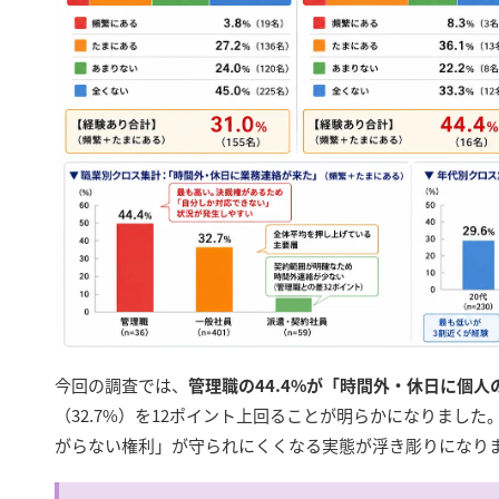
今回の調査では、
管理職の44.4%が「時間外・休日に個
（32.7%）を12ポイント上回ることが明らかになりました
がらない権利」が守られにくくなる実態が浮き彫りになり