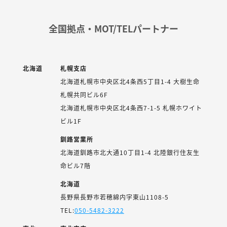
全国拠点・MOT/TELパートナー
北海道
札幌支店
北海道札幌市中央区北4条西5丁目1-4 大樹生命
札幌共同ビル6F
北海道札幌市中央区北4条西7-1-5 札幌ホワイト
ビル1F
釧路営業所
北海道釧路市北大通10丁目1-4 北陸銀行住友生
命ビル7階
北海道
長野県長野市若穂綿内字東山1108-5
TEL:
050-5482-3222