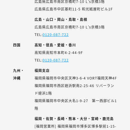
広島県広島市南区京橋町7-10 L’s京橋3階
広島県広島市中区基町11-5 和光紙屋町ビル1F
広島・山口・岡山・鳥取・島根
広島県広島市南区京橋町7-10 L’s京橋3階
TEL:
0120-087-722
四国
高知・徳島・愛媛・香川
高知県高知市本町4-2-44-9F
TEL:
0120-087-722
九州・
福岡支店
沖縄
福岡県福岡市中央区天神3-6-4 VORT福岡天神4F
福岡県福岡市西区姪浜駅南2-25-46 リバーラン
ド姪浜1階
福岡県福岡市中央区大名1-9-27 第一西部ビル1
階
福岡・佐賀・長崎・熊本・大分・宮崎・鹿児島
[福岡営業所] 福岡県福岡市博多区博多駅前1-15-