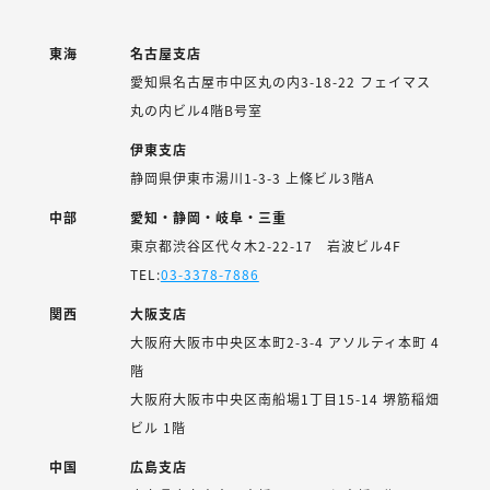
東海
名古屋支店
愛知県名古屋市中区丸の内3-18-22 フェイマス
丸の内ビル4階B号室
伊東支店
静岡県伊東市湯川1-3-3 上條ビル3階A
中部
愛知・静岡・岐阜・三重
東京都渋谷区代々木2-22-17 岩波ビル4F
TEL:
03-3378-7886
関西
大阪支店
大阪府大阪市中央区本町2-3-4 アソルティ本町 4
階
大阪府大阪市中央区南船場1丁目15-14 堺筋稲畑
ビル 1階
中国
広島支店