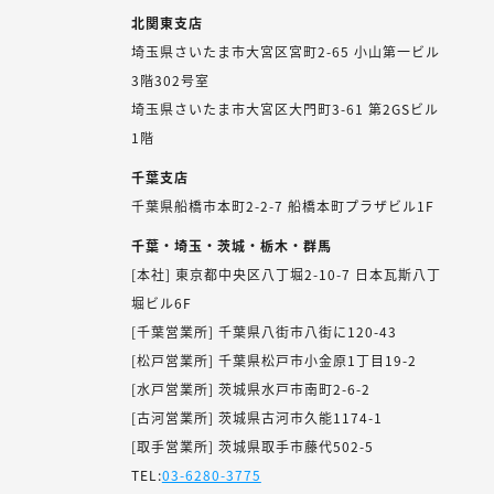
北関東支店
埼玉県さいたま市大宮区宮町2-65 小山第一ビル
3階302号室
埼玉県さいたま市大宮区大門町3-61 第2GSビル
1階
千葉支店
千葉県船橋市本町2-2-7 船橋本町プラザビル1F
千葉・埼玉・茨城・栃木・群馬
[本社] 東京都中央区八丁堀2-10-7 日本瓦斯八丁
堀ビル6F
[千葉営業所] 千葉県八街市八街に120-43
[松戸営業所] 千葉県松戸市小金原1丁目19-2
[水戸営業所] 茨城県水戸市南町2-6-2
[古河営業所] 茨城県古河市久能1174-1
[取手営業所] 茨城県取手市藤代502-5
TEL:
03-6280-3775