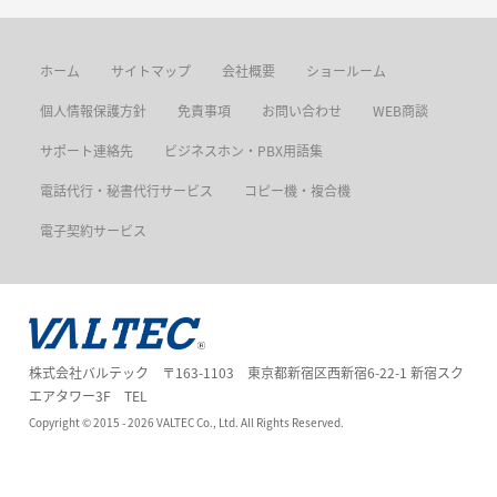
ホーム
サイトマップ
会社概要
ショールーム
個人情報保護方針
免責事項
お問い合わせ
WEB商談
サポート連絡先
ビジネスホン・PBX用語集
電話代行・秘書代行サービス
コピー機・複合機
電子契約サービス
株式会社バルテック 〒163-1103 東京都新宿区西新宿6-22-1 新宿スク
エアタワー3F TEL
Copyright ©
2015 - 2026
VALTEC Co., Ltd. All Rights Reserved.