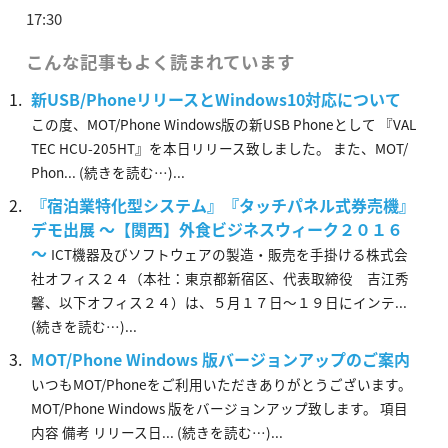
17:30
こんな記事もよく読まれています
新USB/PhoneリリースとWindows10対応について
この度、MOT/Phone Windows版の新USB Phoneとして 『VAL
TEC HCU-205HT』を本日リリース致しました。 また、MOT/
Phon... (続きを読む…)...
『宿泊業特化型システム』『タッチパネル式券売機』
デモ出展 ～【関西】外食ビジネスウィーク２０１６
～
ICT機器及びソフトウェアの製造・販売を手掛ける株式会
社オフィス２４（本社：東京都新宿区、代表取締役 吉江秀
馨、以下オフィス２４）は、５月１７日～１９日にインテ...
(続きを読む…)...
MOT/Phone Windows 版バージョンアップのご案内
いつもMOT/Phoneをご利用いただきありがとうございます。
MOT/Phone Windows 版をバージョンアップ致します。 項目
内容 備考 リリース日... (続きを読む…)...