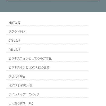
MOTとは
クラウドPBX
CTIとは?
IVRとは?
ビジネスフォンとしてのMOT/TEL
ビジネスホンとMOT/PBXの比較
選ばれる理由
MOT/PBX機能一覧
ラインナップ・スペック
よくある質問 FAQ