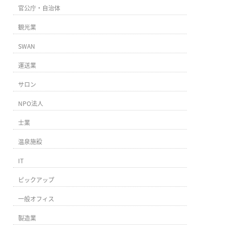
官公庁・自治体
観光業
SWAN
運送業
サロン
NPO法人
士業
温泉施設
IT
ピックアップ
一般オフィス
製造業