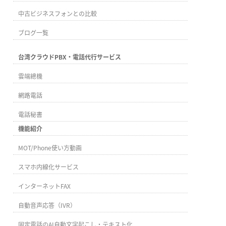
中古ビジネスフォンとの比較
ブログ一覧
台湾クラウドPBX・電話代行サービス
雲端總機
網路電話
電話秘書
機能紹介
MOT/Phone使い方動画
スマホ内線化サービス
インターネットFAX
自動音声応答（IVR）
固定電話のAI自動文字起こし・テキスト化