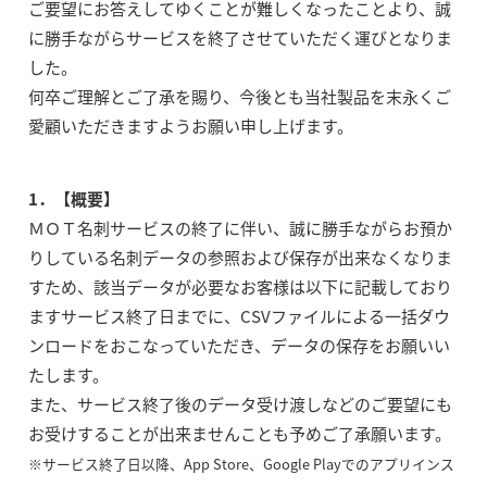
ご要望にお答えしてゆくことが難しくなったことより、誠
に勝手ながらサービスを終了させていただく運びとなりま
した。
何卒ご理解とご了承を賜り、今後とも当社製品を末永くご
愛顧いただきますようお願い申し上げます。
1．【概要】
ＭＯＴ名刺サービスの終了に伴い、誠に勝手ながらお預か
りしている名刺データの参照および保存が出来なくなりま
すため、該当データが必要なお客様は以下に記載しており
ますサービス終了日までに、CSVファイルによる一括ダウ
ンロードをおこなっていただき、データの保存をお願いい
たします。
また、サービス終了後のデータ受け渡しなどのご要望にも
お受けすることが出来ませんことも予めご了承願います。
※サービス終了日以降、App Store、Google Playでのアプリインス