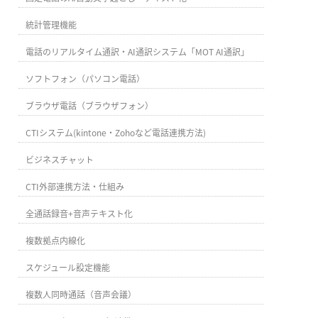
統計管理機能
電話のリアルタイム通訳・AI通訳システム「MOT AI通訳」
ソフトフォン（パソコン電話）
ブラウザ電話（ブラウザフォン）
CTIシステム(kintone・Zohoなど電話連携方法)
ビジネスチャット
CTI外部連携方法・仕組み
全通話録音+音声テキスト化
複数拠点内線化
スケジュール設定機能
複数人同時通話（音声会議）