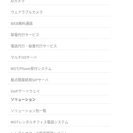
AIカメラ
ウェアラブルカメラ
WEB無料通話
架電代行サービス
電話代行・秘書代行サービス
マルチOSサーバ
MOT/Phone受付システム
拠点間接続用SIPサーバ
VoIPゲートウェイ
ソリューション
ソリューション別一覧
MOTレンタルオフィス電話システム