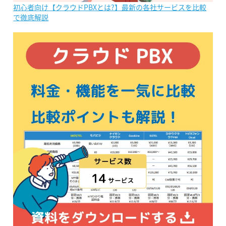
初心者向け【クラウドPBXとは?】最新の各社サービスを比較
で徹底解説