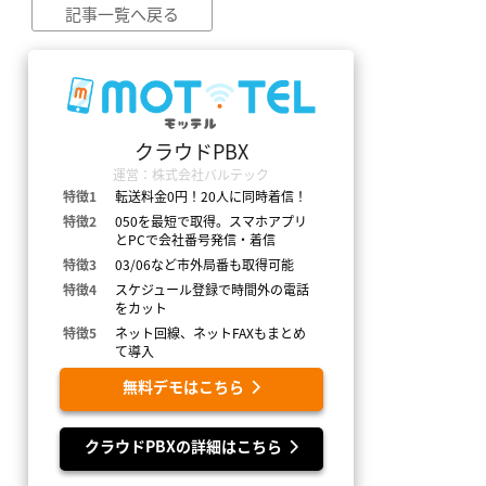
記事一覧へ戻る
クラウドPBX
運営：株式会社バルテック
特徴1
転送料金0円！20人に同時着信！
特徴2
050を最短で取得。スマホアプリ
とPCで会社番号発信・着信
特徴3
03/06など市外局番も取得可能
特徴4
スケジュール登録で時間外の電話
をカット
特徴5
ネット回線、ネットFAXもまとめ
て導入
無料デモはこちら
クラウドPBXの詳細はこちら