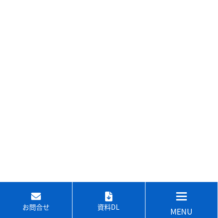
お問合せ
資料DL
MENU