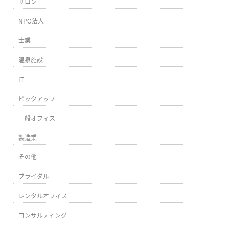
サロン
NPO法人
士業
温泉施設
IT
ピックアップ
一般オフィス
製造業
その他
ブライダル
レンタルオフィス
コンサルティング