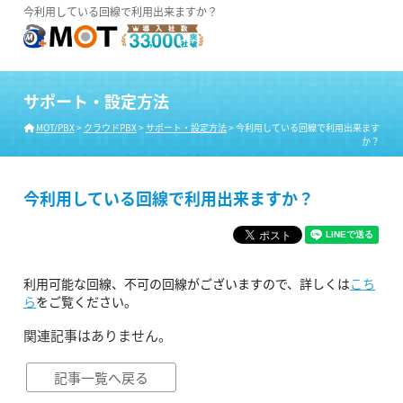
今利用している回線で利用出来ますか？
サポート・設定方法
MOT/PBX
>
クラウドPBX
>
サポート・設定方法
>
今利用している回線で利用出来ます
か？
今利用している回線で利用出来ますか？
利用可能な回線、不可の回線がございますので、詳しくは
こち
ら
をご覧ください。
関連記事はありません。
記事一覧へ戻る