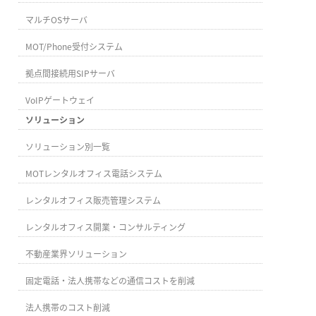
マルチOSサーバ
MOT/Phone受付システム
拠点間接続用SIPサーバ
VoIPゲートウェイ
ソリューション
ソリューション別一覧
MOTレンタルオフィス電話システム
レンタルオフィス販売管理システム
レンタルオフィス開業・コンサルティング
不動産業界ソリューション
固定電話・法人携帯などの通信コストを削減
法人携帯のコスト削減