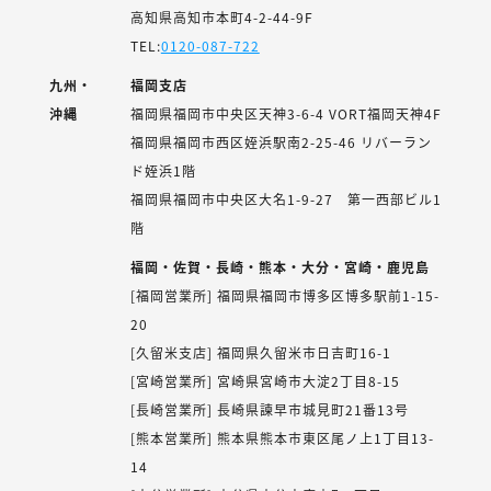
高知県高知市本町4-2-44-9F
TEL:
0120-087-722
九州・
福岡支店
沖縄
福岡県福岡市中央区天神3-6-4 VORT福岡天神4F
福岡県福岡市西区姪浜駅南2-25-46 リバーラン
ド姪浜1階
福岡県福岡市中央区大名1-9-27 第一西部ビル1
階
福岡・佐賀・長崎・熊本・大分・宮崎・鹿児島
[福岡営業所] 福岡県福岡市博多区博多駅前1-15-
20
[久留米支店] 福岡県久留米市日吉町16-1
[宮崎営業所] 宮崎県宮崎市大淀2丁目8-15
[長崎営業所] 長崎県諫早市城見町21番13号
[熊本営業所] 熊本県熊本市東区尾ノ上1丁目13-
14