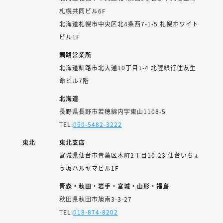
札幌共同ビル6F
北海道札幌市中央区北4条西7-1-5 札幌ホワイト
ビル1F
釧路営業所
北海道釧路市北大通10丁目1-4 北陸銀行住友生
命ビル7階
北海道
長野県長野市若穂綿内字東山1108-5
TEL:
050-5482-3222
東北
東北支店
宮城県仙台市青葉区本町2丁目10-23 仙台いちょ
う坂ハルヤマビル1F
青森・秋田・岩手・宮城・山形・福島
秋田県秋田市旭南3-3-27
TEL:
018-874-8202