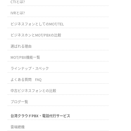
CTIとは?
IVRとは?
ビジネスフォンとしてのMOT/TEL
ビジネスホンとMOT/PBXの比較
選ばれる理由
MOT/PBX機能一覧
ラインナップ・スペック
よくある質問 FAQ
中古ビジネスフォンとの比較
ブログ一覧
台湾クラウドPBX・電話代行サービス
雲端總機