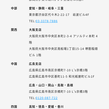
中部
愛知・静岡・岐阜・三重
東京都渋谷区代々木2-22-17 岩波ビル4F
TEL:
03-3378-7886
関西
大阪支店
大阪府大阪市中央区本町2-3-4 アソルティ本町 4
階
大阪府大阪市中央区南船場1丁目15-14 堺筋稲畑
ビル 1階
中国
広島支店
広島県広島市南区京橋町7-10 L’s京橋3階
広島県広島市中区基町11-5 和光紙屋町ビル1F
広島・山口・岡山・鳥取・島根
広島県広島市南区京橋町7-10 L’s京橋3階
TEL:
0120-087-722
四国
高知・徳島・愛媛・香川