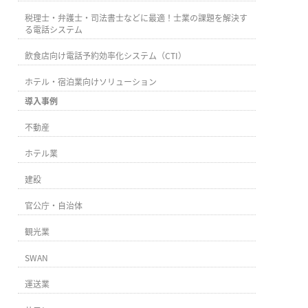
税理士・弁護士・司法書士などに最適！士業の課題を解決す
る電話システム
飲食店向け電話予約効率化システム（CTI）
ホテル・宿泊業向けソリューション
導入事例
不動産
ホテル業
建設
官公庁・自治体
観光業
SWAN
運送業