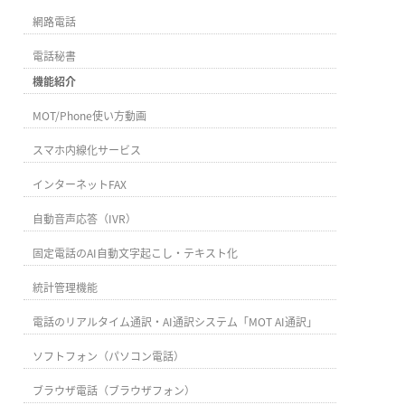
網路電話
電話秘書
機能紹介
MOT/Phone使い方動画
スマホ内線化サービス
インターネットFAX
自動音声応答（IVR）
固定電話のAI自動文字起こし・テキスト化
統計管理機能
電話のリアルタイム通訳・AI通訳システム「MOT AI通訳」
ソフトフォン（パソコン電話）
ブラウザ電話（ブラウザフォン）