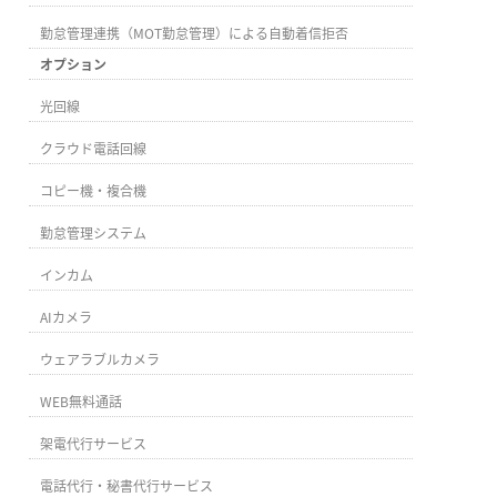
勤怠管理連携（MOT勤怠管理）による自動着信拒否
オプション
光回線
クラウド電話回線
コピー機・複合機
勤怠管理システム
インカム
AIカメラ
ウェアラブルカメラ
WEB無料通話
架電代行サービス
電話代行・秘書代行サービス