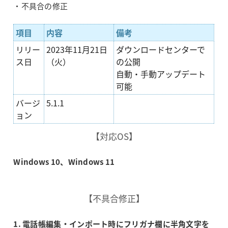
・不具合の修正
項目
内容
備考
リリー
2023年11月21日
ダウンロードセンターで
ス日
（火）
の公開
自動・手動アップデート
可能
バージ
5.1.1
ョン
【対応OS】
Windows 10、Windows 11
【不具合修正】
1. 電話帳編集・インポート時にフリガナ欄に半角文字を