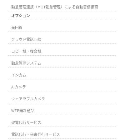
勤怠管理連携（MOT勤怠管理）による自動着信拒否
オプション
光回線
クラウド電話回線
コピー機・複合機
勤怠管理システム
インカム
AIカメラ
ウェアラブルカメラ
WEB無料通話
架電代行サービス
電話代行・秘書代行サービス