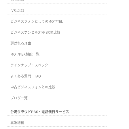
IVRとは?
ビジネスフォンとしてのMOT/TEL
ビジネスホンとMOT/PBXの比較
選ばれる理由
MOT/PBX機能一覧
ラインナップ・スペック
よくある質問 FAQ
中古ビジネスフォンとの比較
ブログ一覧
台湾クラウドPBX・電話代行サービス
雲端總機