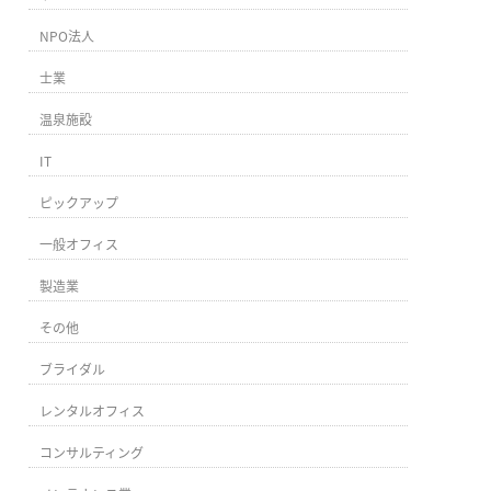
NPO法人
士業
温泉施設
IT
ピックアップ
一般オフィス
製造業
その他
ブライダル
レンタルオフィス
コンサルティング