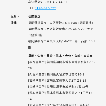
高知県高知市本町4-2-44-9F
TEL:
0120-087-722
九州・
福岡支店
沖縄
福岡県福岡市中央区天神3-6-4 VORT福岡天神4F
福岡県福岡市西区姪浜駅南2-25-46 リバーラン
ド姪浜1階
福岡県福岡市中央区大名1-9-27 第一西部ビル1
階
福岡・佐賀・長崎・熊本・大分・宮崎・鹿児島
[福岡営業所] 福岡県福岡市博多区博多駅前1-15-
20
[久留米支店] 福岡県久留米市日吉町16-1
[宮崎営業所] 宮崎県宮崎市大淀2丁目8-15
[長崎営業所] 長崎県諫早市城見町21番13号
[熊本営業所] 熊本県熊本市東区尾ノ上1丁目13-
14
[大分営業所] 大分県大分市府内町3丁目4-20