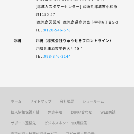
[都城カスタマーセンター] 宮崎県都城市小松原
町1150-57
[鹿児島営業所] 鹿児島県鹿児島市宇宿6丁目5-3
TEL:
0120-546-578
沖縄
沖縄（株式会社りゅうせきフロントライン）
沖縄県浦添市勢理客4-20-1
TEL:
098-876-3144
ホーム
サイトマップ
会社概要
ショールーム
個人情報保護方針
免責事項
お問い合わせ
WEB商談
サポート連絡先
ビジネスホン・PBX用語集
電話代行・秘書代行サービス
コピー機・複合機