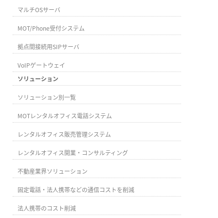
マルチOSサーバ
MOT/Phone受付システム
拠点間接続用SIPサーバ
VoIPゲートウェイ
ソリューション
ソリューション別一覧
MOTレンタルオフィス電話システム
レンタルオフィス販売管理システム
レンタルオフィス開業・コンサルティング
不動産業界ソリューション
固定電話・法人携帯などの通信コストを削減
法人携帯のコスト削減