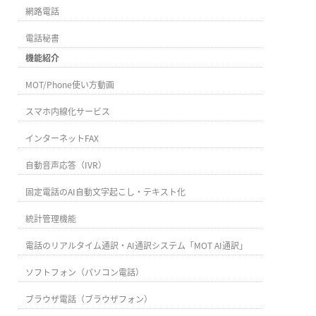
網路電話
電話秘書
機能紹介
MOT/Phone使い方動画
スマホ内線化サービス
インターネットFAX
自動音声応答（IVR）
固定電話のAI自動文字起こし・テキスト化
統計管理機能
電話のリアルタイム通訳・AI通訳システム「MOT AI通訳」
ソフトフォン（パソコン電話）
ブラウザ電話（ブラウザフォン）