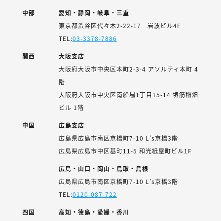
中部
愛知・静岡・岐阜・三重
東京都渋谷区代々木2-22-17 岩波ビル4F
TEL:
03-3378-7886
関西
大阪支店
大阪府大阪市中央区本町2-3-4 アソルティ本町 4
階
大阪府大阪市中央区南船場1丁目15-14 堺筋稲畑
ビル 1階
中国
広島支店
広島県広島市南区京橋町7-10 L’s京橋3階
広島県広島市中区基町11-5 和光紙屋町ビル1F
広島・山口・岡山・鳥取・島根
広島県広島市南区京橋町7-10 L’s京橋3階
TEL:
0120-087-722
四国
高知・徳島・愛媛・香川