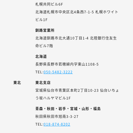
札幌共同ビル6F
北海道札幌市中央区北4条西7-1-5 札幌ホワイト
ビル1F
釧路営業所
北海道釧路市北大通10丁目1-4 北陸銀行住友生
命ビル7階
北海道
長野県長野市若穂綿内字東山1108-5
TEL:
050-5482-3222
東北
東北支店
宮城県仙台市青葉区本町2丁目10-23 仙台いちょ
う坂ハルヤマビル1F
青森・秋田・岩手・宮城・山形・福島
秋田県秋田市旭南3-3-27
TEL:
018-874-8202