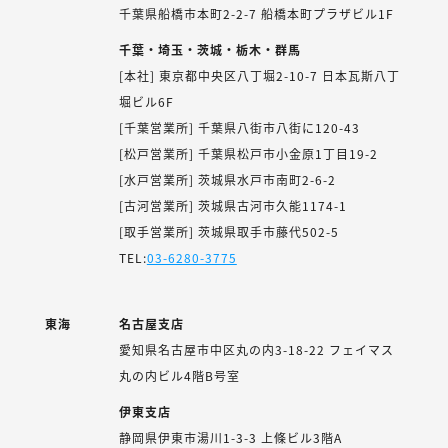
千葉県船橋市本町2-2-7 船橋本町プラザビル1F
千葉・埼玉・茨城・栃木・群馬
[本社] 東京都中央区八丁堀2-10-7 日本瓦斯八丁
堀ビル6F
[千葉営業所] 千葉県八街市八街に120-43
[松戸営業所] 千葉県松戸市小金原1丁目19-2
[水戸営業所] 茨城県水戸市南町2-6-2
[古河営業所] 茨城県古河市久能1174-1
[取手営業所] 茨城県取手市藤代502-5
TEL:
03-6280-3775
東海
名古屋支店
愛知県名古屋市中区丸の内3-18-22 フェイマス
丸の内ビル4階B号室
伊東支店
静岡県伊東市湯川1-3-3 上條ビル3階A