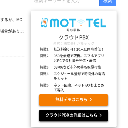
動するか、MO
る場合がありま
クラウドPBX
運営：株式会社バルテック
特徴1
転送料金0円！20人に同時着信！
特徴2
050を最短で取得。スマホアプリ
とPCで会社番号発信・着信
特徴3
03/06など市外局番も取得可能
特徴4
スケジュール登録で時間外の電話
をカット
特徴5
ネット回線、ネットFAXもまとめ
て導入
無料デモはこちら
クラウドPBXの詳細はこちら