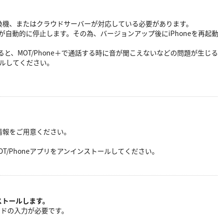
の交換機、またはクラウドサーバーが対応している必要があります。
ne＋が自動的に停止します。その為、バージョンアップ後にiPhoneを再起
してあると、MOT/Phone＋で通話する時に音が聞こえないなどの問題が生じ
ールしてください。
の情報をご用意ください。
/Phoneアプリをアンインストールしてください。
ンストールします。
ワードの入力が必要です。