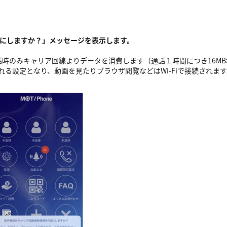
にしますか？」メッセージを表示します。
通話時のみキャリア回線よりデータを消費します（通話１時間につき16M
用される設定となり、動画を見たりブラウザ閲覧などはWi-Fiで接続されま