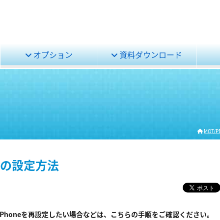
オプション
資料ダウンロード
MOT/P
プリの設定方法
T/Phoneを再設定したい場合などは、こちらの手順をご確認ください。