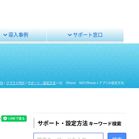
導入事例
サポート窓口
BX
>
クラウドPBX
>
サポート・設定方法
>
Q1 iPhone MOT/Phone＋アプリの設定方法
サポート・設定方法
キーワード検索