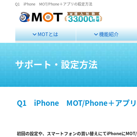
Q1 iPhone MOT/Phone＋アプリの設定方法
MOTとは
機能紹介
サポート・設定方法
Q1 iPhone MOT/Phone＋ア
初回の設定や、スマートフォンの買い替えにてiPhoneにMO