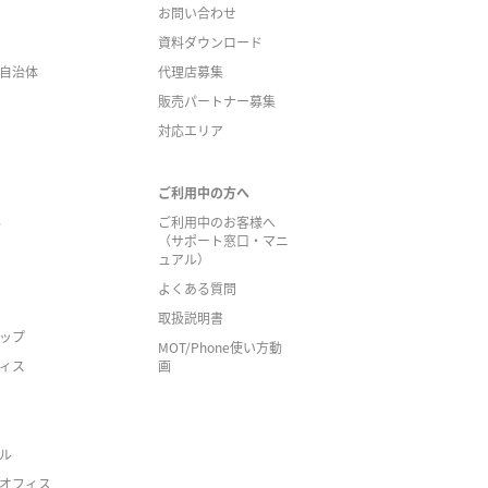
お問い合わせ
資料ダウンロード
自治体
代理店募集
販売パートナー募集
対応エリア
ご利用中の方へ
人
ご利用中のお客様へ
（サポート窓口・マニ
ュアル）
よくある質問
取扱説明書
ップ
MOT/Phone使い方動
ィス
画
ル
オフィス