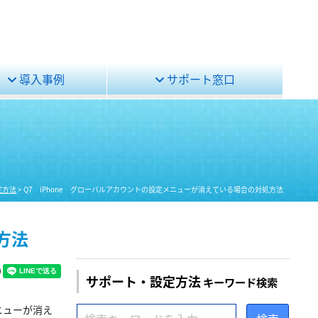
導入事例
サポート窓口
定方法
>
Q7 iPhone グローバルアカウントの設定メニューが消えている場合の対処方法
方法
サポート・設定方法
キーワード検索
ニューが消え