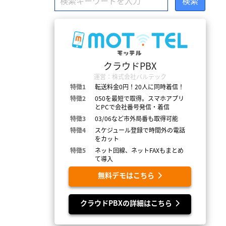
クラウドPBX
運営：株式会社バルテック
特徴1
転送料金0円！20人に同時着信！
特徴2
050を最短で取得。スマホアプリ
とPCで会社番号発信・着信
特徴3
03/06など市外局番も取得可能
特徴4
スケジュール登録で時間外の電話
をカット
特徴5
ネット回線、ネットFAXもまとめ
て導入
無料デモはこちら
クラウドPBXの詳細はこちら