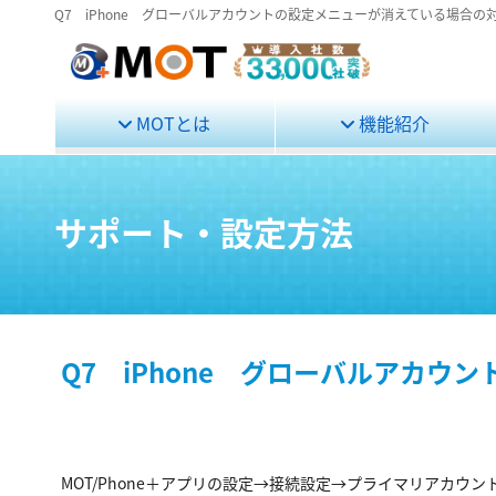
Q7 iPhone グローバルアカウントの設定メニューが消えている場合の
MOTとは
機能紹介
サポート・設定方法
Q7 iPhone グローバルアカ
MOT/Phone＋アプリの設定→接続設定→プライマリアカ