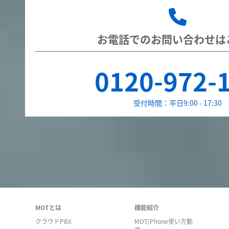
お電話でのお問い合わせは
0120-972-
受付時間：平日9:00 - 17:30
MOTとは
機能紹介
クラウドPBX
MOT/Phone使い方動