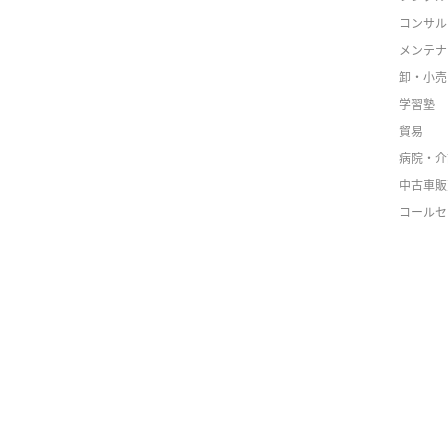
コンサル
メンテナ
卸・小売
学習塾
貿易
病院・介
中古車販
コールセ