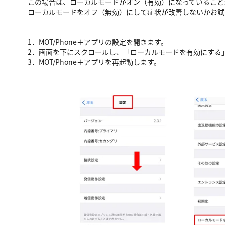
この場合は、ローカルモードがオン（有効）になっていること
ローカルモードをオフ（無効）にして症状が改善しないかお試
1．MOT/Phone＋アプリの設定を開きます。
2．画面を下にスクロールし、「ローカルモードを有効にする
3．MOT/Phone＋アプリを再起動します。