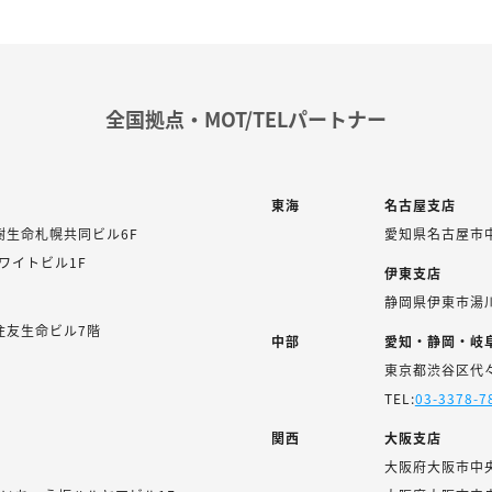
全国拠点・MOT/TELパートナー
東海
名古屋支店
樹生命札幌共同ビル6F
愛知県名古屋市中
ホワイトビル1F
伊東支店
静岡県伊東市湯川1
住友生命ビル7階
中部
愛知・静岡・岐
東京都渋谷区代々木
TEL:
03-3378-7
関西
大阪支店
大阪府大阪市中央