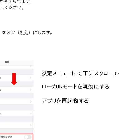
が考えられます。
しください。
」をオフ（無効）にします。