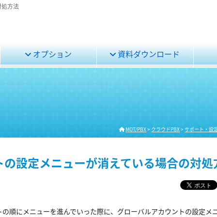
対処方法
オプション
資料ダウンロード
MOT/PBX
>
クラウドPBX
>
サポート・設
ウントの設定メニューが消えている場合の対処
ウントの順にメニューを進んでいった際に、グローバルアカウントの設定メ