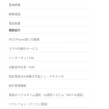
雲端總機
網路電話
電話秘書
機能紹介
MOT/Phone使い方動画
スマホ内線化サービス
インターネットFAX
自動音声応答（IVR）
固定電話のAI自動文字起こし・テキスト化
統計管理機能
電話のリアルタイム通訳・AI通訳システム「MOT AI通訳」
ソフトフォン（パソコン電話）