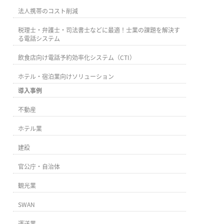
法人携帯のコスト削減
税理士・弁護士・司法書士などに最適！士業の課題を解決す
る電話システム
飲食店向け電話予約効率化システム（CTI）
ホテル・宿泊業向けソリューション
導入事例
不動産
ホテル業
建設
官公庁・自治体
観光業
SWAN
運送業