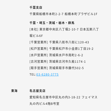
千葉支店
千葉県船橋市本町2-2-7 船橋本町プラザビル1F
千葉・埼玉・茨城・栃木・群馬
[本社] 東京都中央区八丁堀2-10-7 日本瓦斯八丁
堀ビル6F
[千葉営業所] 千葉県八街市八街に120-43
[松戸営業所] 千葉県松戸市小金原1丁目19-2
[水戸営業所] 茨城県水戸市南町2-6-2
[古河営業所] 茨城県古河市久能1174-1
[取手営業所] 茨城県取手市藤代502-5
TEL:
03-6280-3775
東海
名古屋支店
愛知県名古屋市中区丸の内3-18-22 フェイマス
丸の内ビル4階B号室