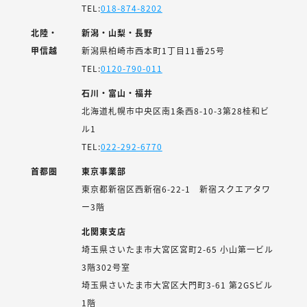
TEL:
018-874-8202
北陸・
新潟・山梨・長野
甲信越
新潟県柏崎市西本町1丁目11番25号
TEL:
0120-790-011
石川・富山・福井
北海道札幌市中央区南1条西8-10-3第28桂和ビ
ル1
TEL:
022-292-6770
首都圏
東京事業部
東京都新宿区西新宿6-22-1 新宿スクエアタワ
ー3階
北関東支店
埼玉県さいたま市大宮区宮町2-65 小山第一ビル
3階302号室
埼玉県さいたま市大宮区大門町3-61 第2GSビル
1階