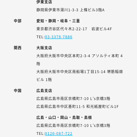
伊東支店
静岡県伊東市湯川1-3-3 上條ビル3階A
中部
愛知・静岡・岐阜・三重
東京都渋谷区代々木2-22-17 岩波ビル4F
TEL:
03-3378-7886
関西
大阪支店
大阪府大阪市中央区本町2-3-4 アソルティ本町 4
階
大阪府大阪市中央区南船場1丁目15-14 堺筋稲畑
ビル 1階
中国
広島支店
広島県広島市南区京橋町7-10 L’s京橋3階
広島県広島市中区基町11-5 和光紙屋町ビル1F
広島・山口・岡山・鳥取・島根
広島県広島市南区京橋町7-10 L’s京橋3階
TEL:
0120-087-722