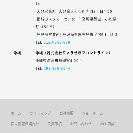
14
[大分営業所] 大分県大分市府内町3丁目4-20
[都城カスタマーセンター] 宮崎県都城市小松原
町1150-57
[鹿児島営業所] 鹿児島県鹿児島市宇宿6丁目5-3
TEL:
0120-546-578
沖縄
沖縄（株式会社りゅうせきフロントライン）
沖縄県浦添市勢理客4-20-1
TEL:
098-876-3144
ホーム
サイトマップ
会社概要
ショールーム
個人情報保護方針
免責事項
お問い合わせ
WEB商談