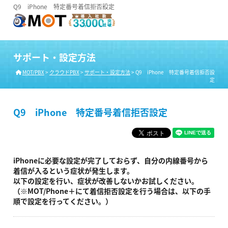
Q9 iPhone 特定番号着信拒否設定
サポート・設定方法
MOT/PBX
>
クラウドPBX
>
サポート・設定方法
>
Q9 iPhone 特定番号着信拒否設
定
Q9 iPhone 特定番号着信拒否設定
iPhoneに必要な設定が完了しておらず、自分の内線番号から
着信が入るという症状が発生します。
以下の設定を行い、症状が改善しないかお試しください。
（※MOT/Phone＋にて着信拒否設定を行う場合は、以下の手
順で設定を行ってください。）