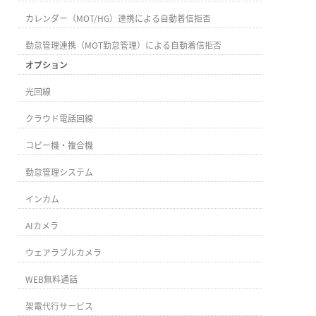
カレンダー（MOT/HG）連携による自動着信拒否
勤怠管理連携（MOT勤怠管理）による自動着信拒否
オプション
光回線
クラウド電話回線
コピー機・複合機
勤怠管理システム
インカム
AIカメラ
ウェアラブルカメラ
WEB無料通話
架電代行サービス