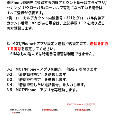
※iPhone連絡先に登録する内線アカウント番号はプライマリ/
セカンダリ/グローバル/ローカルで有効になっている場合は
すべて登録が必要です。
>例：ローカルアカウント内線番号：321とグローバル内線ア
カウント番号：821がある場合は、上記手順１~２を繰り返し
両方登録します。
3．MOT/Phone＋アプリ設定＞着信拒否設定にて、
着信を拒否
する番号
を設定してください。
※SIMなしの端末では特定番号拒否は利用できません。
3-1．MOT/Phone＋アプリを開き、「設定」を開きます。
3-2．「着信動作設定」を選択します。
3-3．「着信拒否設定」を選択します。
3-4．「着信拒否したい電話番号」を入力します。
3-5．MOT/Phone＋アプリを再起動します。