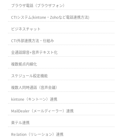
ブラウザ電話（ブラウザフォン）
CTIシステム(kintone・Zohoなど電話連携方法)
ビジネスチャット
CTI外部連携方法・仕組み
全通話録音+音声テキスト化
複数拠点内線化
スケジュール設定機能
複数人同時通話（音声会議）
kintone（キントーン）連携
MailDealer（メールディーラー）連携
楽テル連携
Re:lation（リレーション）連携