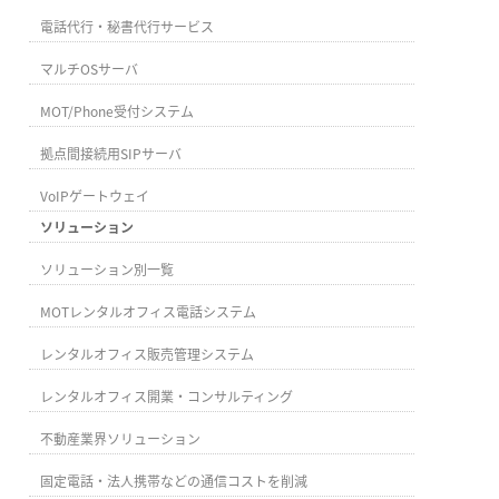
電話代行・秘書代行サービス
マルチOSサーバ
MOT/Phone受付システム
拠点間接続用SIPサーバ
VoIPゲートウェイ
ソリューション
ソリューション別一覧
MOTレンタルオフィス電話システム
レンタルオフィス販売管理システム
レンタルオフィス開業・コンサルティング
不動産業界ソリューション
固定電話・法人携帯などの通信コストを削減