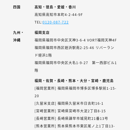
四国
高知・徳島・愛媛・香川
高知県高知市本町4-2-44-9F
TEL:
0120-087-722
九州・
福岡支店
沖縄
福岡県福岡市中央区天神3-6-4 VORT福岡天神4F
福岡県福岡市西区姪浜駅南2-25-46 リバーラン
ド姪浜1階
福岡県福岡市中央区大名1-9-27 第一西部ビル1
階
福岡・佐賀・長崎・熊本・大分・宮崎・鹿児島
[福岡営業所] 福岡県福岡市博多区博多駅前1-15-
20
[久留米支店] 福岡県久留米市日吉町16-1
[宮崎営業所] 宮崎県宮崎市大淀2丁目8-15
[長崎営業所] 長崎県諫早市城見町21番13号
[熊本営業所] 熊本県熊本市東区尾ノ上1丁目13-