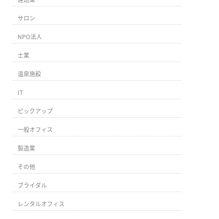
サロン
NPO法人
士業
温泉施設
IT
ピックアップ
一般オフィス
製造業
その他
ブライダル
レンタルオフィス