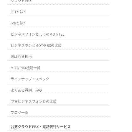
クラウドPBX
CTIとは?
IVRとは?
ビジネスフォンとしてのMOT/TEL
ビジネスホンとMOT/PBXの比較
選ばれる理由
MOT/PBX機能一覧
ラインナップ・スペック
よくある質問 FAQ
中古ビジネスフォンとの比較
ブログ一覧
台湾クラウドPBX・電話代行サービス