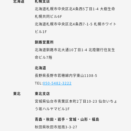
北海道
札幌支店
北海道札幌市中央区北4条西5丁目1-4 大樹生命
札幌共同ビル6F
北海道札幌市中央区北4条西7-1-5 札幌ホワイト
ビル1F
釧路営業所
北海道釧路市北大通10丁目1-4 北陸銀行住友生
命ビル7階
北海道
長野県長野市若穂綿内字東山1108-5
TEL:
050-5482-3222
東北
東北支店
宮城県仙台市青葉区本町2丁目10-23 仙台いちょ
う坂ハルヤマビル1F
青森・秋田・岩手・宮城・山形・福島
秋田県秋田市旭南3-3-27