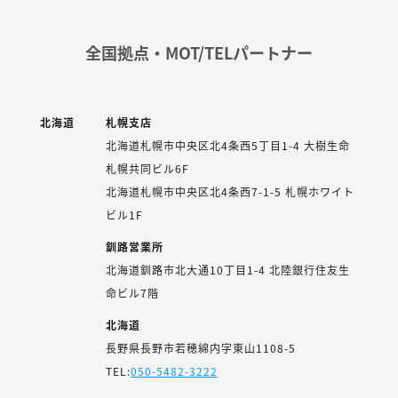
全国拠点・MOT/TELパートナー
北海道
札幌支店
北海道札幌市中央区北4条西5丁目1-4 大樹生命
札幌共同ビル6F
北海道札幌市中央区北4条西7-1-5 札幌ホワイト
ビル1F
釧路営業所
北海道釧路市北大通10丁目1-4 北陸銀行住友生
命ビル7階
北海道
長野県長野市若穂綿内字東山1108-5
TEL:
050-5482-3222