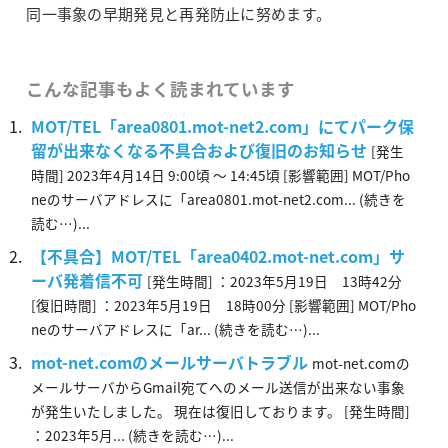
同一事象の早期発見と再発防止に努めます。
こんな記事もよく読まれています
MOT/TEL「area0801.mot-net2.com」にてパーク保
留が出来なくなる不具合および復旧のお知らせ
[発生
時間] 2023年4月14日 9:00頃 ～ 14:45頃 [影響範囲] MOT/Pho
neのサーバアドレスに「area0801.mot-net2.com... (続きを
読む…)...
【不具合】MOT/TEL「area0402.mot-net.com」サ
ーバ発着信不可
[発生時間] ：2023年5月19日 13時42分
[復旧時間] ：2023年5月19日 18時00分 [影響範囲] MOT/Pho
neのサーバアドレスに「ar... (続きを読む…)...
mot-net.comのメールサーバトラブル
mot-net.comの
メールサーバからGmail宛てへのメール送信が出来ない事象
が発生いたしました。 現在は復旧しております。 [発生時間]
：2023年5月... (続きを読む…)...