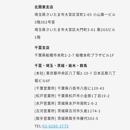
北関東支店
埼玉県さいたま市大宮区宮町2-65 小山第一ビル
3階302号室
埼玉県さいたま市大宮区大門町3-61 第2GSビル
1階
千葉支店
千葉県船橋市本町2-2-7 船橋本町プラザビル1F
千葉・埼玉・茨城・栃木・群馬
[本社] 東京都中央区八丁堀2-10-7 日本瓦斯八丁
堀ビル6F
[千葉営業所] 千葉県八街市八街に120-43
[松戸営業所] 千葉県松戸市小金原1丁目19-2
[水戸営業所] 茨城県水戸市南町2-6-2
[古河営業所] 茨城県古河市久能1174-1
[取手営業所] 茨城県取手市藤代502-5
TEL:
03-6280-3775