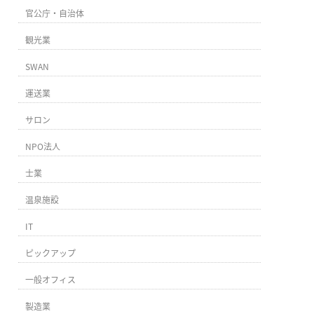
官公庁・自治体
観光業
SWAN
運送業
サロン
NPO法人
士業
温泉施設
IT
ピックアップ
一般オフィス
製造業