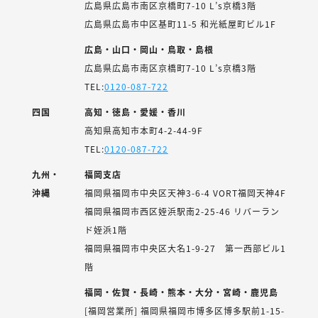
広島県広島市南区京橋町7-10 L’s京橋3階
広島県広島市中区基町11-5 和光紙屋町ビル1F
広島・山口・岡山・鳥取・島根
広島県広島市南区京橋町7-10 L’s京橋3階
TEL:
0120-087-722
四国
高知・徳島・愛媛・香川
高知県高知市本町4-2-44-9F
TEL:
0120-087-722
九州・
福岡支店
沖縄
福岡県福岡市中央区天神3-6-4 VORT福岡天神4F
福岡県福岡市西区姪浜駅南2-25-46 リバーラン
ド姪浜1階
福岡県福岡市中央区大名1-9-27 第一西部ビル1
階
福岡・佐賀・長崎・熊本・大分・宮崎・鹿児島
[福岡営業所] 福岡県福岡市博多区博多駅前1-15-