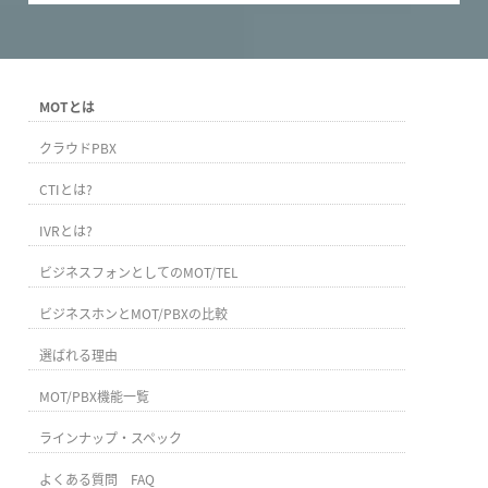
MOTとは
クラウドPBX
CTIとは?
IVRとは?
ビジネスフォンとしてのMOT/TEL
ビジネスホンとMOT/PBXの比較
選ばれる理由
MOT/PBX機能一覧
ラインナップ・スペック
よくある質問 FAQ