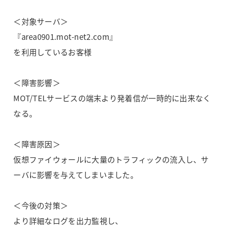
＜対象サーバ＞
『area0901.mot-net2.com』
を利用しているお客様
＜障害影響＞
MOT/TELサービスの端末より発着信が一時的に出来なく
なる。
＜障害原因＞
仮想ファイウォールに大量のトラフィックの流入し、サ
ーバに影響を与えてしまいました。
＜今後の対策＞
より詳細なログを出力監視し、