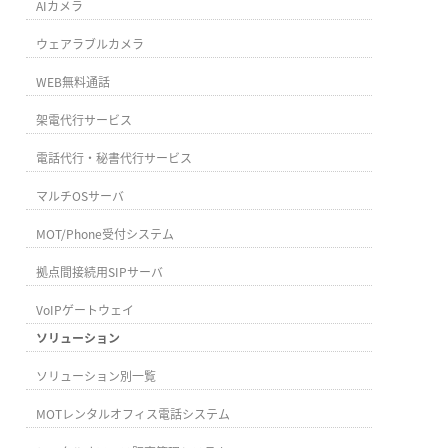
AIカメラ
ウェアラブルカメラ
WEB無料通話
架電代行サービス
電話代行・秘書代行サービス
マルチOSサーバ
MOT/Phone受付システム
拠点間接続用SIPサーバ
VoIPゲートウェイ
ソリューション
ソリューション別一覧
MOTレンタルオフィス電話システム