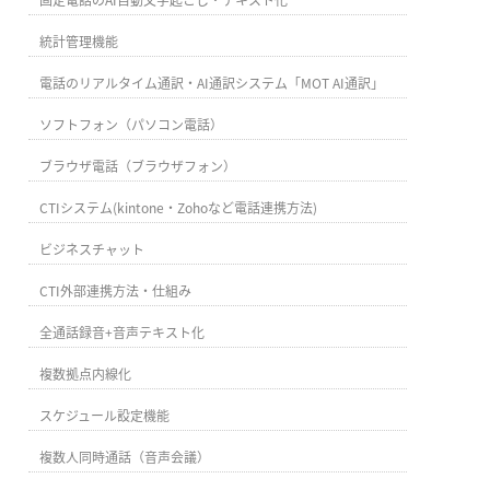
統計管理機能
電話のリアルタイム通訳・AI通訳システム「MOT AI通訳」
ソフトフォン（パソコン電話）
ブラウザ電話（ブラウザフォン）
CTIシステム(kintone・Zohoなど電話連携方法)
ビジネスチャット
CTI外部連携方法・仕組み
全通話録音+音声テキスト化
複数拠点内線化
スケジュール設定機能
複数人同時通話（音声会議）