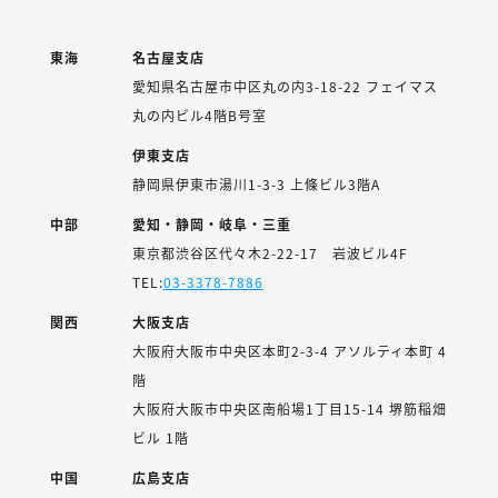
東海
名古屋支店
愛知県名古屋市中区丸の内3-18-22 フェイマス
丸の内ビル4階B号室
伊東支店
静岡県伊東市湯川1-3-3 上條ビル3階A
中部
愛知・静岡・岐阜・三重
東京都渋谷区代々木2-22-17 岩波ビル4F
TEL:
03-3378-7886
関西
大阪支店
大阪府大阪市中央区本町2-3-4 アソルティ本町 4
階
大阪府大阪市中央区南船場1丁目15-14 堺筋稲畑
ビル 1階
中国
広島支店