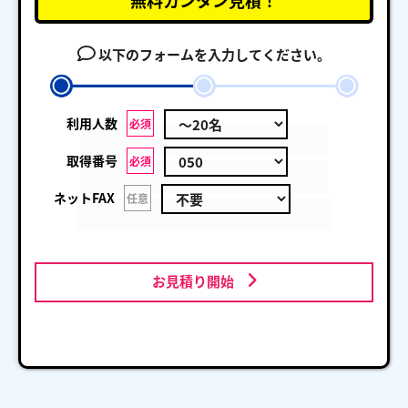
無料カンタン見積！
以下のフォームを入力してください。
利用人数
必須
取得番号
必須
ネットFAX
任意
お見積り開始