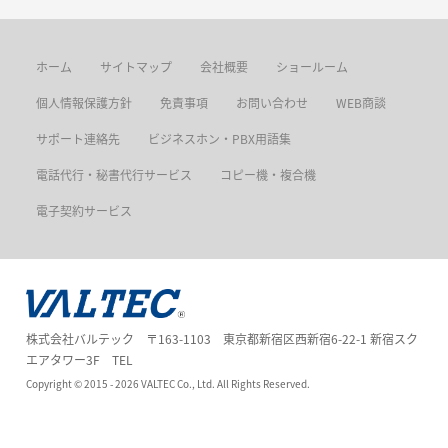
ホーム
サイトマップ
会社概要
ショールーム
個人情報保護方針
免責事項
お問い合わせ
WEB商談
サポート連絡先
ビジネスホン・PBX用語集
電話代行・秘書代行サービス
コピー機・複合機
電子契約サービス
株式会社バルテック 〒163-1103 東京都新宿区西新宿6-22-1 新宿スク
エアタワー3F TEL
Copyright ©
2015 - 2026
VALTEC Co., Ltd. All Rights Reserved.