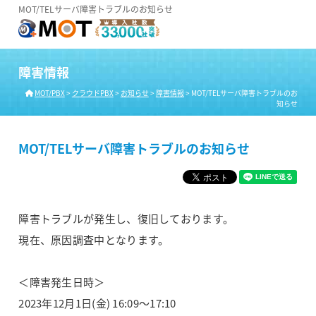
MOT/TELサーバ障害トラブルのお知らせ
障害情報
MOT/PBX
>
クラウドPBX
>
お知らせ
>
障害情報
>
MOT/TELサーバ障害トラブルのお
知らせ
MOT/TELサーバ障害トラブルのお知らせ
障害トラブルが発生し、復旧しております。
現在、原因調査中となります。
＜障害発生日時＞
2023年12月1日(金) 16:09～17:10