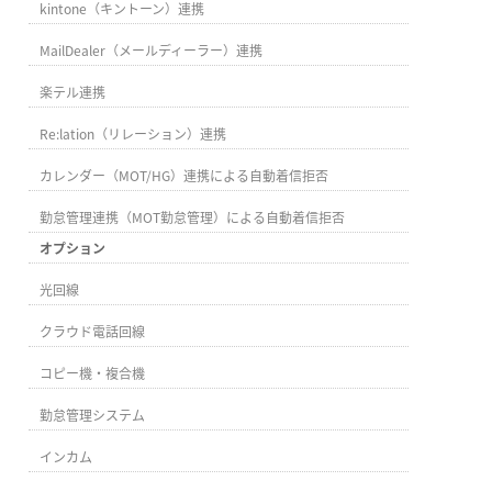
kintone（キントーン）連携
MailDealer（メールディーラー）連携
楽テル連携
Re:lation（リレーション）連携
カレンダー（MOT/HG）連携による自動着信拒否
勤怠管理連携（MOT勤怠管理）による自動着信拒否
オプション
光回線
クラウド電話回線
コピー機・複合機
勤怠管理システム
インカム