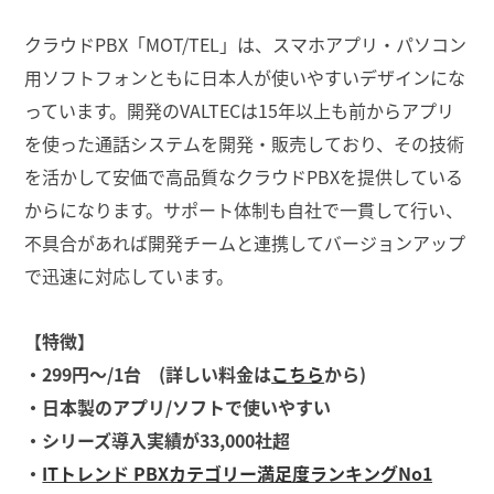
クラウドPBX「MOT/TEL」は、スマホアプリ・パソコン
用ソフトフォンともに日本人が使いやすいデザインにな
っています。開発のVALTECは15年以上も前からアプリ
を使った通話システムを開発・販売しており、その技術
を活かして安価で高品質なクラウドPBXを提供している
からになります。サポート体制も自社で一貫して行い、
不具合があれば開発チームと連携してバージョンアップ
で迅速に対応しています。
【特徴】
・299円～/1台 (詳しい料金は
こちら
から)
・日本製のアプリ/ソフトで使いやすい
・シリーズ導入実績が33,000社超
・
ITトレンド PBXカテゴリー満足度ランキングNo1