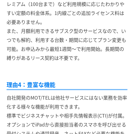
レミアム（100台まで）など利用規模に応じたわかりや
すい定額の料金体系。1内線ごとの追加ライセンス料は
必要ありません。
また、月額利用できるサブスク型のサービスなので、い
つでも解約、利用する台数・期間に応じてプラン変更も
可能。お申込みから最短1週間～で利用開始。長期間の
縛りがあるリース契約は不要です。
理由4：豊富な機能
自社開発のMOT/TELは他社サービスにはない業務を効率
化する様々な機能が利用できます。
標準でビジネスチャットや相手先情報表示(CTI)が付属。
オプションでiPadから直接担当者のスマホを呼び出せる
受付システムや通話録音、ネットFAXなど必要な機能を