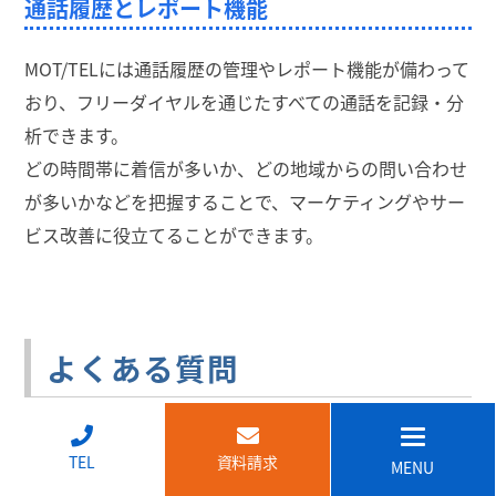
通話履歴とレポート機能
MOT/TELには通話履歴の管理やレポート機能が備わって
おり、フリーダイヤルを通じたすべての通話を記録・分
析できます。
どの時間帯に着信が多いか、どの地域からの問い合わせ
が多いかなどを把握することで、マーケティングやサー
ビス改善に役立てることができます。
よくある質問
Q. スマホから0120・0800に電話すると料金
↑
TEL
資料請求
はかかりますか？
MENU