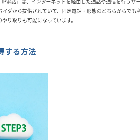
「IP電話」は、インターネットを経由した通話や通信を行うサ
バイダから提供されていて、固定電話・形態のどちらからでも
のやり取りも可能になっています。
取得する方法