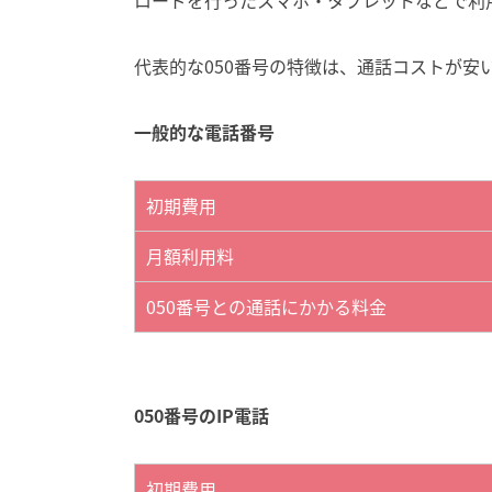
ロードを行ったスマホ・タブレットなどで利
代表的な050番号の特徴は、通話コストが安
一般的な電話番号
初期費用
月額利用料
050番号との通話にかかる料金
050番号のIP電話
初期費用