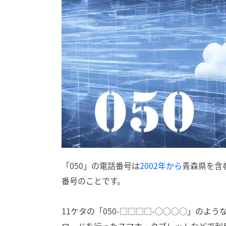
「050」の電話番号は
2002年から
青森県を含
番号のことです。
11ケタの「050-□□□□-○○○○」のよ