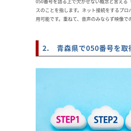
050番号を語る上で欠かせない概念と言える
スのことを指します。ネット接続をするプロ
用可能です。重ねて、音声のみならず映像で
2. 青森県で050番号を