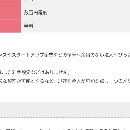
数百円程度
無料
ンスやスタートアップ企業などの予算へ余裕のない法人へぴっ
応じた料金設定などはありません。
ズな契約が可能となるなど、迅速な導入が可能な点も一つのメ