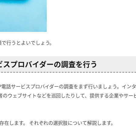
順で行うとよいでしょう。
ービスプロバイダーの調査を行う
IP電話サービスプロバイダーの調査をまず行いましょう。イン
者のウェブサイトなどを巡回したりして、提供する企業やサー
ど存在します。 それぞれの選択肢について解説します。