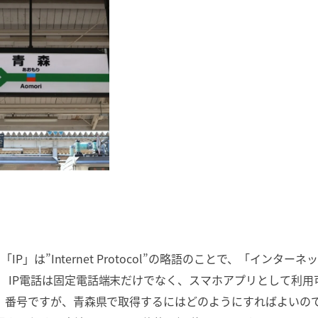
P」は”Internet Protocol”の略語のことで、「インターネ
 IP電話は固定電話端末だけでなく、スマホアプリとして利用
0」番号ですが、青森県で取得するにはどのようにすればよいの