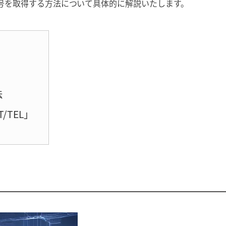
番号を取得する方法について具体的に解説いたします。
法
/TEL」