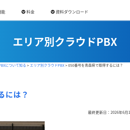
機能
料金
資料ダウンロード
エリア別クラウドPBX
PBXについて知る
>
エリア別クラウドPBX
>
050番号を青森県で取得するには？
るには？
最終更新日：2026年6月