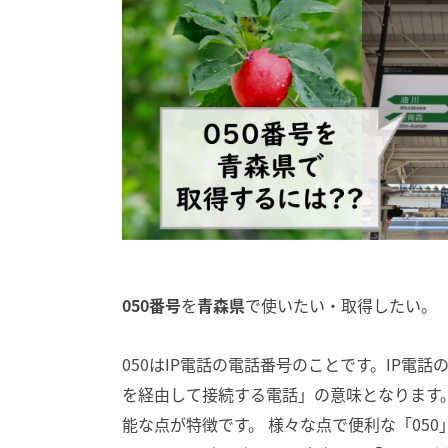
050番号
を
青森県
で使いたい・取得したい。
050はIP電話の電話番号のことです。IP電話の「I
を経由して接続する電話」の意味となります。
能な点が特徴です。 様々な点で便利な「05