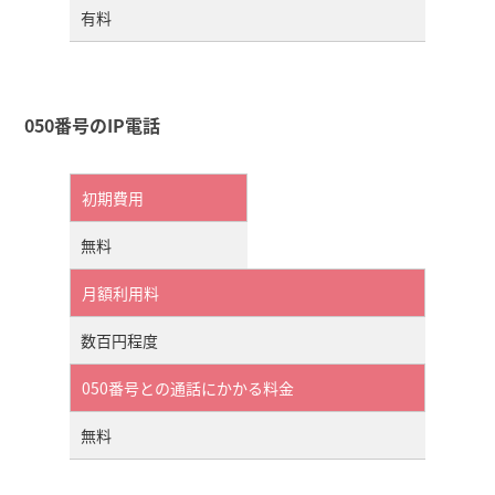
有料
050番号のIP電話
初期費用
無料
月額利用料
数百円程度
050番号との通話にかかる料金
無料