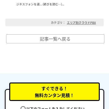
ジネスフォンを選... (続きを読む…)...
カテゴリ：
エリア別クラウドPBX
記事一覧へ戻る
すぐできる！
無料カンタン見積！
以下のフォームを入力してください。