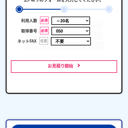
利用人数
必須
取得番号
必須
ネットFAX
任意
お見積り開始