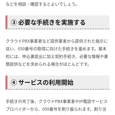
などを相談・確認するとよいでしょう。
③ 必要な手続きを実施する
クラウドPBX事業者など提供業者から提供された指示に
従い、050番号の取得に向けた手続きを進めます。基本
的には、申込書提出に加え契約手続き、必要な情報や書
類提供などを求められる場合がほとんどです。
④ サービスの利用開始
手続きの完了後、クラウドPBX事業者やIP電話サービス
プロバイダーから、050番号を割り振られます。割り当