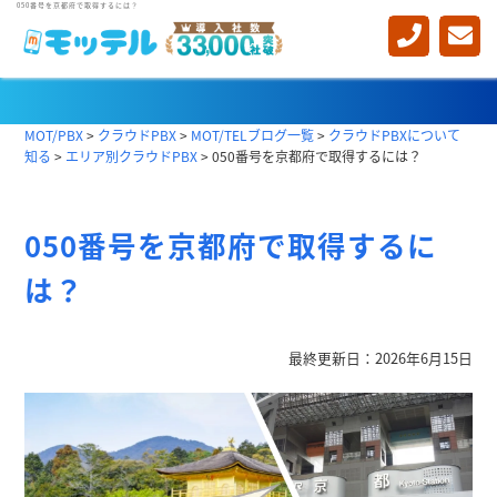
050番号を京都府で取得するには？
エリア別クラウドPBX
MOT/PBX
>
クラウドPBX
>
MOT/TELブログ一覧
>
クラウドPBXについて
知る
>
エリア別クラウドPBX
>
050番号を京都府で取得するには？
050番号を京都府で取得するに
は？
最終更新日：2026年6月15日