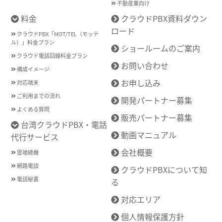
不動産業向け
料金
クラウドPBX資料ダウン
ロード
クラウドPBX「MOT/TEL（モッテ
ル）」料金プラン
ショールームのご案内
クラウド電話回線料金プラン
お問い合わせ
構成イメージ
お申し込み
対応端末
ご利用までの流れ
開発パートナー募集
よくある質問
販売パートナー募集
台湾クラウドPBX・電話
動画マニュアル
代行サービス
会社概要
雲端總機
網路電話
クラウドPBXについて知
電話秘書
る
対応エリア
個人情報保護方針