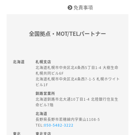
免責事項
全国拠点・MOT/TELパートナー
北海道
札幌支店
北海道札幌市中央区北4条西5丁目1-4 大樹生命
札幌共同ビル6F
北海道札幌市中央区北4条西7-1-5 札幌ホワイト
ビル1F
釧路営業所
北海道釧路市北大通10丁目1-4 北陸銀行住友生
命ビル7階
北海道
長野県長野市若穂綿内字東山1108-5
TEL:
050-5482-3222
東北
東北支店