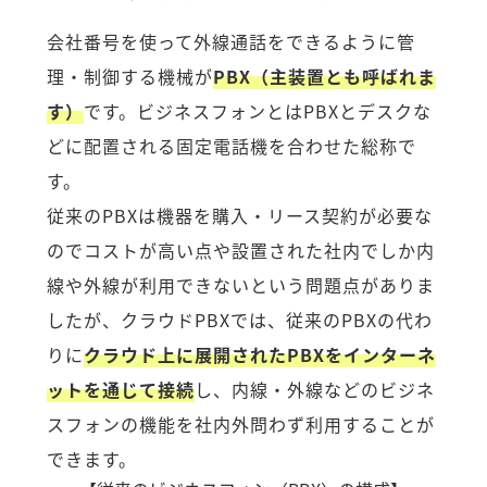
会社番号を使って外線通話をできるように管
理・制御する機械が
PBX（主装置とも呼ばれま
す）
です。ビジネスフォンとはPBXとデスクな
どに配置される固定電話機を合わせた総称で
す。
従来のPBXは機器を購入・リース契約が必要な
のでコストが高い点や設置された社内でしか内
線や外線が利用できないという問題点がありま
したが、クラウドPBXでは、従来のPBXの代わ
りに
クラウド上に展開されたPBXをインターネ
ットを通じて接続
し、内線・外線などのビジネ
スフォンの機能を社内外問わず利用することが
できます。