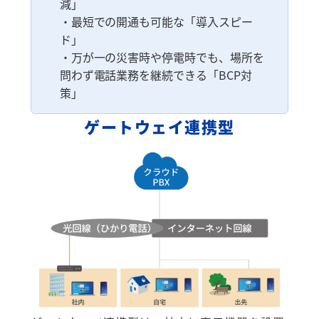
減」
・最短での開通も可能な「導入スピー
ド」
・万が一の災害時や停電時でも、場所を
問わず電話業務を継続できる「BCP対
策」
ゲートウェイ連携型