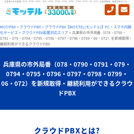
兵庫県の市外局番（078・0790・0791・079・0794・0795・0796・0797・0798・0799・06・072）を新規取得・継続利用ができるクラウドPBX
MOT/PBX
>
クラウドPBX
>
クラウドPBX【MOT/TEL(モッテル)】PC・スマホ内線
化サービス
>
クラウドPBX設置対応エリア
>
兵庫県の市外局番（078・0790・
0791・079・0794・0795・0796・0797・0798・0799・06・072）を新規取得・
継続利用ができるクラウドPBX
兵庫県の市外局番
（078・0790・0791・079・
0794・0795・0796・0797・0798・0799・
06・072）を
新規取得・継続利用ができるクラウ
ドPBX
クラウドPBXとは?