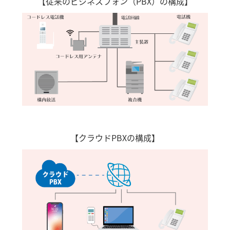
【従来のビジネスフォン（PBX）の構成】
【クラウドPBXの構成】