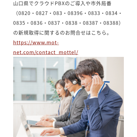
山口県でクラウドPBXのご導入や市外局番
（0820・0827・083・08396・0833・0834・
0835・0836・0837・0838・08387・08388）
の新規取得に関するのお問合せはこちら。
https://www.mot-
net.com/contact_mottel/