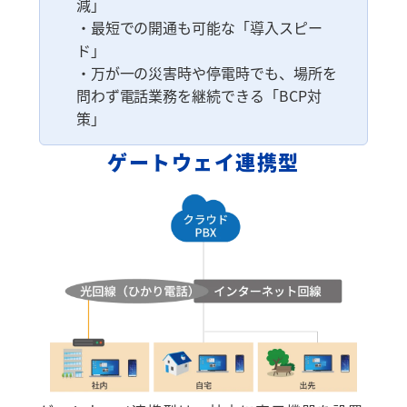
減」
・最短での開通も可能な「導入スピー
ド」
・万が一の災害時や停電時でも、場所を
問わず電話業務を継続できる「BCP対
策」
ゲートウェイ連携型