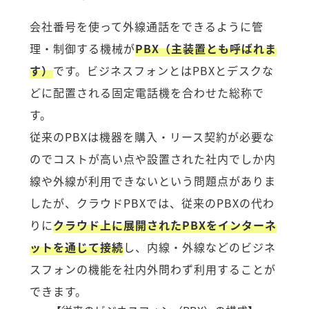
会社番号を使って外線通話をできるように管
理・制御する機械が
PBX（主装置とも呼ばれま
す）
です。ビジネスフォンとはPBXとデスクな
どに配置される固定電話機を合わせた総称で
す。
従来のPBXは機器を購入・リース契約が必要な
のでコストが高い点や設置された社内でしか内
線や外線が利用できないという問題点がありま
したが、クラウドPBXでは、従来のPBXの代わ
りに
クラウド上に展開されたPBXをインターネ
ットを通じて接続
し、内線・外線などのビジネ
スフォンの機能を社内外問わず利用することが
できます。