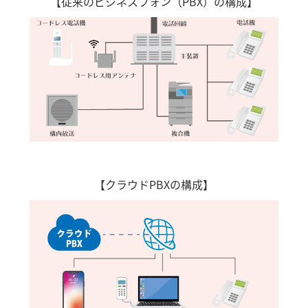
【従来のビジネスフォン（PBX）の構成】
【クラウドPBXの構成】