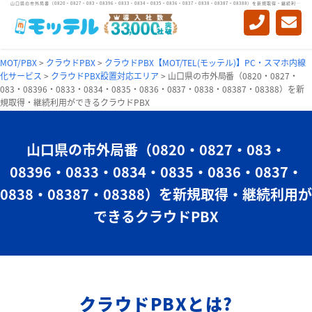
山口県の市外局番（0820・0827・083・08396・0833・0834・0835・0836・0837・0838・08387・08388）を新規取得・継続利用ができるクラウドPBX
MOT/PBX
>
クラウドPBX
>
クラウドPBX【MOT/TEL(モッテル)】PC・スマホ内線
化サービス
>
クラウドPBX設置対応エリア
>
山口県の市外局番（0820・0827・
083・08396・0833・0834・0835・0836・0837・0838・08387・08388）を新
規取得・継続利用ができるクラウドPBX
山口県の市外局番（0820・0827・083・
08396・
0833・0834・0835・0836・0837・
0838・08387・08388）を
新規取得・継続利用が
できるクラウドPBX
クラウドPBXとは?