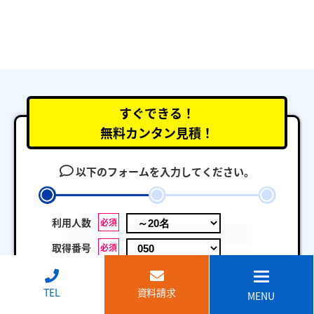
すぐできる！
無料カンタン見積！
以下のフォームを入力してください。
利用人数
必須
取得番号
必須
ネットFAX
任意
↑
TEL
資料請求
MENU