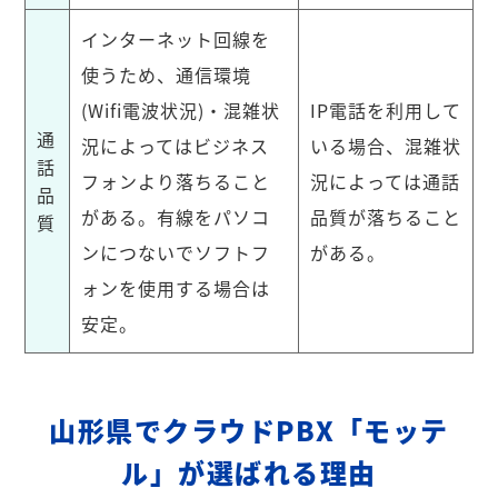
インターネット回線を
使うため、通信環境
(Wifi電波状況)・混雑状
IP電話を利用して
通
況によってはビジネス
いる場合、混雑状
話
フォンより落ちること
況によっては通話
品
がある。有線をパソコ
品質が落ちること
質
ンにつないでソフトフ
がある。
ォンを使用する場合は
安定。
山形県でクラウドPBX「モッテ
ル」が選ばれる理由