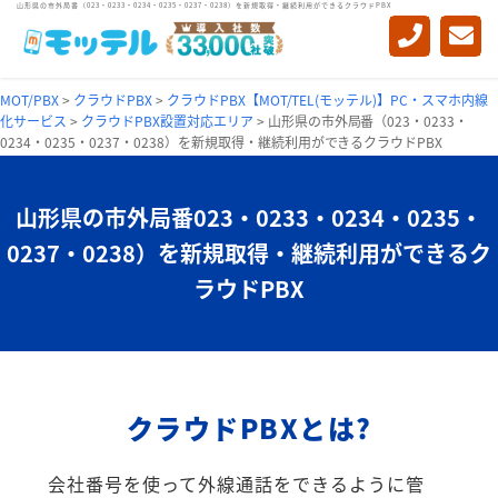
山形県の市外局番（023・0233・0234・0235・0237・0238）を新規取得・継続利用ができるクラウドPBX
MOT/PBX
>
クラウドPBX
>
クラウドPBX【MOT/TEL(モッテル)】PC・スマホ内線
化サービス
>
クラウドPBX設置対応エリア
>
山形県の市外局番（023・0233・
0234・0235・0237・0238）を新規取得・継続利用ができるクラウドPBX
山形県の市外局番
023・0233・0234・0235・
0237・0238）を
新規取得・継続利用ができるク
ラウドPBX
クラウドPBXとは?
会社番号を使って外線通話をできるように管