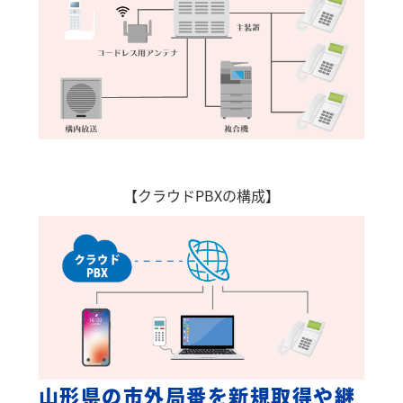
【クラウドPBXの構成】
山形県の市外局番を新規取得や継