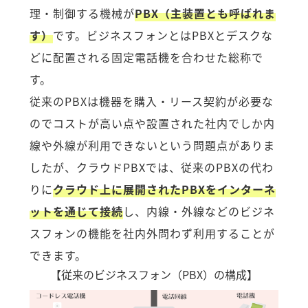
理・制御する機械が
PBX（主装置とも呼ばれま
す）
です。ビジネスフォンとはPBXとデスクな
どに配置される固定電話機を合わせた総称で
す。
従来のPBXは機器を購入・リース契約が必要な
のでコストが高い点や設置された社内でしか内
線や外線が利用できないという問題点がありま
したが、クラウドPBXでは、従来のPBXの代わ
りに
クラウド上に展開されたPBXをインターネ
ットを通じて接続
し、内線・外線などのビジネ
スフォンの機能を社内外問わず利用することが
できます。
【従来のビジネスフォン（PBX）の構成】