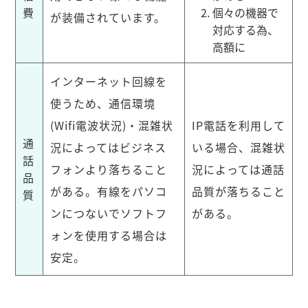
費
個々の機器で
が装備されています。
対応する為、
高額に
インターネット回線を
使うため、通信環境
(Wifi電波状況)・混雑状
IP電話を利用して
通
況によってはビジネス
いる場合、混雑状
話
フォンより落ちること
況によっては通話
品
がある。有線をパソコ
品質が落ちること
質
ンにつないでソフトフ
がある。
ォンを使用する場合は
安定。