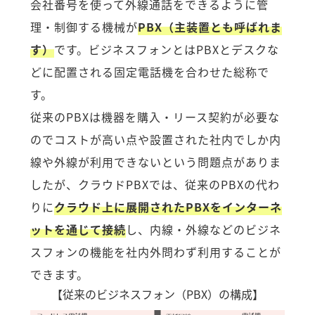
会社番号を使って外線通話をできるように管
理・制御する機械が
PBX（主装置とも呼ばれま
す）
です。ビジネスフォンとはPBXとデスクな
どに配置される固定電話機を合わせた総称で
す。
従来のPBXは機器を購入・リース契約が必要な
のでコストが高い点や設置された社内でしか内
線や外線が利用できないという問題点がありま
したが、クラウドPBXでは、従来のPBXの代わ
りに
クラウド上に展開されたPBXをインターネ
ットを通じて接続
し、内線・外線などのビジネ
スフォンの機能を社内外問わず利用することが
できます。
【従来のビジネスフォン（PBX）の構成】