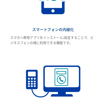
スマートフォンの内線化
スマホへ専用アプリをインストール/設定することで、ビ
ジネスフォンの様に利用できる機能です。