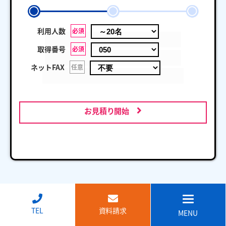
利用人数
必須
取得番号
必須
ネットFAX
任意
お見積り開始
↑
TEL
資料請求
MENU