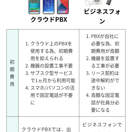
ビジネスフォ
クラウドPBX
ン
PBXが自社に
クラウド上のPBXを
必要な為、初
使用する為、初期費
期費用が高額
用を抑えられる
機器を設置す
初
機器の設置工事不要
る工事が必要
期
サブスク型サービス
リース契約は
費
で1ヵ月から利用可能
途中解約がで
用
スマホ/パソコンの活
きない
用で固定電話が不要
高額な固定電
に
話が社員分必
要になる
ビジネスフォンで
クラウドPBXでは、出