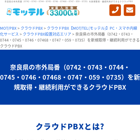
奈良県の市外局番（0742・0743・0744・0745・0746・07468・0747・059・0735）を新規取得・継続利用ができるクラウドPBX
MOT/PBX
>
クラウドPBX
>
クラウドPBX【MOT/TEL(モッテル)】PC・スマホ内線
化サービス
>
クラウドPBX設置対応エリア
>
奈良県の市外局番（0742・0743・
0744・0745・0746・07468・0747・059・0735）を新規取得・継続利用ができる
クラウドPBX
奈良県の市外局番
（0742・0743・0744・
0745・0746・07468・0747・059・0735）を
新
規取得・継続利用ができるクラウドPBX
クラウドPBXとは?