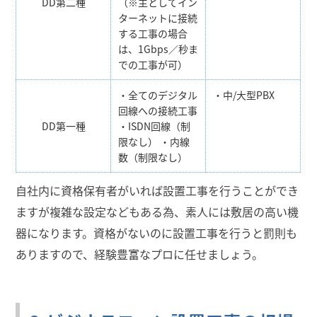
DD第二種
（※主としてイン
ターネットに接続
する工事の場合
は、1Gbps／秒ま
での工事が可）
・全てのデジタル
・中/大型PBX
回線への接続工事
DD第一種
・ISDN回線（制
限なし） ・内線
数（制限なし）
自社内に資格保有者がいれば設置工事を行うことができ
ますが複雑な設定などもある為、素人には敷居の高い機
器になります。資格がないのに設置工事を行うと罰則も
ありますので、経験豊富なプロに任せましょう。