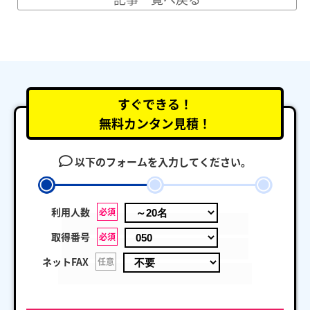
すぐできる！
無料カンタン見積！
以下のフォームを入力してください。
利用人数
必須
取得番号
必須
ネットFAX
任意