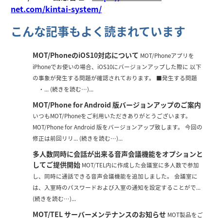
net.com/kintai-system/
こんな記事もよく読まれています
MOT/PhoneのiOS10対応について
MOT/Phoneアプリを
iPhoneでお使いの場合、iOS10にバージョンアップした際に 以下
の事象が発生する問題が確認されております。 ■発生する問題
・... (続きを読む…)...
MOT/Phone for Android 版バージョンアップのご案内
いつもMOT/Phoneをご利用いただきありがとうございます。
MOT/Phone for Android 版をバージョンアップ致します。 今回の
修正は前回リリ... (続きを読む…)...
多人数同時に会話が出来る音声会議機能をオプションと
してご提供開始
MOT/TEL内に作成した会議室に多人数で参加
し、同時に通話できる音声会議機能を追加しました。 会議室に
は、入室時のパスワードおよび入室の通知を設定することがで...
(続きを読む…)...
MOT/TEL サーバーメンテナンスのお知らせ
MOT製品をご