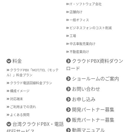
IT・ソフトウェア会社
店舗向け
一般オフィス
ビジネスフォンのコスト削減
工場
中古車販売業向け
不動産業向け
料金
クラウドPBX資料ダウン
ロード
クラウドPBX「MOT/TEL（モッテ
ル）」料金プラン
ショールームのご案内
クラウド電話回線料金プラン
お問い合わせ
構成イメージ
お申し込み
対応端末
ご利用までの流れ
開発パートナー募集
よくある質問
販売パートナー募集
台湾クラウドPBX・電話
動画マニュアル
代行サービス