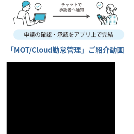
「MOT/Cloud勤怠管理」ご紹介動画