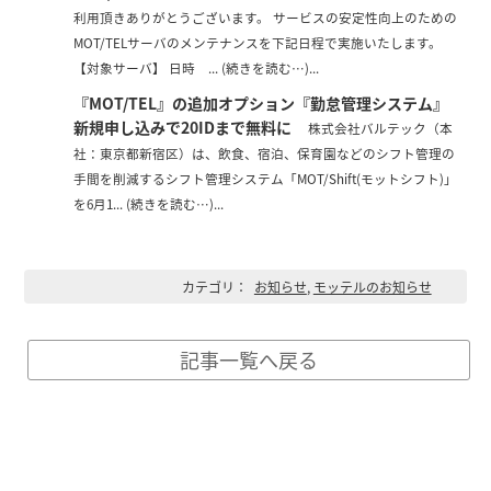
利用頂きありがとうございます。 サービスの安定性向上のための
MOT/TELサーバのメンテナンスを下記日程で実施いたします。
【対象サーバ】 日時 ... (続きを読む…)...
『MOT/TEL』の追加オプション『勤怠管理システム』
新規申し込みで20IDまで無料に
株式会社バルテック（本
社：東京都新宿区）は、飲食、宿泊、保育園などのシフト管理の
手間を削減するシフト管理システム「MOT/Shift(モットシフト)」
を6月1... (続きを読む…)...
カテゴリ：
お知らせ
,
モッテルのお知らせ
記事一覧へ戻る