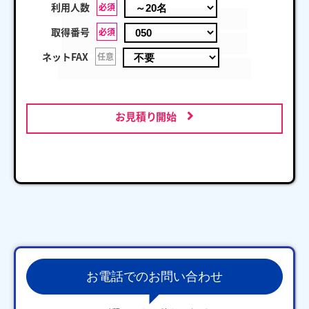
利用人数
必須
取得番号
必須
ネットFAX
任意
お見積り開始
お電話でのお問い合わせ