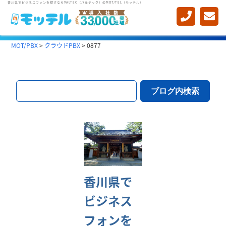
香川県でビジネスフォンを探すならVALTEC（バルテック）のMOT/TEL（モッテル）
MOT/PBX
>
クラウドPBX
>
0877
香川県で
ビジネス
フォンを