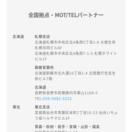
全国拠点・MOT/TELパートナー
北海道
札幌支店
北海道札幌市中央区北4条西5丁目1-4 大樹生命
札幌共同ビル6F
北海道札幌市中央区北4条西7-1-5 札幌ホワイト
ビル1F
釧路営業所
北海道釧路市北大通10丁目1-4 北陸銀行住友生
命ビル7階
北海道
長野県長野市若穂綿内字東山1108-5
TEL:
050-5482-3222
東北
東北支店
宮城県仙台市青葉区本町2丁目10-23 仙台いちょ
う坂ハルヤマビル1F
青森・秋田・岩手・宮城・山形・福島