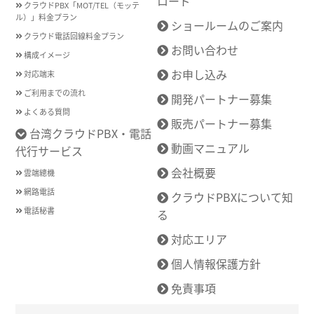
ロード
クラウドPBX「MOT/TEL（モッテ
ル）」料金プラン
ショールームのご案内
クラウド電話回線料金プラン
お問い合わせ
構成イメージ
お申し込み
対応端末
ご利用までの流れ
開発パートナー募集
よくある質問
販売パートナー募集
台湾クラウドPBX・電話
動画マニュアル
代行サービス
会社概要
雲端總機
網路電話
クラウドPBXについて知
電話秘書
る
対応エリア
個人情報保護方針
免責事項