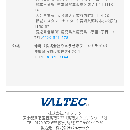
[熊本営業所] 熊本県熊本市東区尾ノ上1丁目13-
14
[大分営業所] 大分県大分市府内町3丁目4-20
[都城カスタマーセンター] 宮崎県都城市小松原町
1150-57
[鹿児島営業所] 鹿児島県鹿児島市宇宿6丁目5-3
TEL:
0120-546-578
沖縄
沖縄（株式会社りゅうせきフロントライン）
沖縄県浦添市勢理客4-20-1
TEL:
098-876-3144
株式会社バルテック
東京都新宿区西新宿6-22-1新宿スクエアタワー3階
TEL:0120-972-655 [受付時間]平日9:00～17:30
製造元：
株式会社バルテック