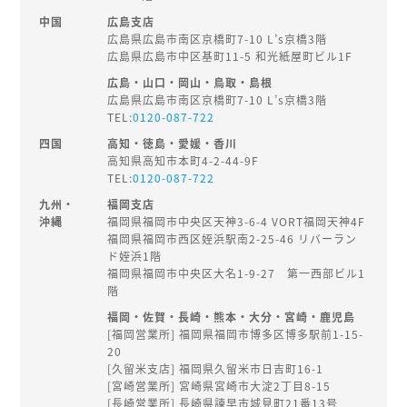
中国
広島支店
広島県広島市南区京橋町7-10 L’s京橋3階
広島県広島市中区基町11-5 和光紙屋町ビル1F
広島・山口・岡山・鳥取・島根
広島県広島市南区京橋町7-10 L’s京橋3階
TEL:
0120-087-722
四国
高知・徳島・愛媛・香川
高知県高知市本町4-2-44-9F
TEL:
0120-087-722
九州・
福岡支店
沖縄
福岡県福岡市中央区天神3-6-4 VORT福岡天神4F
福岡県福岡市西区姪浜駅南2-25-46 リバーラン
ド姪浜1階
福岡県福岡市中央区大名1-9-27 第一西部ビル1
階
福岡・佐賀・長崎・熊本・大分・宮崎・鹿児島
[福岡営業所] 福岡県福岡市博多区博多駅前1-15-
20
[久留米支店] 福岡県久留米市日吉町16-1
[宮崎営業所] 宮崎県宮崎市大淀2丁目8-15
[長崎営業所] 長崎県諫早市城見町21番13号