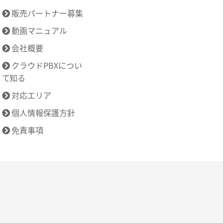
販売パートナー募集
動画マニュアル
会社概要
クラウドPBXについ
て知る
対応エリア
個人情報保護方針
免責事項