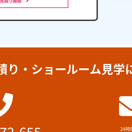
お見積り開始
積り・ショールーム見学
72-655
24