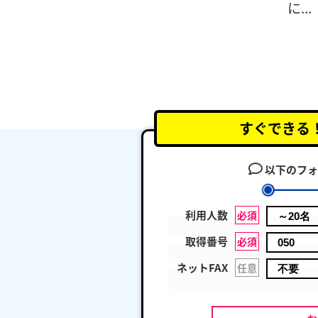
に...
すぐできる
以下のフォ
利用人数
必須
取得番号
必須
ネットFAX
任意