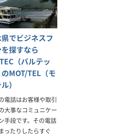
木県でビジネスフ
ンを探すなら
LTEC（バルテッ
のMOT/TEL（モ
テル）
の電話はお客様や取引
の大事なコミュニケー
ン手段です。その電話
まったりしたらすぐ