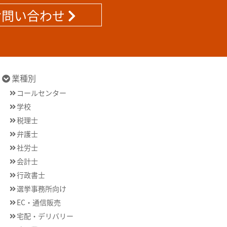
お問い合わせ
業種別
コールセンター
学校
税理士
弁護士
社労士
会計士
行政書士
選挙事務所向け
EC・通信販売
宅配・デリバリー