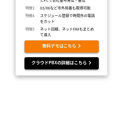
とPCで会社番号発信・着信
特徴3
03/06など市外局番も取得可能
特徴4
スケジュール登録で時間外の電話
をカット
特徴5
ネット回線、ネットFAXもまとめ
て導入
無料デモはこちら
クラウドPBXの詳細はこちら