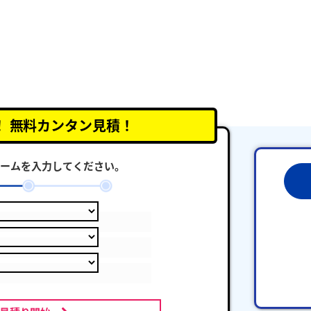
！
無料カンタン見積！
ームを入力してください。