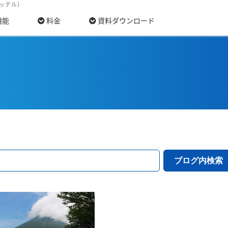
モッテル）
機能
料金
資料ダウンロード