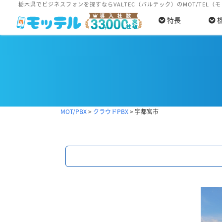
栃木県でビジネスフォンを探すならVALTEC（バルテック）のMOT/TEL（
特長
MOT/PBX
>
クラウドPBX
>
宇都宮市