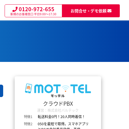
0120-972-655
お問合せ・デモ依頼
新規のお客様窓口
平日9:00～17:30
クラウドPBX
運営：株式会社バルテック
特徴1
転送料金0円！20人同時着信！
特徴2
050を最短で取得。スマホアプリ