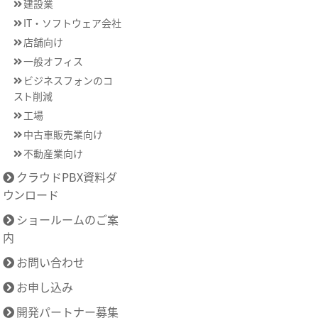
建設業
IT・ソフトウェア会社
店舗向け
一般オフィス
ビジネスフォンのコ
スト削減
工場
中古車販売業向け
不動産業向け
クラウドPBX資料ダ
ウンロード
ショールームのご案
内
お問い合わせ
お申し込み
開発パートナー募集