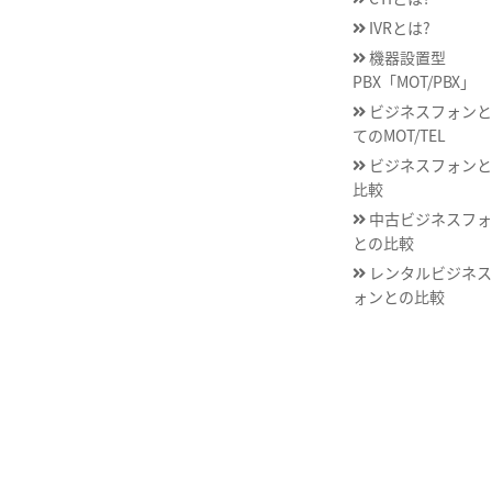
IVRとは?
機器設置型
PBX「MOT/PBX」
ビジネスフォンと
てのMOT/TEL
ビジネスフォンと
比較
中古ビジネスフォ
との比較
レンタルビジネス
ォンとの比較