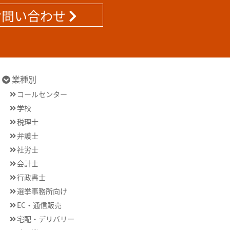
お問い合わせ
業種別
コールセンター
学校
税理士
弁護士
社労士
会計士
行政書士
選挙事務所向け
EC・通信販売
宅配・デリバリー