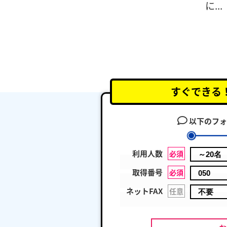
に...
すぐできる
以下のフォ
利用人数
必須
取得番号
必須
ネットFAX
任意