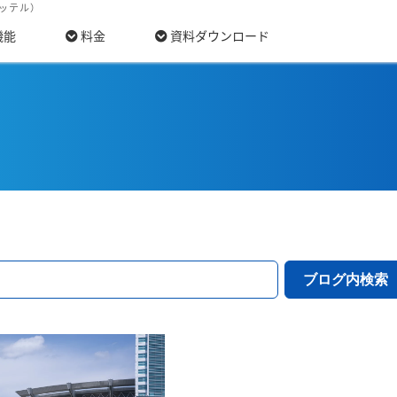
モッテル）
機能
料金
資料ダウンロード