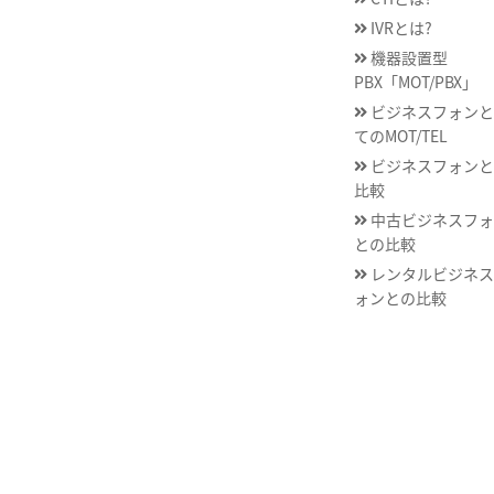
IVRとは?
機器設置型
PBX「MOT/PBX」
ビジネスフォンと
てのMOT/TEL
ビジネスフォンと
比較
中古ビジネスフォ
との比較
レンタルビジネス
ォンとの比較