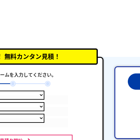
！
無料カンタン見積！
ームを入力してください。