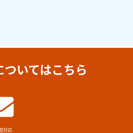
についてはこちら
時間対応