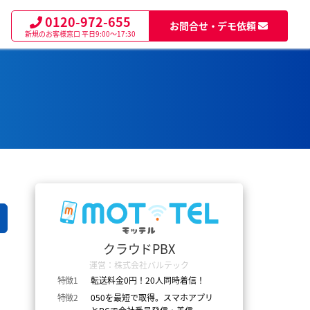
0120-972-655
お問合せ・デモ依頼
新規のお客様窓口
平日9:00～17:30
クラウドPBX
運営：株式会社バルテック
特徴1
転送料金0円！20人同時着信！
特徴2
050を最短で取得。スマホアプリ