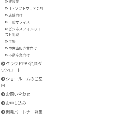
建設業
IT・ソフトウェア会社
店舗向け
一般オフィス
ビジネスフォンのコ
スト削減
工場
中古車販売業向け
不動産業向け
クラウドPBX資料ダ
ウンロード
ショールームのご案
内
お問い合わせ
お申し込み
開発パートナー募集