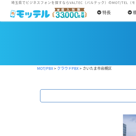
埼玉県でビジネスフォンを探すならVALTEC（バルテック）のMOT/TEL（
特長
MOT/PBX
>
クラウドPBX
>
さいたま市岩槻区