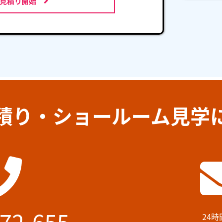
お見積り開始
積り・ショールーム見学
72-655
24