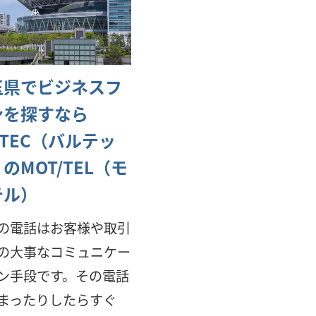
玉県でビジネスフ
ンを探すなら
LTEC（バルテッ
のMOT/TEL（モ
テル）
の電話はお客様や取引
の大事なコミュニケー
ン手段です。その電話
まったりしたらすぐ