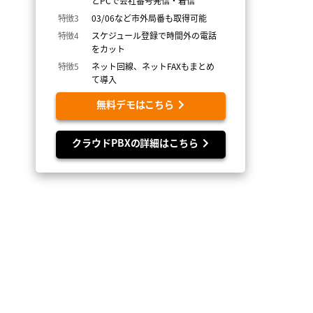
とPCで会社番号発信・着信
特徴3
03/06など市外局番も取得可能
特徴4
スケジュール登録で時間外の電話
をカット
特徴5
ネット回線、ネットFAXもまとめ
て導入
無料デモはこちら
クラウドPBXの詳細はこちら