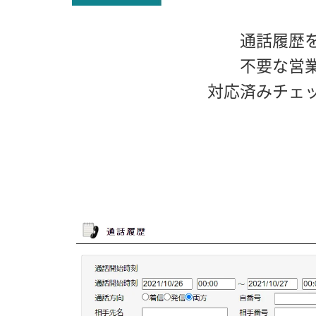
通話履歴
不要な営
対応済みチェ