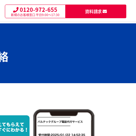
0120-972-655
資料請求
新規のお客様窓口
平日9:00～17:30
絡