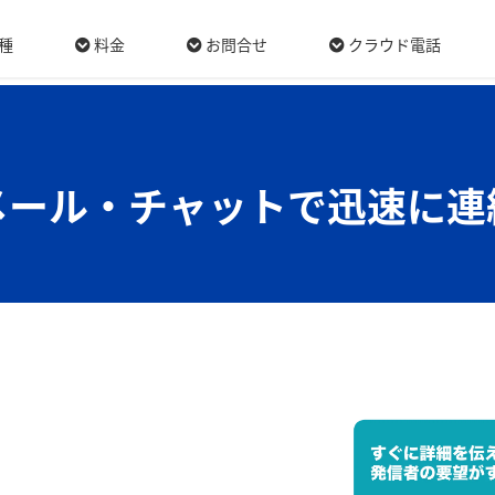
-->
種
料金
お問合せ
クラウド電話
メール・チャットで迅速に連