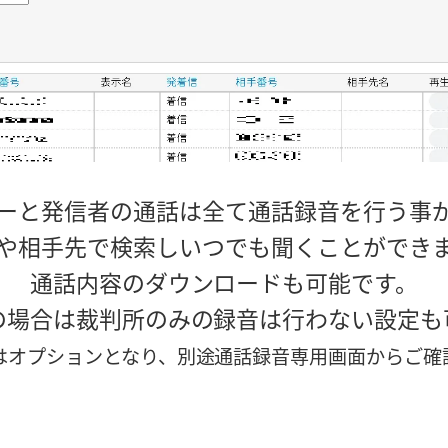
ーと発信者の通話は全て通話録音を行う事
や相手先で検索しいつでも聞くことができ
通話内容のダウンロードも可能です。
の場合は裁判所のみの録音は行わない設定も
はオプションとなり、別途通話録音専用画面からご確