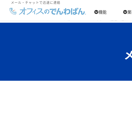
メール・チャットで迅速に連絡
機能
業
オフィスのでんわばん
> メール・チャットで迅速に連絡