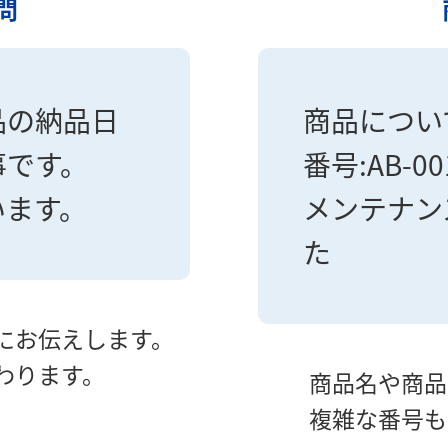
問
品の納品日
商品につい
事です。
番号:AB-00
います。
メンテナン
た
にお伝えします。
わります。
商品名や商品
複雑な番号も