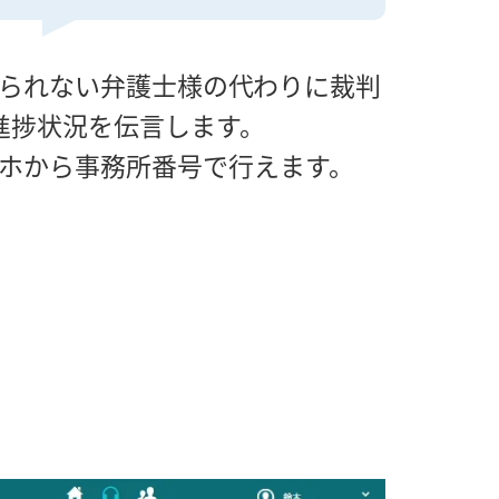
られない弁護士様の代わりに裁判
進捗状況を伝言します。
ホから事務所番号で行えます。