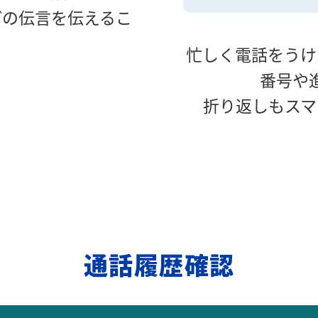
どの伝言を伝えるこ
。
忙しく電話をうけ
番号や
折り返しもスマ
通話履歴確認