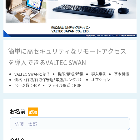
簡単に高セキュリティなリモートアクセス
を導入できるVALTEC SWAN
VALTEC SWANとは？
機能/構成/特徴
導入事例
基本機能
価格（買取/買取保守込5年版/レンタル）
オプション
ページ数：40P
ファイル形式：PDF
お名前  
必須