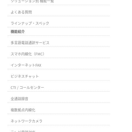
ソリューション別 機能一覧
よくある質問
ラインナップ・スペック
機能紹介
多言語電話通訳サービス
スマホ内線化（FMC）
インターネットFAX
ビジネスチャット
CTI / コールセンター
全通話録音
複数拠点内線化
ネットワークカメラ