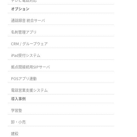
テレビ電話対応
オプション
通話録音 統合サーバ
名刺管理アプリ
CRM / グループウェア
iPad受付システム
拠点間接続用SIPサーバ
POSアプリ連動
電話営業支援システム
導入事例
学習塾
卸・小売
建設