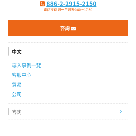
886-2-2915-2150
電話接待 週一至週五9:00～17:30
咨詢
中文
導入事例一覧
客服中心
貿易
公司
咨詢