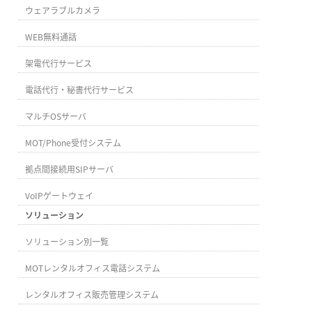
ウェアラブルカメラ
WEB無料通話
架電代行サービス
電話代行・秘書代行サービス
マルチOSサーバ
MOT/Phone受付システム
拠点間接続用SIPサーバ
VoIPゲートウェイ
ソリューション
ソリューション別一覧
MOTレンタルオフィス電話システム
レンタルオフィス販売管理システム