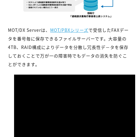
MOT/DX Serverは、
MOT/PBXシリーズ
で受信したFAXデー
タを番号毎に保存できるファイルサーバーです。大容量の
4TB、RAID構成によりデータを分散し冗長性デ－タを保存
しておくことで万が一の障害時でもデータの消失を防ぐこ
とができます。