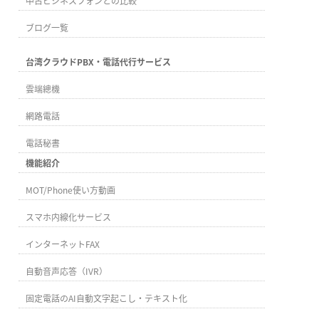
中古ビジネスフォンとの比較
ブログ一覧
台湾クラウドPBX・電話代行サービス
雲端總機
網路電話
電話秘書
機能紹介
MOT/Phone使い方動画
スマホ内線化サービス
インターネットFAX
自動音声応答（IVR）
固定電話のAI自動文字起こし・テキスト化