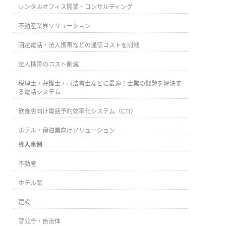
レンタルオフィス開業・コンサルティング
不動産業界ソリューション
固定電話・法人携帯などの通信コストを削減
法人携帯のコスト削減
税理士・弁護士・司法書士などに最適！士業の課題を解決す
る電話システム
飲食店向け電話予約効率化システム（CTI）
ホテル・宿泊業向けソリューション
導入事例
不動産
ホテル業
建設
官公庁・自治体