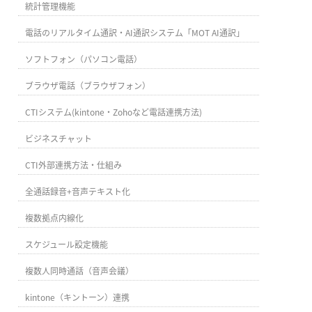
統計管理機能
電話のリアルタイム通訳・AI通訳システム「MOT AI通訳」
ソフトフォン（パソコン電話）
ブラウザ電話（ブラウザフォン）
CTIシステム(kintone・Zohoなど電話連携方法)
ビジネスチャット
CTI外部連携方法・仕組み
全通話録音+音声テキスト化
複数拠点内線化
スケジュール設定機能
複数人同時通話（音声会議）
kintone（キントーン）連携