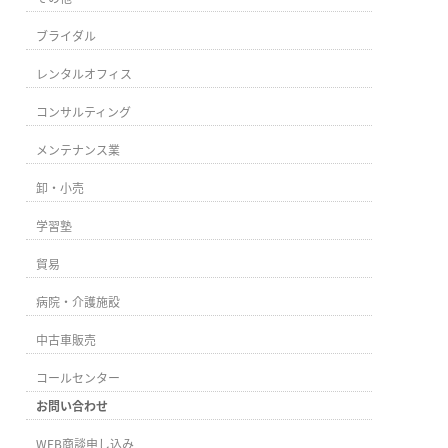
ブライダル
レンタルオフィス
コンサルティング
メンテナンス業
卸・小売
学習塾
貿易
病院・介護施設
中古車販売
コールセンター
お問い合わせ
WEB商談申し込み