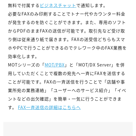
無料で付属する
ビジネスチャット
で通知します。
必要なFAXのみ印刷することでトナー代やカウンター料金
が発生するのを防ぐことができます。また、専用のソフト
からPDFのままFAXの送信が可能です。取引先など受け取
り側は従来通り紙で届きます。FAXの送受信どちらもスマ
ホやPCで行うことができるのでテレワーク中のFAX業務を
効率化します。
MOTシリーズの「
MOT/PBX
」と「MOT/DX Server」を併
用していただくことで複数の宛先へ一斉にFAXを送信する
ことが可能です。FAXの一斉送信を行うことで「店舗や事
業所宛の業務連絡」「ユーザーへのサービス紹介」「イベ
ントなどの出欠確認」を簡単・一気に行うことができま
す。
FAX一斉送信の詳細はこちらへ