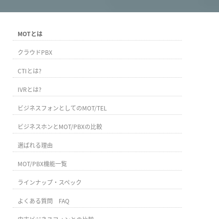
MOTとは
クラウドPBX
CTIとは?
IVRとは?
ビジネスフォンとしてのMOT/TEL
ビジネスホンとMOT/PBXの比較
選ばれる理由
MOT/PBX機能一覧
ラインナップ・スペック
よくある質問 FAQ