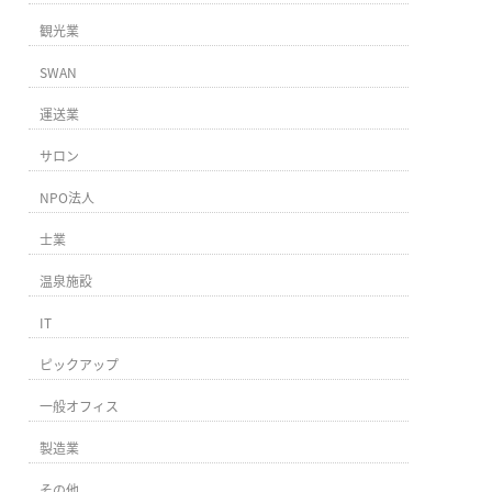
観光業
SWAN
運送業
サロン
NPO法人
士業
温泉施設
IT
ピックアップ
一般オフィス
製造業
その他