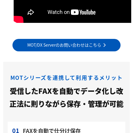
MOT/DX Serverのお問い合わせはこちら
MOTシリーズを連携して利用するメリット
受信したFAXを自動でデータ化し改
正法に則りながら保存・管理が可能
01
FAXを自動で仕分け保存