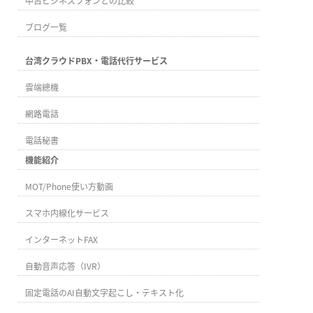
中古ビジネスフォンとの比較
ブログ一覧
台湾クラウドPBX・電話代行サービス
雲端總機
網路電話
電話秘書
機能紹介
MOT/Phone使い方動画
スマホ内線化サービス
インターネットFAX
自動音声応答（IVR）
固定電話のAI自動文字起こし・テキスト化