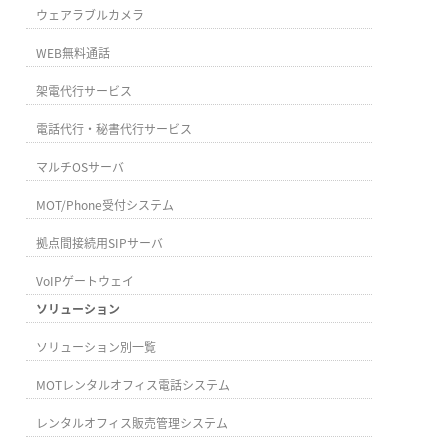
ウェアラブルカメラ
WEB無料通話
架電代行サービス
電話代行・秘書代行サービス
マルチOSサーバ
MOT/Phone受付システム
拠点間接続用SIPサーバ
VoIPゲートウェイ
ソリューション
ソリューション別一覧
MOTレンタルオフィス電話システム
レンタルオフィス販売管理システム