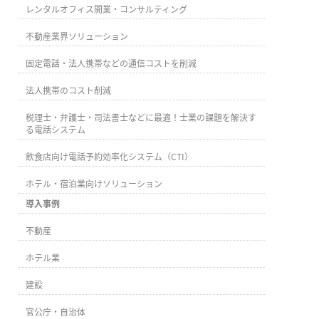
レンタルオフィス開業・コンサルティング
不動産業界ソリューション
固定電話・法人携帯などの通信コストを削減
法人携帯のコスト削減
税理士・弁護士・司法書士などに最適！士業の課題を解決す
る電話システム
飲食店向け電話予約効率化システム（CTI）
ホテル・宿泊業向けソリューション
導入事例
不動産
ホテル業
建設
官公庁・自治体