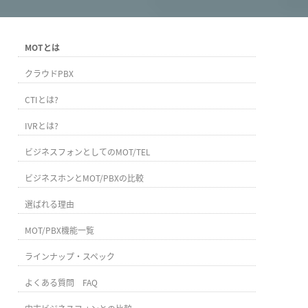
MOTとは
クラウドPBX
CTIとは?
IVRとは?
ビジネスフォンとしてのMOT/TEL
ビジネスホンとMOT/PBXの比較
選ばれる理由
MOT/PBX機能一覧
ラインナップ・スペック
よくある質問 FAQ