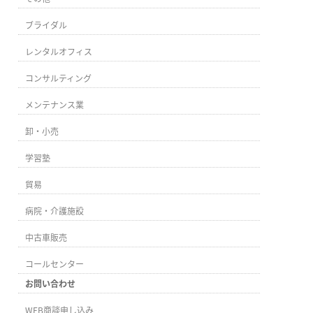
ブライダル
レンタルオフィス
コンサルティング
メンテナンス業
卸・小売
学習塾
貿易
病院・介護施設
中古車販売
コールセンター
お問い合わせ
WEB商談申し込み