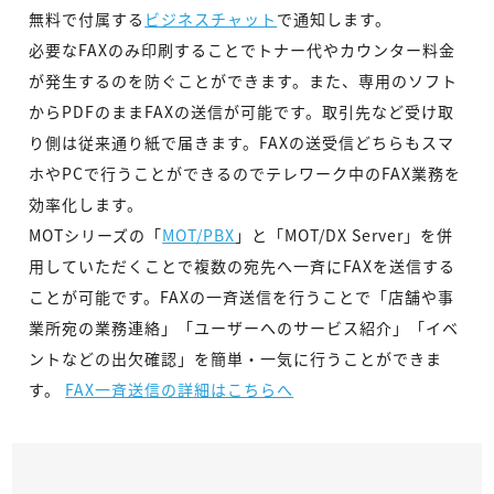
無料で付属する
ビジネスチャット
で通知します。
必要なFAXのみ印刷することでトナー代やカウンター料金
が発生するのを防ぐことができます。また、専用のソフト
からPDFのままFAXの送信が可能です。取引先など受け取
り側は従来通り紙で届きます。FAXの送受信どちらもスマ
ホやPCで行うことができるのでテレワーク中のFAX業務を
効率化します。
MOTシリーズの「
MOT/PBX
」と「MOT/DX Server」を併
用していただくことで複数の宛先へ一斉にFAXを送信する
ことが可能です。FAXの一斉送信を行うことで「店舗や事
業所宛の業務連絡」「ユーザーへのサービス紹介」「イベ
ントなどの出欠確認」を簡単・一気に行うことができま
す。
FAX一斉送信の詳細はこちらへ