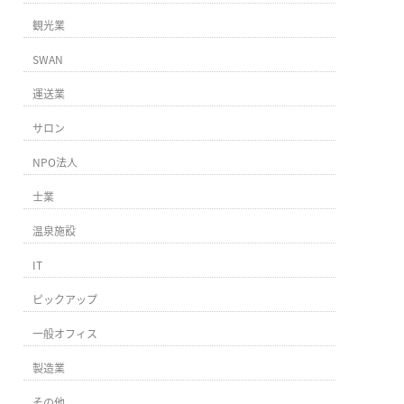
観光業
SWAN
運送業
サロン
NPO法人
士業
温泉施設
IT
ピックアップ
一般オフィス
製造業
その他