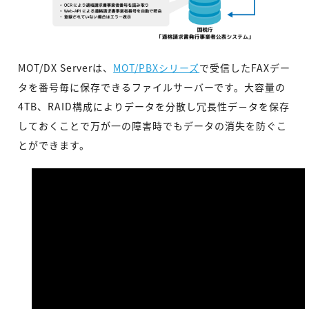
MOT/DX Serverは、
MOT/PBXシリーズ
で受信したFAXデー
タを番号毎に保存できるファイルサーバーです。大容量の
4TB、RAID構成によりデータを分散し冗長性デ－タを保存
しておくことで万が一の障害時でもデータの消失を防ぐこ
とができます。