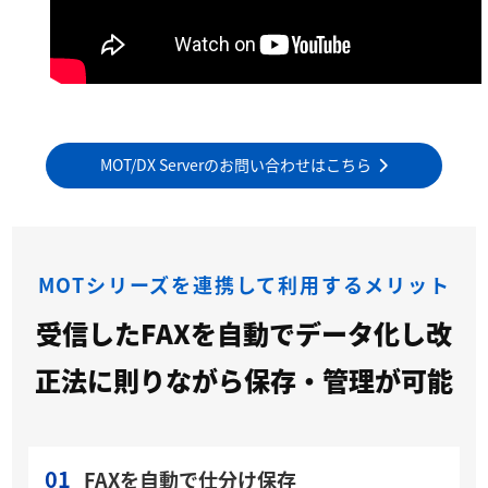
MOT/DX Serverのお問い合わせはこちら
MOTシリーズを連携して利用するメリット
受信したFAXを自動でデータ化し改
正法に則りながら保存・管理が可能
01
FAXを自動で仕分け保存