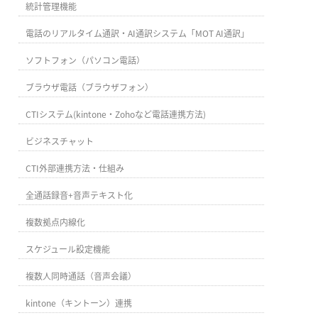
統計管理機能
電話のリアルタイム通訳・AI通訳システム「MOT AI通訳」
ソフトフォン（パソコン電話）
ブラウザ電話（ブラウザフォン）
CTIシステム(kintone・Zohoなど電話連携方法)
ビジネスチャット
CTI外部連携方法・仕組み
全通話録音+音声テキスト化
複数拠点内線化
スケジュール設定機能
複数人同時通話（音声会議）
kintone（キントーン）連携