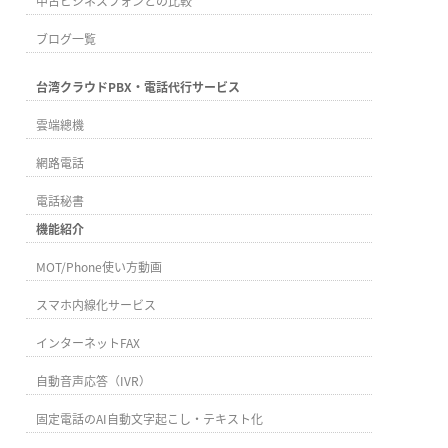
中古ビジネスフォンとの比較
ブログ一覧
台湾クラウドPBX・電話代行サービス
雲端總機
網路電話
電話秘書
機能紹介
MOT/Phone使い方動画
スマホ内線化サービス
インターネットFAX
自動音声応答（IVR）
固定電話のAI自動文字起こし・テキスト化