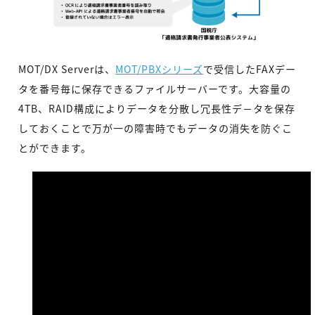
MOT/DX Serverは、
MOT/PBXシリーズ
で受信したFAXデー
タを番号毎に保存できるファイルサーバーです。大容量の
4TB、RAID構成によりデータを分散し冗長性デ－タを保存
しておくことで万が一の障害時でもデータの消失を防ぐこ
とができます。