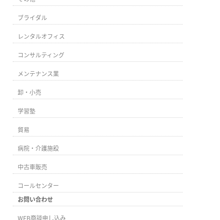
ブライダル
レンタルオフィス
コンサルティング
メンテナンス業
卸・小売
学習塾
貿易
病院・介護施設
中古車販売
コールセンター
お問い合わせ
WEB商談申し込み