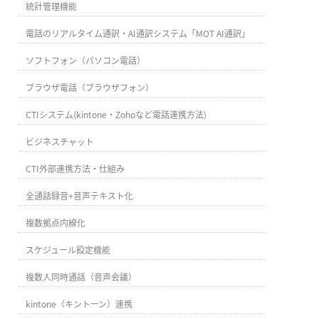
統計管理機能
電話のリアルタイム通訳・AI通訳システム「MOT AI通訳」
ソフトフォン（パソコン電話）
ブラウザ電話（ブラウザフォン）
CTIシステム(kintone・Zohoなど電話連携方法)
ビジネスチャット
CTI外部連携方法・仕組み
全通話録音+音声テキスト化
複数拠点内線化
スケジュール設定機能
複数人同時通話（音声会議）
kintone（キントーン）連携