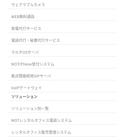
ウェアラブルカメラ
WEB無料通話
架電代行サービス
電話代行・秘書代行サービス
マルチOSサーバ
MOT/Phone受付システム
拠点間接続用SIPサーバ
VoIPゲートウェイ
ソリューション
ソリューション別一覧
MOTレンタルオフィス電話システム
レンタルオフィス販売管理システム