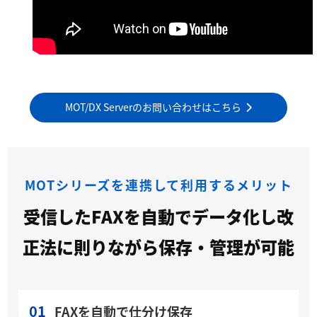
MOT/DX Serverのお問い合わせはこちら
MOTシリーズを連携して利用するメリット
受信したFAXを自動でデータ化し改
正法に則りながら保存・管理が可能
01
FAXを自動で仕分け保存