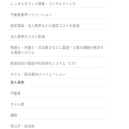
レンタルオフィス開業・コンサルティング
不動産業界ソリューション
固定電話・法人携帯などの通信コストを削減
法人携帯のコスト削減
税理士・弁護士・司法書士などに最適！士業の課題を解決す
る電話システム
飲食店向け電話予約効率化システム（CTI）
ホテル・宿泊業向けソリューション
導入事例
不動産
ホテル業
建設
官公庁・自治体