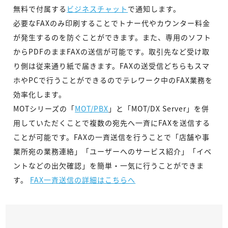
無料で付属する
ビジネスチャット
で通知します。
必要なFAXのみ印刷することでトナー代やカウンター料金
が発生するのを防ぐことができます。また、専用のソフト
からPDFのままFAXの送信が可能です。取引先など受け取
り側は従来通り紙で届きます。FAXの送受信どちらもスマ
ホやPCで行うことができるのでテレワーク中のFAX業務を
効率化します。
MOTシリーズの「
MOT/PBX
」と「MOT/DX Server」を併
用していただくことで複数の宛先へ一斉にFAXを送信する
ことが可能です。FAXの一斉送信を行うことで「店舗や事
業所宛の業務連絡」「ユーザーへのサービス紹介」「イベ
ントなどの出欠確認」を簡単・一気に行うことができま
す。
FAX一斉送信の詳細はこちらへ