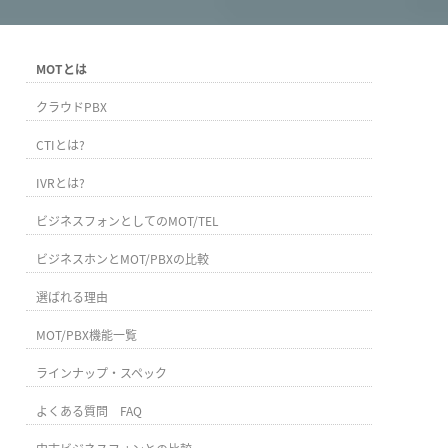
MOTとは
クラウドPBX
CTIとは?
IVRとは?
ビジネスフォンとしてのMOT/TEL
ビジネスホンとMOT/PBXの比較
選ばれる理由
MOT/PBX機能一覧
ラインナップ・スペック
よくある質問 FAQ