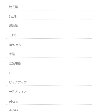
観光業
SWAN
運送業
サロン
NPO法人
士業
温泉施設
IT
ピックアップ
一般オフィス
製造業
その他