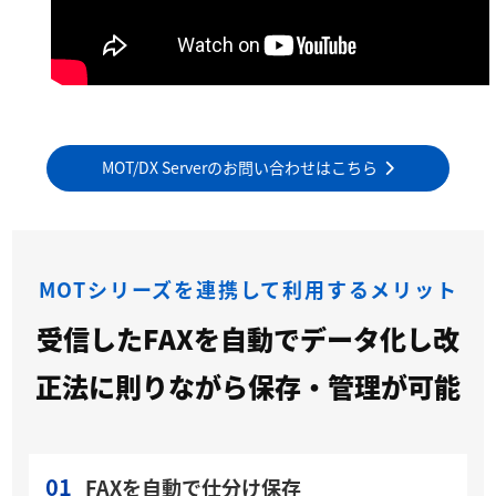
MOT/DX Serverのお問い合わせはこちら
MOTシリーズを連携して利用するメリット
受信したFAXを自動でデータ化し改
正法に則りながら保存・管理が可能
01
FAXを自動で仕分け保存