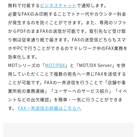
無料で付属する
ビジネスチャット
で通知します。
必要なFAXのみ印刷することでトナー代やカウンター料金
が発生するのを防ぐことができます。また、専用のソフト
からPDFのままFAXの送信が可能です。取引先など受け取
り側は従来通り紙で届きます。FAXの送受信どちらもスマ
ホやPCで行うことができるのでテレワーク中のFAX業務を
効率化します。
MOTシリーズの「
MOT/PBX
」と「MOT/DX Server」を併
用していただくことで複数の宛先へ一斉にFAXを送信する
ことが可能です。FAXの一斉送信を行うことで「店舗や事
業所宛の業務連絡」「ユーザーへのサービス紹介」「イベ
ントなどの出欠確認」を簡単・一気に行うことができま
す。
FAX一斉送信の詳細はこちらへ