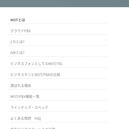
MOTとは
クラウドPBX
CTIとは?
IVRとは?
ビジネスフォンとしてのMOT/TEL
ビジネスホンとMOT/PBXの比較
選ばれる理由
MOT/PBX機能一覧
ラインナップ・スペック
よくある質問 FAQ