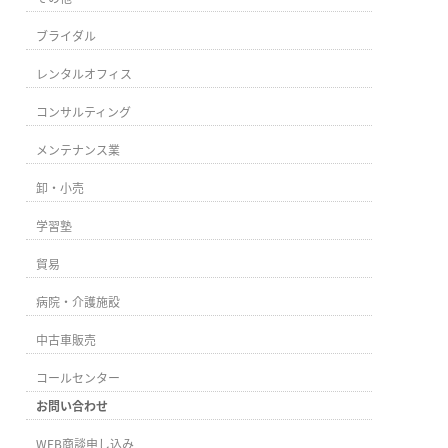
ブライダル
レンタルオフィス
コンサルティング
メンテナンス業
卸・小売
学習塾
貿易
病院・介護施設
中古車販売
コールセンター
お問い合わせ
WEB商談申し込み