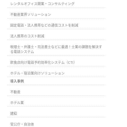
レンタルオフィス開業・コンサルティング
不動産業界ソリューション
固定電話・法人携帯などの通信コストを削減
法人携帯のコスト削減
税理士・弁護士・司法書士などに最適！士業の課題を解決す
る電話システム
飲食店向け電話予約効率化システム（CTI）
ホテル・宿泊業向けソリューション
導入事例
不動産
ホテル業
建設
官公庁・自治体