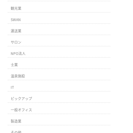
観光業
SWAN
運送業
サロン
NPO法人
士業
温泉施設
IT
ピックアップ
一般オフィス
製造業
その他