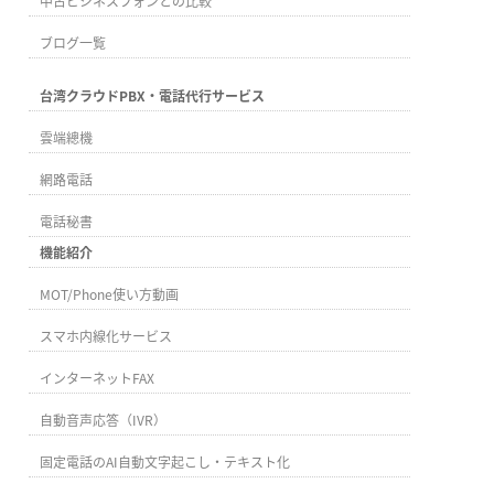
中古ビジネスフォンとの比較
ブログ一覧
台湾クラウドPBX・電話代行サービス
雲端總機
網路電話
電話秘書
機能紹介
MOT/Phone使い方動画
スマホ内線化サービス
インターネットFAX
自動音声応答（IVR）
固定電話のAI自動文字起こし・テキスト化