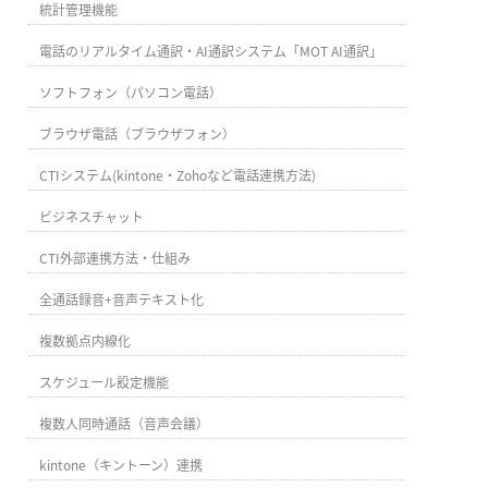
統計管理機能
電話のリアルタイム通訳・AI通訳システム「MOT AI通訳」
ソフトフォン（パソコン電話）
ブラウザ電話（ブラウザフォン）
CTIシステム(kintone・Zohoなど電話連携方法)
ビジネスチャット
CTI外部連携方法・仕組み
全通話録音+音声テキスト化
複数拠点内線化
スケジュール設定機能
複数人同時通話（音声会議）
kintone（キントーン）連携