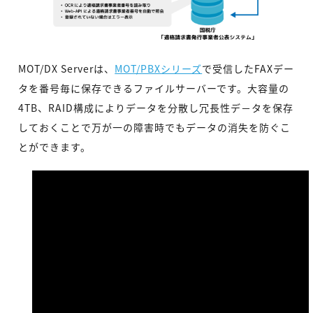
MOT/DX Serverは、
MOT/PBXシリーズ
で受信したFAXデー
タを番号毎に保存できるファイルサーバーです。大容量の
4TB、RAID構成によりデータを分散し冗長性デ－タを保存
しておくことで万が一の障害時でもデータの消失を防ぐこ
とができます。