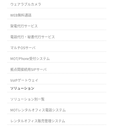
ウェアラブルカメラ
WEB無料通話
架電代行サービス
電話代行・秘書代行サービス
マルチOSサーバ
MOT/Phone受付システム
拠点間接続用SIPサーバ
VoIPゲートウェイ
ソリューション
ソリューション別一覧
MOTレンタルオフィス電話システム
レンタルオフィス販売管理システム