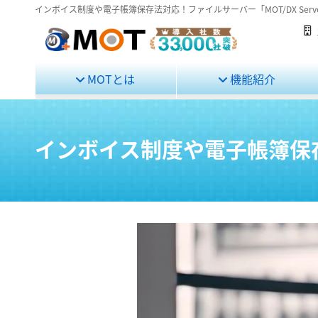
インボイス制度や電子帳簿保存法対応！ファイルサーバー「MOT/DX Serv
MOTとは
機能紹介
インボイス制度や電子帳簿保存法