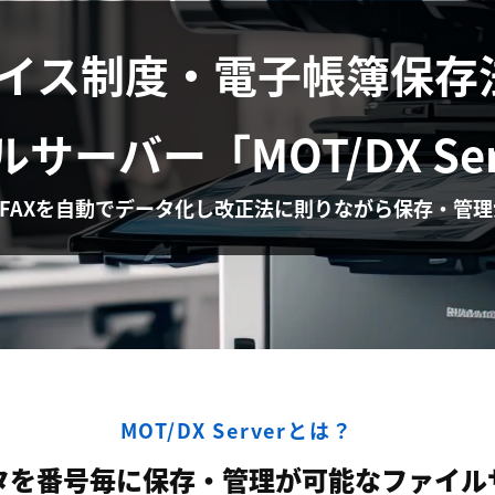
イス制度・電子帳簿保存
ルサーバー
「MOT/DX Se
FAXを自動でデータ化し改正法に則りながら保存・管
MOT/DX Serverとは？
ータを番号毎に保存・管理が可能なファイル