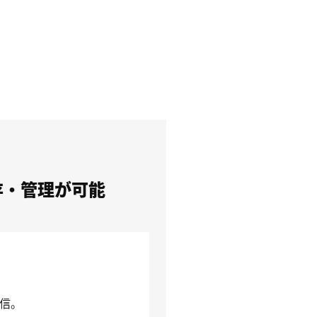
存・管理が可能
送信。