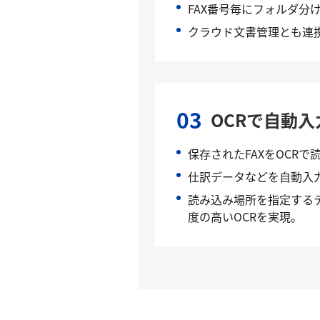
FAX番号毎にフォルダ分
クラウド文書管理とも連
03
OCRで自動入
保存されたFAXをOCRで
仕訳データなどを自動入
読み込み場所を指定する
度の高いOCRを実現。