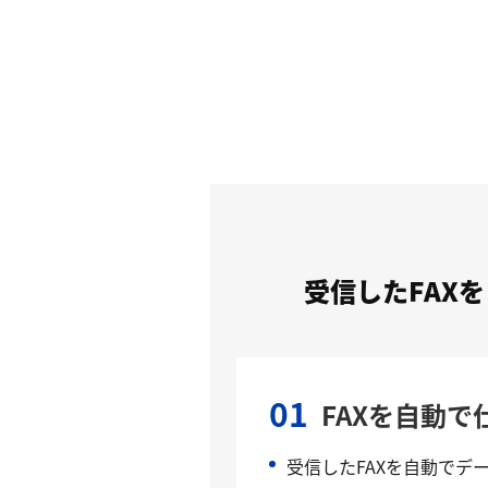
受信したFAX
01
FAXを自動で
受信したFAXを自動でデ