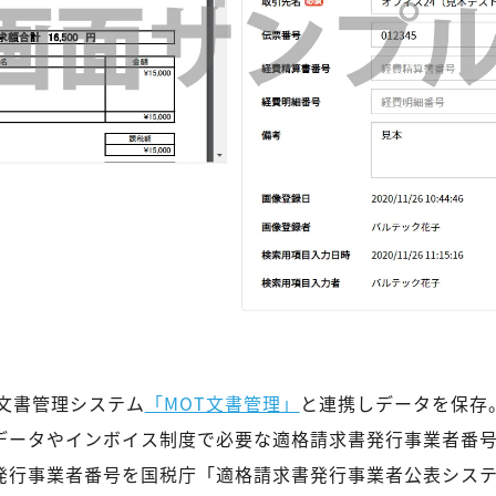
ウド文書管理システム
「MOT文書管理」
と連携しデータを保存。
訳データやインボイス制度で必要な適格請求書発行事業者番
書発行事業者番号を国税庁「適格請求書発行事業者公表シス