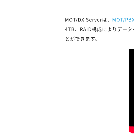
MOT/DX Serverは、
MOT/P
4TB、RAID構成によりデ
とができます。