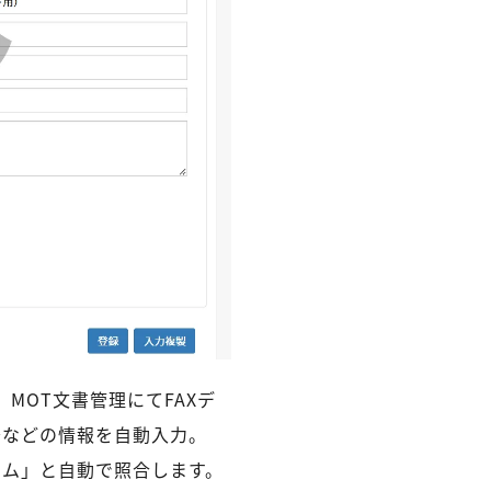
MOT文書管理にてFAXデ
号などの情報を自動入力。
テム」と自動で照合します。