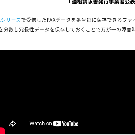
BXシリーズ
で受信したFAXデータを番号毎に保存できるファ
ータを分散し冗長性デ－タを保存しておくことで万が一の障害